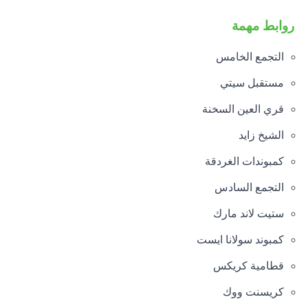
روابط مهمة
التجمع الخامس
مستقبل سيتي
قري العين السخنة
الشيخ زايد
كمبوندات الغردقة
التجمع السادس
ستيت لاند مارك
كمبوند سولانا ايست
قطامية كريكس
كريسنت ووك