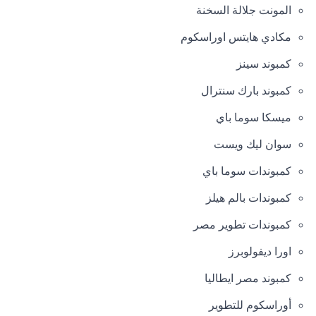
المونت جلالة السخنة
مكادي هايتس اوراسكوم
كمبوند سينز
كمبوند بارك سنترال
ميسكا سوما باي
سوان ليك ويست
كمبوندات سوما باي
كمبوندات بالم هيلز
كمبوندات تطوير مصر
اورا ديفولوبرز
كمبوند مصر ايطاليا
أوراسكوم للتطوير