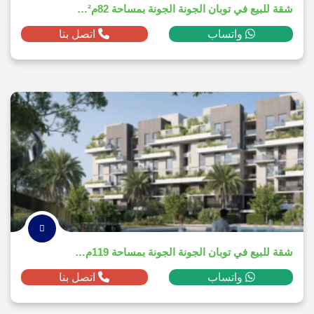
شقة للبيع في توبان الجونة الجونة بمساحة 82م² ومقدم 57,900 دولار
واتساب
اتصل بنا
شقة للبيع في توبان الجونة الجونة بمساحة 119م² ومقدم 79,350 دولار
واتساب
اتصل بنا