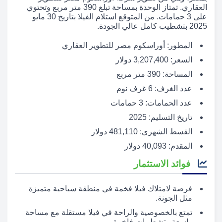
العقاري. تمتاز الوحدة بمساحة تبلغ 390 متر مربع وتحتوي
على 3 حمامات. من المتوقع استلام الفيلا بتاريخ 30 مايو
2025 بتشطيب كامل عالي الجودة.
المطور: أوراسكوم مصر للتطوير العقاري
السعر: 3,207,400 دولار
المساحة: 390 متر مربع
عدد الغرف: 6 غرف نوم
عدد الحمامات: 3 حمامات
تاريخ التسليم: 2025
القسط الشهري: 481,110 دولار
المقدم: 40,093 دولار
فوائد الاستثمار
فرصة لامتلاك فيلا فخمة في منطقة سياحية متميزة
مثل الجونة.
تمتع بالخصوصية والراحة في فيلا مستقلة مع مساحة
واسعة وتشطيبات فاخرة.