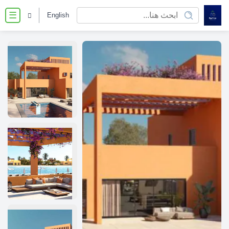
English
☰