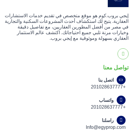
إيجي بروب.كوم هو موقع متخصص في تقديم خدمات الاستشارات
العقارية. يتيح لك استكشاف أحدث المشروعات السكنية والتجارية
في مصر من أفضل المطورين العقاريين، مع تفاصيل دقيقة
وخيارات مرنة تلبي جميع احتياجاتك. اكتشف عالم الاستثمار
العقاري بسهولة وموثوقية مع إيجي بروب.
تواصل معنا
اتصل بنا
+201028637777
واتساب
+201028637777
راسلنا
Info@egyprop.com