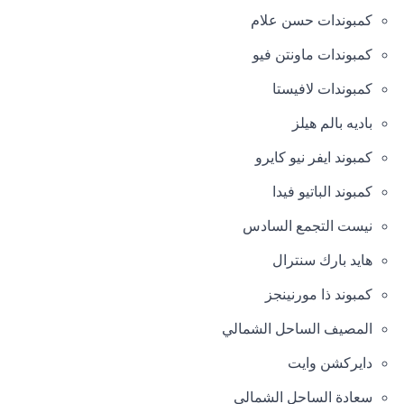
كمبوندات حسن علام
كمبوندات ماونتن فيو
كمبوندات لافيستا
باديه بالم هيلز
كمبوند ايفر نيو كايرو
كمبوند الباتيو فيدا
نيست التجمع السادس
هايد بارك سنترال
كمبوند ذا مورنينجز
المصيف الساحل الشمالي
دايركشن وايت
سعادة الساحل الشمالي