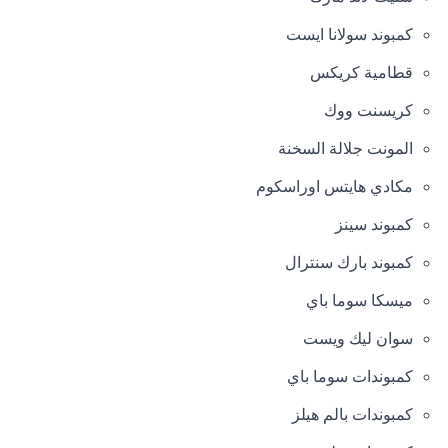
كمبوند سولانا ايست
قطامية كريكس
كريسنت ووك
المونت جلالة السخنة
مكادي هايتس اوراسكوم
كمبوند سينز
كمبوند بارك سنترال
ميسكا سوما باي
سوان ليك ويست
كمبوندات سوما باي
كمبوندات بالم هيلز