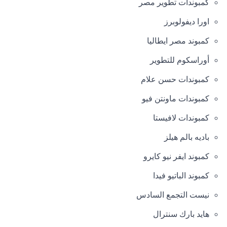
كمبوندات تطوير مصر
اورا ديفولوبرز
كمبوند مصر ايطاليا
أوراسكوم للتطوير
كمبوندات حسن علام
كمبوندات ماونتن فيو
كمبوندات لافيستا
باديه بالم هيلز
كمبوند ايفر نيو كايرو
كمبوند الباتيو فيدا
نيست التجمع السادس
هايد بارك سنترال