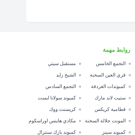
روابط مهمة
التجمع الخامس
مستقبل سيتي
قري العين السخنة
الشيخ زايد
كمبوندات الغردقة
التجمع السادس
ستيت لاند مارك
كمبوند سولانا ايست
قطامية كريكس
كريسنت ووك
المونت جلالة السخنة
مكادي هايتس اوراسكوم
كمبوند سينز
كمبوند بارك سنترال