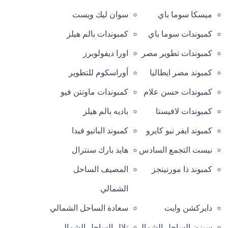
ميسكا سوما باي
سوان ليك ويست
كمبوندات سوما باي
كمبوندات بالم هيلز
كمبوندات تطوير مصر
اورا ديفولوبرز
كمبوند مصر ايطاليا
أوراسكوم للتطوير
كمبوندات حسن علام
كمبوندات ماونتن فيو
كمبوندات لافيستا
باديه بالم هيلز
كمبوند ايفر نيو كايرو
كمبوند الباتيو فيدا
نيست التجمع السادس
هايد بارك سنترال
كمبوند ذا مورنينجز
المصيف الساحل
الشمالي
دايركشن وايت
سعادة الساحل الشمالي
سيزن الساحل الشمالي
تلال الساحل الشمالي