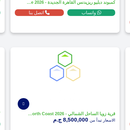
كمبوند دبليو ريزيدنس القاهرة الجديدة - 2026 W Residence
واتساب
اتصل بنا
قرية زويا الساحل الشمالي - 2026 Zoya North Coast
8,500,000 ج.م
الاسعار تبدأ من