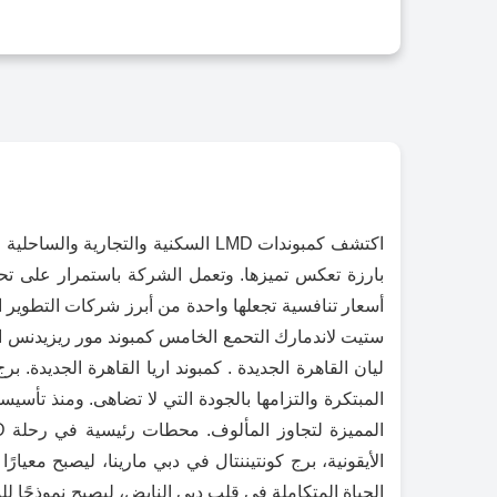
بارزة تعكس تميزها. وتعمل الشركة باستمرار على ت
أسعار تنافسية تجعلها واحدة من أبرز شركات التطوير 
ستيت لاندمارك التحمع الخامس كمبوند مور ريزيدنس ا
المبتكرة والتزامها بالجودة التي لا تضاهى. ومنذ تأ