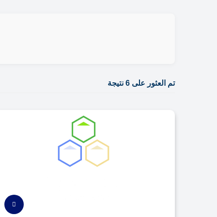
تم العثور على 6 نتيجة