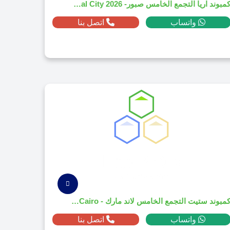
كمبوند اريا التجمع الخامس صبور- Aria Sabbour Mostakbal City 2026
واتساب
اتصل بنا
كمبوند ستيت التجمع الخامس لاند مارك - LMD Stei8ht New Cairo
واتساب
اتصل بنا