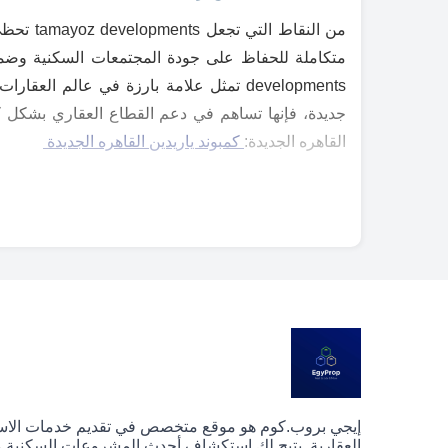
من النق
developments تمثل علامة بارزة في عالم
جديدة، فإنها تساهم في دعم القطاع العقاري بشكل كب
القاهره الجديدة:
كمبوند ياريدين القاهره الجديدة
إيجي بروب.كوم هو موقع متخصص في تقديم خدمات الا
العقارية. يتيح لك استكشاف أحدث المشروعات السكنية وا