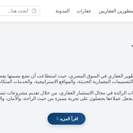
مطورين العقاريين
عقارات
المدونة
من أبرز شركات التطوير العقاري في السوق المصري، حيث استطاعت أن تضع بصمت
التصميمات المعمارية الحديثة، والمواقع الاستراتيجية، والخدمات المتكام
لى أن تكون من الشركات الرائدة في مجال الاستثمار العقاري، من خلال تقديم مشروع
عل عملاءها يحصلون على تجربة مميزة من حيث الراحة، والأمان، والر
اقرأ المزيد