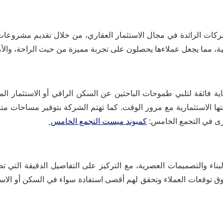
ta إلى أن تكون من الشركات الرائدة في مجال الاستثمار العقاري، من خلال تقديم م
 مما يجعل عملاءها يحصلون على تجربة مميزة من حيث الراحة، والأما
ta مواقع مشروعاتها بعناية فائقة لتلبي طموحات الباحثين عن السكن الراقي أو ال
متها الاستثمارية مع مرور الوقت. كما تهتم الشركة بتوفير مساحات م
خرى في التجمع الخامس:
كمبوند ميست التجمع الخامس
tam على أحدث أساليب البناء والتصميمات العصرية، مع التركيز على التفاصيل ال
ق توقعات العملاء وتحقق لهم أقصى استفادة سواء في السكن أو الاست