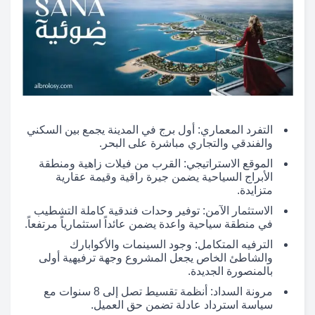
التفرد المعماري: أول برج في المدينة يجمع بين السكني
والفندقي والتجاري مباشرة على البحر.
الموقع الاستراتيجي: القرب من فيلات زاهية ومنطقة
الأبراج السياحية يضمن جيرة راقية وقيمة عقارية
متزايدة.
الاستثمار الآمن: توفير وحدات فندقية كاملة التشطيب
في منطقة سياحية واعدة يضمن عائداً استثمارياً مرتفعاً.
الترفيه المتكامل: وجود السينمات والأكوابارك
والشاطئ الخاص يجعل المشروع وجهة ترفيهية أولى
بالمنصورة الجديدة.
مرونة السداد: أنظمة تقسيط تصل إلى 8 سنوات مع
سياسة استرداد عادلة تضمن حق العميل.