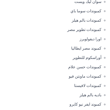
سوان ليك ويست
كمبوندات سوما باي
كمبوندات بالم هيلز
كمبوندات تطوير مصر
اورا ديفولوبرز
كمبوند مصر ايطاليا
أوراسكوم للتطوير
كمبوندات حسن علام
كمبوندات ماونتن فيو
كمبوندات لافيستا
باديه بالم هيلز
كمبوند ايفر نيو كايرو