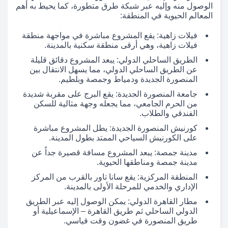
الوصول منه وإليه عبر شبكة طرق متطورة، كما يحيط به أهم
المعالم الحيوية في المنطقة:
فيلات زاهية: يقع المشروع مباشرة في مواجهة منطقة
فيلات زاهية، وهي أرقى منطقة سكنية بالمدينة.
الطريق الساحلي الدولي: يبعد المشروع دقائق قليلة
عن الطريق الساحلي الدولي، مما يسهل الانتقال بين
المنصورة الجديدة ودمياط وجمصة وبلطيم.
جامعة المنصورة الجديدة: يقع البرج على مقربة شديدة
من الحرم الجامعي، مما يجعله وجهة مثالية للسكن
الفندقي والطلاب.
كورنيش المنصورة الجديدة: يطل المشروع مباشرة
على الكورنيش السياحي الممتد بطول المدينة.
مدينة جمصة: يبعد المشروع مسافة قصيرة جداً عن
مدينة جمصة ومناطقها الحيوية.
المنطقة المركزية: يقع سانا تاور بالقرب من المركز
الإداري والخدمي للمرحلة الأولى بالمدينة.
مطار القاهرة الدولي: يمكن الوصول إليه عبر الطريق
الدولي الساحلي ثم طريق القاهرة – الإسماعيلية أو
طريق المنصورة في غضون وقت قياسي.