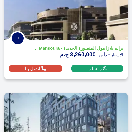
برايم بلازا مول المنصورة الجديدة - Prime Plaza Mall New Mansoura
3,260,000 ج.م
الاسعار تبدأ من
واتساب
اتصل بنا