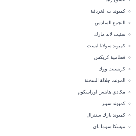
كمبوندات الغردقة
التجمع السادس
ستيت لاند مارك
كمبوند سولانا ايست
قطامية كريكس
كريسنت ووك
المونت جلالة السخنة
مكادي هايتس اوراسكوم
كمبوند سينز
كمبوند بارك سنترال
ميسكا سوما باي