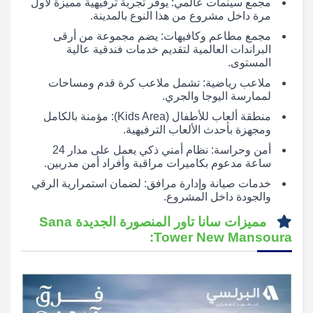
مجمع سينمات عالمي: يوفر تجربة ترفيهية مميزة لأول
مرة داخل مشروع من هذا النوع بالمدينة.
مجمع مطاعم وكافيهات: يضم مجموعة من أرقى
البراندات العالمية لتقديم خدمات فندقية عالية
المستوى.
ملاعب رياضية: تشمل ملاعب كرة قدم ومساحات
لممارسة اليوجا والجري.
منطقة ألعاب للأطفال (Kids Area): مؤمنة بالكامل
ومجهزة بأحدث الألعاب الترفيهية.
أمن وحراسة: نظام أمني ذكي يعمل على مدار 24
ساعة مدعوم بكاميرات مراقبة وأفراد أمن مدربين.
خدمات صيانة وإدارة مرافق: لضمان استمرارية الرقي
والجودة داخل المشروع.
مميزات سانا تاور المنصورة الجديدة Sana
Tower New Mansoura: