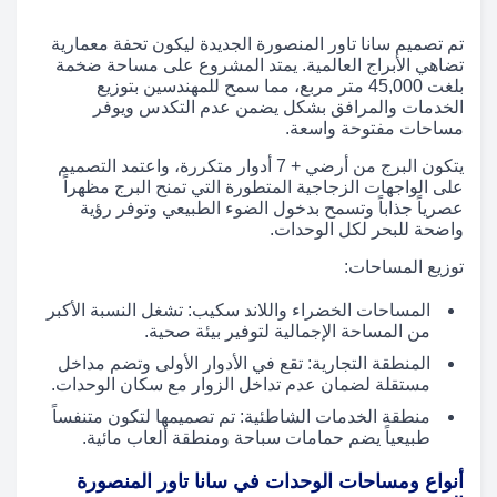
تم تصميم سانا تاور المنصورة الجديدة ليكون تحفة معمارية
تضاهي الأبراج العالمية. يمتد المشروع على مساحة ضخمة
بلغت 45,000 متر مربع، مما سمح للمهندسين بتوزيع
الخدمات والمرافق بشكل يضمن عدم التكدس ويوفر
مساحات مفتوحة واسعة.
يتكون البرج من أرضي + 7 أدوار متكررة، واعتمد التصميم
على الواجهات الزجاجية المتطورة التي تمنح البرج مظهراً
عصرياً جذاباً وتسمح بدخول الضوء الطبيعي وتوفر رؤية
واضحة للبحر لكل الوحدات.
توزيع المساحات:
المساحات الخضراء واللاند سكيب: تشغل النسبة الأكبر
من المساحة الإجمالية لتوفير بيئة صحية.
المنطقة التجارية: تقع في الأدوار الأولى وتضم مداخل
مستقلة لضمان عدم تداخل الزوار مع سكان الوحدات.
منطقة الخدمات الشاطئية: تم تصميمها لتكون متنفساً
طبيعياً يضم حمامات سباحة ومنطقة ألعاب مائية.
أنواع ومساحات الوحدات في سانا تاور المنصورة