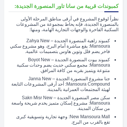
كمبوندات قريبة من سانا تاور المنصورة الجديدة:
نظراً لوقوع المشروع في أرقى مناطق المرحلة الأولى
بالمنصورة الجديدة، فإنه يحاط بمجموعة من المشروعات
السكنية الفاخرة والوجهات التجارية الهامة، ومنها:
كمبوند زاهية المنصورة الجديدة – Zahya New
Mansoura: يقع مباشرة أمام البرج، وهو مشروع سكني
فاخر يضم فلل وتوين هاوس بتصميمات عالمية.
كمبوند بيوت المنصورة الجديدة – Boyot New
Mansoura: مجمع سكني حديث يضم وحدات سكنية
متنوعة ويتميز بقربه من كافة المرافق.
جنا مشروع المنصورة الجديدة – Janna New
Mansoura Compound: أحد أرقى المشروعات التابعة
لهيئة المجتمعات العمرانية بالمدينة.
سكن مصر المنصورة الجديدة – Sakn Misr New
Mansoura: مشروع إسكان متميز يخدم شريحة واسعة
من سكان المدينة.
New Mansoura Mall: وجهة تجارية وتسويقية كبرى
تقع بالقرب من البرج.