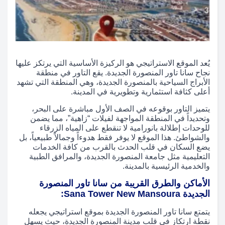
يُعد الموقع الاستراتيجي هو الركيزة الأساسية التي يرتكز عليها
نجاح سانا تاور المنصورة الجديدة. يقع التاور في منطقة
الأبراج السياحية بالمنصورة الجديدة، وهي المنطقة التي تشهد
أعلى كثافة استثمارية وتطويرية في المدينة.
يتميز التاور بوقوعه في الصف الأول مباشرة على البحر،
وتحديداً في المنطقة المواجهة لفيلات “زاهية”، مما يضمن
للوحدات إطلالة بانورامية لا تنقطع على المياه الزرقاء
والشواطئ. هذا الموقع لا يوفر فقط هدوءاً وجمالاً طبيعياً، بل
يضع السكان في قلب الحدث بالقرب من كافة الخدمات
التعليمية مثل جامعة المنصورة الجديدة، والمرافق الطبية
والخدمية الرئيسية بالمدينة.
الأماكن والطرق القريبة من سانا تاور المنصورة
الجديدة Sana Tower New Mansoura:
يتمتع سانا تاور المنصورة الجديدة بموقع استراتيجي يجعله
نقطة ارتكاز في قلب مدينة المنصورة الجديدة، حيث يسهل