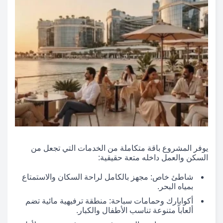
يوفر المشروع باقة متكاملة من الخدمات التي تجعل من
السكن والعمل داخله متعة حقيقية:
شاطئ خاص: مجهز بالكامل لراحة السكان والاستمتاع
بمياه البحر.
أكوابارك وحمامات سباحة: منطقة ترفيهية مائية تضم
ألعاباً متنوعة تناسب الأطفال والكبار.