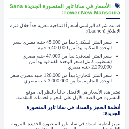
الأسعار في سانا تاور المنصورة الجديدة Sana
Tower New Mansoura:
قدمت شركة البرلسي أسعاراً افتتاحية مغرية جداً خلال فترة
الإطلاق (Launch):
سعر المتر السكني: يبدأ من 45,000 جنيه مصري سعر
الوحدة السكنية يبدأ من 5,400,000 جنيه.
سعر المتر الفندقي: يبدأ من 47,000 جنيه مصري
(تشطيب كامل) سعر الوحدة الفندقية يبدأ من
2,209,000 جنيه مصري.
سعر المتر التجاري: يبدأ من 120,000 جنيه مصري سعر
الوحدة التجارية يبدأ من 3,000,000 جنية مصري.
تعتبر هذه الأسعار هي الأفضل حالياً بالنظر إلى موقع
المشروع في الصف الأول على البحر والخدمات المقدمة.
أنظمة الحجز والسداد في سانا تاور المنصورة
الجديدة:
تتميز أنظمة السداد في سانا تاور المنصورة الجديدة بالمرونة