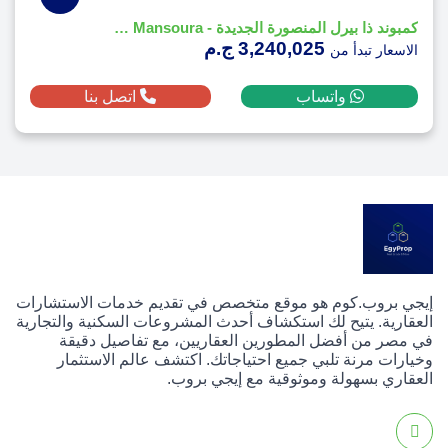
كمبوند ذا بيرل المنصورة الجديدة - The Pearl New Mansoura
3,240,025 ج.م
الاسعار تبدأ من
واتساب
اتصل بنا
إيجي بروب.كوم هو موقع متخصص في تقديم خدمات الاستشارات
العقارية. يتيح لك استكشاف أحدث المشروعات السكنية والتجارية
في مصر من أفضل المطورين العقاريين، مع تفاصيل دقيقة
وخيارات مرنة تلبي جميع احتياجاتك. اكتشف عالم الاستثمار
العقاري بسهولة وموثوقية مع إيجي بروب.