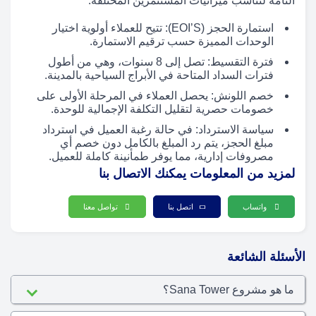
التامة لتناسب ميزانيات المستثمرين المختلفة:
استمارة الحجز (EOI’S): تتيح للعملاء أولوية اختيار
الوحدات المميزة حسب ترقيم الاستمارة.
فترة التقسيط: تصل إلى 8 سنوات، وهي من أطول
فترات السداد المتاحة في الأبراج السياحية بالمدينة.
خصم اللونش: يحصل العملاء في المرحلة الأولى على
خصومات حصرية لتقليل التكلفة الإجمالية للوحدة.
سياسة الاسترداد: في حالة رغبة العميل في استرداد
مبلغ الحجز، يتم رد المبلغ بالكامل دون خصم أي
مصروفات إدارية، مما يوفر طمأنينة كاملة للعميل.
لمزيد من المعلومات يمكنك الاتصال بنا
واتساب
اتصل بنا
تواصل معنا
الأسئلة الشائعة
ما هو مشروع Sana Tower؟