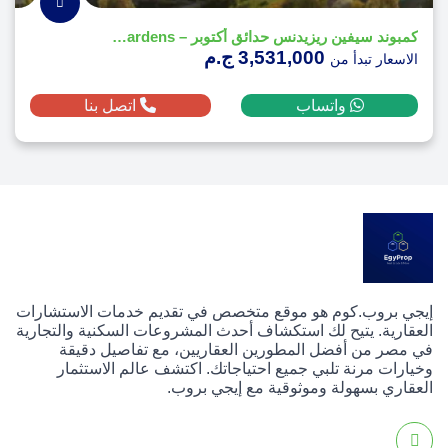
كمبوند سيفين ريزيدنس حدائق أكتوبر – Seven October Gardens
3,531,000 ج.م
الاسعار تبدأ من
واتساب
اتصل بنا
إيجي بروب.كوم هو موقع متخصص في تقديم خدمات الاستشارات
العقارية. يتيح لك استكشاف أحدث المشروعات السكنية والتجارية
في مصر من أفضل المطورين العقاريين، مع تفاصيل دقيقة
وخيارات مرنة تلبي جميع احتياجاتك. اكتشف عالم الاستثمار
العقاري بسهولة وموثوقية مع إيجي بروب.