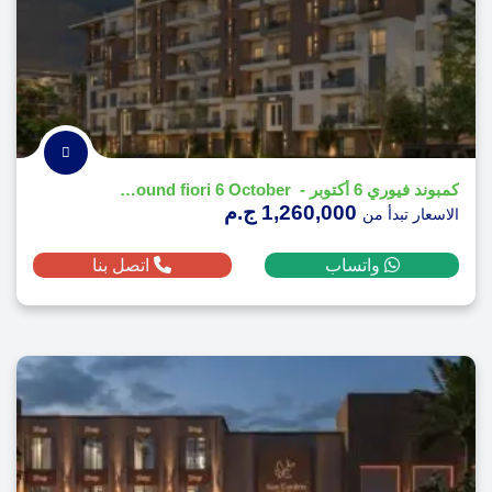
كمبوند فيوري 6 أكتوبر - compound fiori 6 October
1,260,000 ج.م
الاسعار تبدأ من
واتساب
اتصل بنا