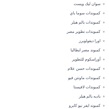
سوان ليك ويست
كمبوندات سوما باي
كمبوندات بالم هيلز
كمبوندات تطوير مصر
اورا ديفولوبرز
كمبوند مصر ايطاليا
أوراسكوم للتطوير
كمبوندات حسن علام
كمبوندات ماونتن فيو
كمبوندات لافيستا
باديه بالم هيلز
كمبوند ايفر نيو كايرو