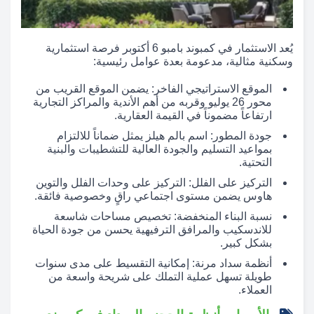
يُعد الاستثمار في كمبوند بامبو 6 أكتوبر فرصة استثمارية
وسكنية مثالية، مدعومة بعدة عوامل رئيسية:
الموقع الاستراتيجي الفاخر: يضمن الموقع القريب من
محور 26 يوليو وقربه من أهم الأندية والمراكز التجارية
ارتفاعاً مضموناً في القيمة العقارية.
جودة المطور: اسم بالم هيلز يمثل ضماناً للالتزام
بمواعيد التسليم والجودة العالية للتشطيبات والبنية
التحتية.
التركيز على الفلل: التركيز على وحدات الفلل والتوين
هاوس يضمن مستوى اجتماعي راقٍ وخصوصية فائقة.
نسبة البناء المنخفضة: تخصيص مساحات شاسعة
للاندسكيب والمرافق الترفيهية يحسن من جودة الحياة
بشكل كبير.
أنظمة سداد مرنة: إمكانية التقسيط على مدى سنوات
طويلة تسهل عملية التملك على شريحة واسعة من
العملاء.