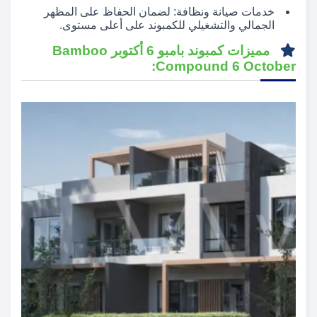
خدمات صيانة ونظافة: لضمان الحفاظ على المظهر
الجمالي والتشغيلي للكمبوند على أعلى مستوى.
مميزات كمبوند بامبو 6 أكتوبر Bamboo
Compound 6 October: