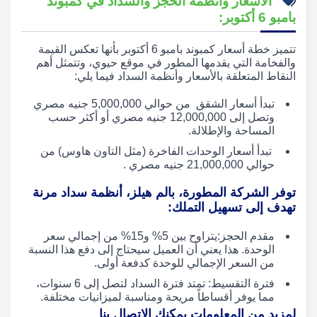
الأسعار وأنظمة الحجز والسداد في كمبوند
بامبو 6 أكتوبر:
تتميز خطة أسعار كمبوند بامبو 6 أكتوبر بأنها تعكس القيمة
والفخامة التي يقدمها المطور في موقع حيوي، وتتمثل أهم
النقاط المتعلقة بالأسعار وأنظمة السداد فيما يلي:
تبدأ أسعار الشقق من حوالي 5,000,000 جنيه مصري
وتصل إلى 12,000,000 جنيه مصري أو أكثر حسب
المساحة والإطلالة.
تبدأ أسعار الوحدات الفاخرة (مثل التاون هاوس) من
حوالي 21,000,000 جنيه مصري .
توفر الشركة المطورة، بالم هيلز، أنظمة سداد مرنة
تهدف إلى تسهيل التملك:
مقدم الحجز:يتراوح بين 5% و15% من إجمالي سعر
الوحدة. هذا يعني أن العميل سيحتاج إلى دفع هذا النسبة
من السعر الإجمالي للوحدة كدفعة أولى.
فترة التقسيط: تمتد فترة السداد لتصل إلى 6 سنوات،
مما يوفر أقساطاً مريحة ومناسبة لميزانيات مختلفة.
لمزيد من المعلومات يمكنك الاتصال بنا