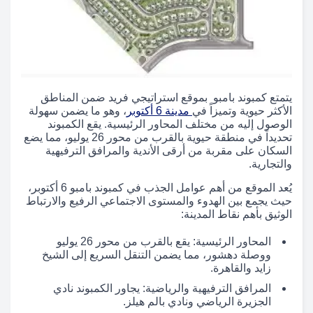
يتمتع كمبوند بامبو بموقع استراتيجي فريد ضمن المناطق
الأكثر حيوية وتميزاً في
مدينة 6 أكتوبر
، وهو ما يضمن سهولة
الوصول إليه من مختلف المحاور الرئيسية. يقع الكمبوند
تحديداً في منطقة حيوية بالقرب من محور 26 يوليو، مما يضع
السكان على مقربة من أرقى الأندية والمرافق الترفيهية
والتجارية.
يُعد الموقع من أهم عوامل الجذب في كمبوند بامبو 6 أكتوبر،
حيث يجمع بين الهدوء والمستوى الاجتماعي الرفيع والارتباط
الوثيق بأهم نقاط المدينة:
المحاور الرئيسية: يقع بالقرب من محور 26 يوليو
ووصلة دهشور، مما يضمن التنقل السريع إلى الشيخ
زايد والقاهرة.
المرافق الترفيهية والرياضية: يجاور الكمبوند نادي
الجزيرة الرياضي ونادي بالم هيلز.