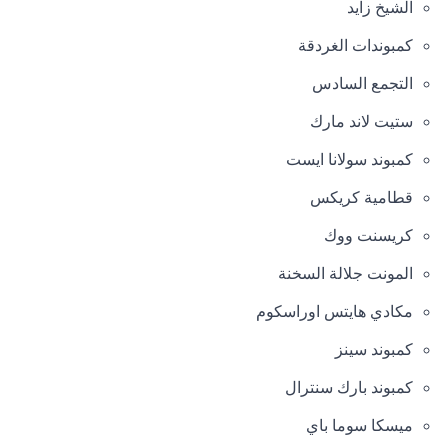
الشيخ زايد
كمبوندات الغردقة
التجمع السادس
ستيت لاند مارك
كمبوند سولانا ايست
قطامية كريكس
كريسنت ووك
المونت جلالة السخنة
مكادي هايتس اوراسكوم
كمبوند سينز
كمبوند بارك سنترال
ميسكا سوما باي