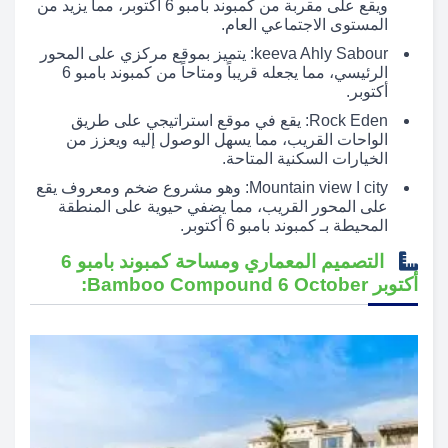
ويقع على مقربة من كمبوند بامبو 6 أكتوبر، مما يزيد من
المستوى الاجتماعي العام.
keeva Ahly Sabour: يتميز بموقع مركزي على المحور
الرئيسي، مما يجعله قريباً ومتاحاً من كمبوند بامبو 6
أكتوبر.
Rock Eden: يقع في موقع استراتيجي على طريق
الواحات القريب، مما يسهل الوصول إليه ويعزز من
الخيارات السكنية المتاحة.
Mountain view I city: وهو مشروع ضخم ومعروف يقع
على المحور القريب، مما يضفي حيوية على المنطقة
المحيطة بـ كمبوند بامبو 6 أكتوبر.
التصميم المعماري ومساحة كمبوند بامبو 6
أكتوبر Bamboo Compound 6 October: