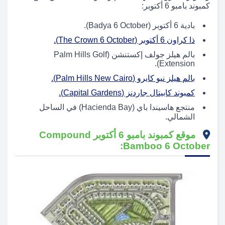
كمبوند بامبو 6 أكتوبر:
بادية 6 أكتوبر (Badya 6 October).
ذا كراون 6 أكتوبر (The Crown 6 October).
بالم هيلز جولف إكستنشن (Palm Hills Golf
Extension).
بالم هيلز نيو كايرو (Palm Hills New Cairo).
كمبوند كابيتال جاردنز (Capital Gardens).
منتجع هاسيندا باي (Hacienda Bay) في الساحل
الشمالي.
موقع كمبوند بامبو 6 أكتوبر Compound
Bamboo 6 October: