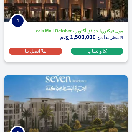
مول فيكتوريا حدائق أكتوبر - Victoria Mall October
1,500,000 ج.م
الاسعار تبدأ من
واتساب
اتصل بنا