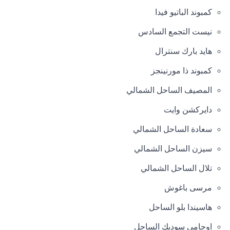
كمبوند الباتيو فيدا
نيست التجمع السادس
هايد بارك سنترال
كمبوند ذا مورنينجز
المصيف الساحل الشمالي
دايركشن وايت
سعادة الساحل الشمالي
سيزن الساحل الشمالي
تلال الساحل الشمالي
مرسى باغوش
هاسيندا بلو الساحل
اوجامي سوديك الساحل