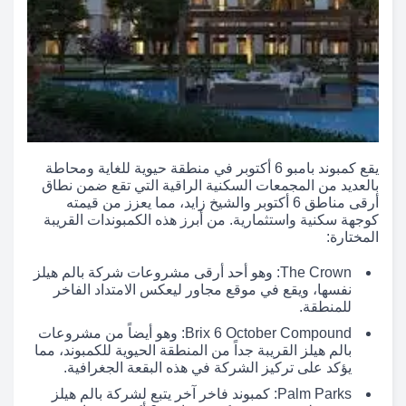
يقع كمبوند بامبو 6 أكتوبر في منطقة حيوية للغاية ومحاطة
بالعديد من المجمعات السكنية الراقية التي تقع ضمن نطاق
أرقى مناطق 6 أكتوبر والشيخ زايد، مما يعزز من قيمته
كوجهة سكنية واستثمارية. من أبرز هذه الكمبوندات القريبة
المختارة:
The Crown: وهو أحد أرقى مشروعات شركة بالم هيلز
نفسها، ويقع في موقع مجاور ليعكس الامتداد الفاخر
للمنطقة.
Brix 6 October Compound: وهو أيضاً من مشروعات
بالم هيلز القريبة جداً من المنطقة الحيوية للكمبوند، مما
يؤكد على تركيز الشركة في هذه البقعة الجغرافية.
Palm Parks: كمبوند فاخر آخر يتبع لشركة بالم هيلز