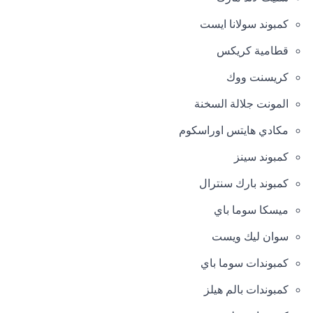
كمبوند سولانا ايست
قطامية كريكس
كريسنت ووك
المونت جلالة السخنة
مكادي هايتس اوراسكوم
كمبوند سينز
كمبوند بارك سنترال
ميسكا سوما باي
سوان ليك ويست
كمبوندات سوما باي
كمبوندات بالم هيلز