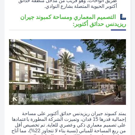
طريق الواحات، وهو قريب من مدخل منطقة حدائق
أكتوبر الحيوية المتصلة بشارع النوادي.
التصميم المعماري ومساحة كمبوند جيران
ريزيدنس حدائق أكتوبر:
يمتد كمبوند جيران ريزيدنس حدائق أكتوبر على مساحة
إجمالية قدرها 15 فدان، وتميزت الشركة المطورة باعتمادها
على تصميم معماري ذكي وعصري للغاية. تم تخصيص أقل
من ربع المساحة للمباني (نسبة بناء لا تتجاوز 22%)، مما أتاح