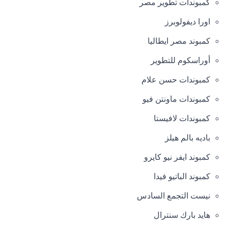
كمبوندات تطوير مصر
اورا ديفولوبرز
كمبوند مصر ايطاليا
أوراسكوم للتطوير
كمبوندات حسن علام
كمبوندات ماونتن فيو
كمبوندات لافيستا
باديه بالم هيلز
كمبوند ايفر نيو كايرو
كمبوند الباتيو فيدا
نيست التجمع السادس
هايد بارك سنترال