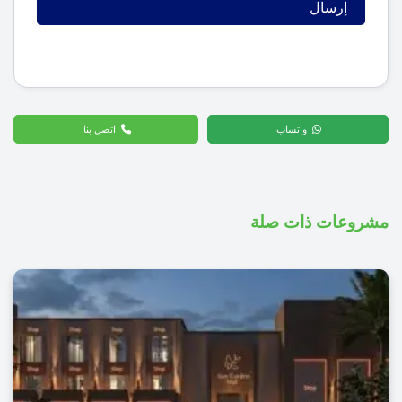
واتساب
اتصل بنا
مشروعات ذات صلة