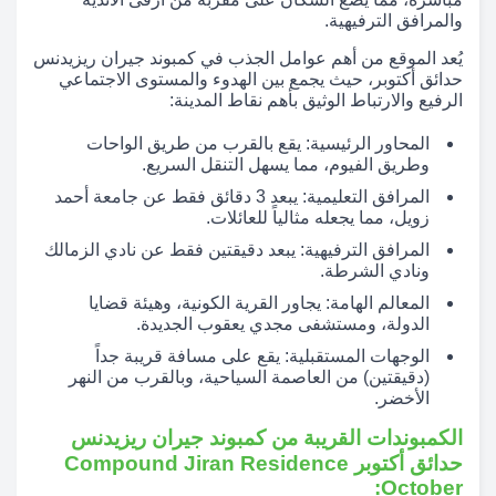
والمرافق الترفيهية.
يُعد الموقع من أهم عوامل الجذب في كمبوند جيران ريزيدنس
حدائق أكتوبر، حيث يجمع بين الهدوء والمستوى الاجتماعي
الرفيع والارتباط الوثيق بأهم نقاط المدينة:
المحاور الرئيسية: يقع بالقرب من طريق الواحات
وطريق الفيوم، مما يسهل التنقل السريع.
المرافق التعليمية: يبعد 3 دقائق فقط عن جامعة أحمد
زويل، مما يجعله مثالياً للعائلات.
المرافق الترفيهية: يبعد دقيقتين فقط عن نادي الزمالك
ونادي الشرطة.
المعالم الهامة: يجاور القرية الكونية، وهيئة قضايا
الدولة، ومستشفى مجدي يعقوب الجديدة.
الوجهات المستقبلية: يقع على مسافة قريبة جداً
(دقيقتين) من العاصمة السياحية، وبالقرب من النهر
الأخضر.
الكمبوندات القريبة من كمبوند جيران ريزيدنس
حدائق أكتوبر Compound Jiran Residence
October: