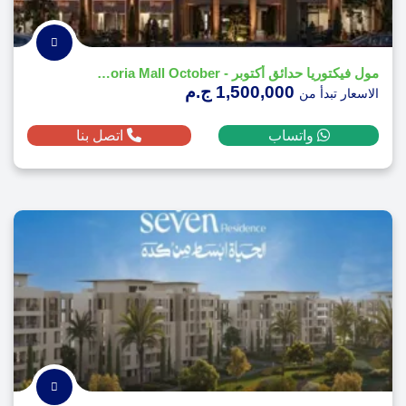
مول فيكتوريا حدائق أكتوبر - Victoria Mall October
1,500,000 ج.م
الاسعار تبدأ من
واتساب
اتصل بنا