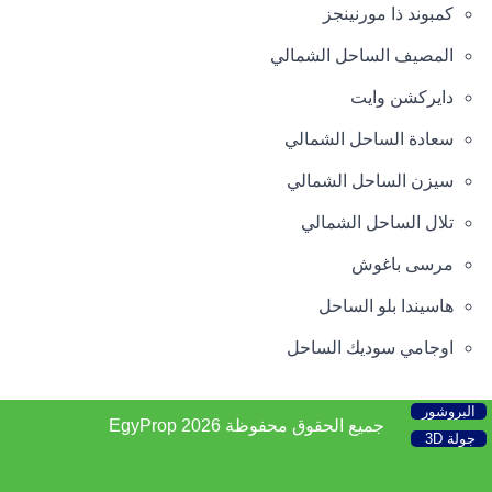
كمبوند ذا مورنينجز
المصيف الساحل الشمالي
دايركشن وايت
سعادة الساحل الشمالي
سيزن الساحل الشمالي
تلال الساحل الشمالي
مرسى باغوش
هاسيندا بلو الساحل
اوجامي سوديك الساحل
البروشور
جميع الحقوق محفوظة 2026
EgyProp
جولة 3D