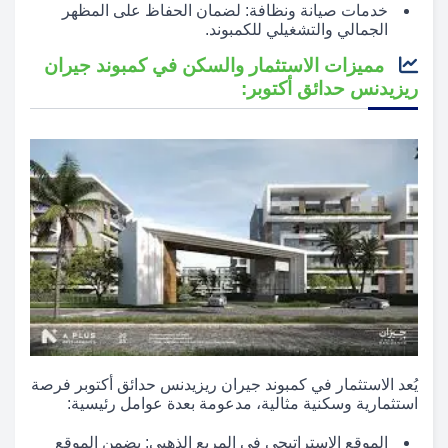
خدمات صيانة ونظافة: لضمان الحفاظ على المظهر
الجمالي والتشغيلي للكمبوند.
مميزات الاستثمار والسكن في كمبوند جيران
ريزيدنس حدائق أكتوبر:
يُعد الاستثمار في كمبوند جيران ريزيدنس حدائق أكتوبر فرصة
استثمارية وسكنية مثالية، مدعومة بعدة عوامل رئيسية:
الموقع الاستراتيجي في المربع الذهبي: يضمن الموقع