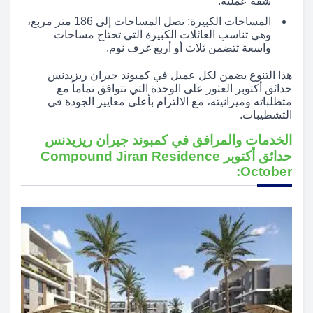
شقة عملية.
المساحات الكبيرة: تصل المساحات إلى 186 متر مربع،
وهي تناسب العائلات الكبيرة التي تحتاج مساحات
واسعة تتضمن ثلاث أو أربع غرف نوم.
هذا التنوع يضمن لكل عميل في كمبوند جيران ريزيدنس
حدائق أكتوبر العثور على الوحدة التي تتوافق تماماً مع
متطلباته وميزانيته، مع الالتزام بأعلى معايير الجودة في
التشطيبات.
الخدمات والمرافق في كمبوند جيران ريزيدنس
حدائق أكتوبر Compound Jiran Residence
October: