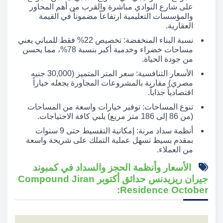
على شارع النوادي مباشرة والقرب من أهم المحاور
والمؤسسات التعليمية ارتفاعاً مضموناً في القيمة
العقارية.
نسبة البناء المنخفضة: تخصيص 22% فقط للمباني يعني
مساحات خضراء وخدمية أكبر بنسبة 78%، مما يحسن
من جودة الحياة.
الأسعار التنافسية: سعر المتر المتميز (30,000 جنيه
مصري) مقارنة بالمشروعات المجاورة يجعله خياراً
اقتصادياً جذاباً.
تنوع المساحات: توفير خيارات واسعة من المساحات
(من 86 إلى 186 متر مربع) يلبي كافة الاحتياجات.
أنظمة سداد مرنة: إمكانية التقسيط حتى 9 سنوات
بمقدم بسيط تسهل عملية التملك على شريحة واسعة
من العملاء.
الأسعار وأنظمة الحجز والسداد في كمبوند
جيران ريزيدنس حدائق أكتوبر Compound Jiran
Residence October: