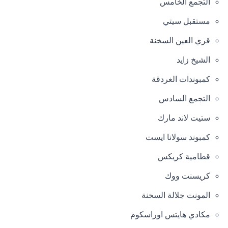
التجمع الخامس
مستقبل سيتي
قري العين السخنة
الشيخ زايد
كمبوندات الغردقة
التجمع السادس
ستيت لاند مارك
كمبوند سولانا ايست
قطامية كريكس
كريسنت ووك
المونت جلالة السخنة
مكادي هايتس اوراسكوم