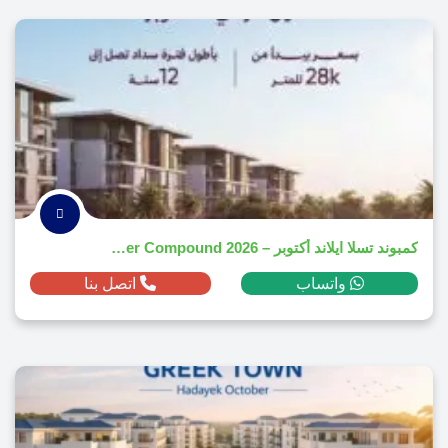
​كمبوند تسلا ايلاند أكتوبر – Tesla Island October Compound 2026
واتساب
اتصل بنا