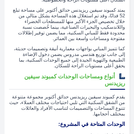
يمتد كمبوند سيفين ريزيدنس حدائق أكتوبر على مساحة تبلغ
52 فدانًا، وقد تم استغلال هذه المساحة بشكل مثالي من
خلال تخصيص الجزء الأكبر منها للمسطحات الخضراء
واللاندسكيب والبحيرات الصناعية، بينما خُصصت نسبة
محدودة فقط للمباني السكنية، مما يضمن توفير إطلالات
مفتوحة ومساحات واسعة بين العمائر.
كما تتميز المباني بواجهات معمارية أنيقة وتصميمات حديثة،
إلى جانب توزيع هندسي مدروس يضمن دخول الإضاءة
الطبيعية والتهوية الجيدة إلى جميع الوحدات السكنية، بما
يحقق أعلى مستويات الراحة للسكان.
أنواع ومساحات الوحدات كمبوند سيفين
ريزيدنس
يقدم كمبوند سيفين ريزيدنس حدائق أكتوبر مجموعة متنوعة
من الشقق السكنية التي تلبي احتياجات مختلف العملاء، حيث
تتنوع المساحات والتصميمات لتناسب الأفراد والعائلات
بمختلف أحجامها.
الوحدات المتاحة في المشروع: