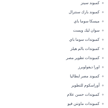
كمبوند سينز
كمبوند بارك سنترال
ميسكا سوما باي
سوان ليك ويست
كمبوندات سوما باي
كمبوندات بالم هيلز
كمبوندات تطوير مصر
اورا ديفولوبرز
كمبوند مصر ايطاليا
أوراسكوم للتطوير
كمبوندات حسن علام
كمبوندات ماونتن فيو