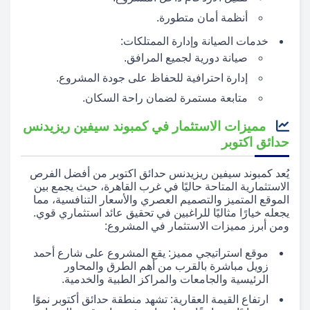
أنظمة أمان متطورة.
خدمات الصيانة وإدارة الممتلكات:
صيانة دورية لجميع المرافق.
إدارة احترافية للحفاظ على جودة المشروع.
متابعة مستمرة لضمان راحة السكان.
مميزات الاستثمار في كمبوند سيفين ريزيدنس
حدائق اكتوبر
يُعد كمبوند سيفين ريزيدنس حدائق اكتوبر من أفضل الفرص
الاستثمارية المتاحة حاليًا في غرب القاهرة، حيث يجمع بين
الموقع المتميز والتصميم العصري والأسعار التنافسية، مما
يجعله خيارًا مثاليًا للراغبين في تحقيق عائد استثماري قوي.
ومن أبرز مميزات الاستثمار في المشروع:
موقع استراتيجي مميز: يقع المشروع على شارع أحمد
زويل مباشرة بالقرب من أهم الطرق والمحاور
الرئيسية والجامعات والمراكز الطبية والخدمية.
ارتفاع القيمة العقارية: تشهد منطقة حدائق أكتوبر نموًا