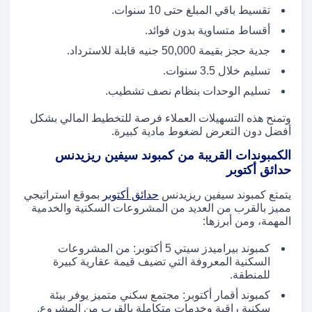
تقسيط باقي المبلغ حتى 10 سنوات.
أقساط متساوية بدون فوائد.
جدية حجز بقيمة 50,000 جنيه قابلة للاسترداد.
تسليم خلال 3.5 سنوات.
تسليم الوحدات بنظام نصف تشطيب.
وتمنح هذه التسهيلات العملاء فرصة للتخطيط المالي بشكل
أفضل دون التعرض لضغوط مادية كبيرة.
الكمبوندات القريبة من كمبوند سيفين ريزيدنس
حدائق أكتوبر
يتمتع كمبوند سيفين ريزيدنس
حدائق أكتوبر
بموقع استراتيجي
مميز بالقرب من العديد من المشروعات السكنية والخدمية
المهمة، ومن أبرزها:
كمبوند بيراميدز سيتي 5 أكتوبر: من المشروعات
السكنية المعروفة التي تضيف قيمة عقارية كبيرة
للمنطقة.
كمبوند أقمار أكتوبر: مجتمع سكني متميز يوفر بيئة
سكنية راقية وخدمات متكاملة بالقرب من المشروع.