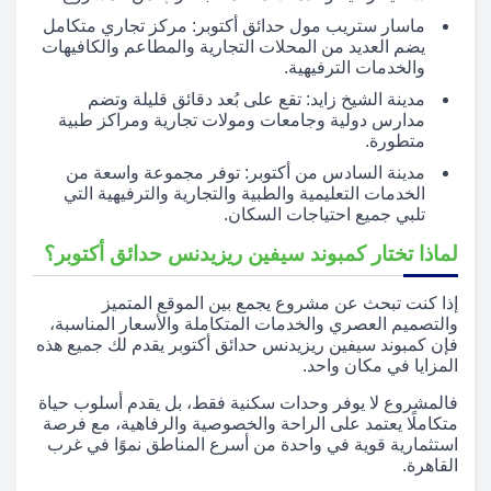
ماسار ستريب مول حدائق أكتوبر: مركز تجاري متكامل
يضم العديد من المحلات التجارية والمطاعم والكافيهات
والخدمات الترفيهية.
مدينة الشيخ زايد: تقع على بُعد دقائق قليلة وتضم
مدارس دولية وجامعات ومولات تجارية ومراكز طبية
متطورة.
مدينة السادس من أكتوبر: توفر مجموعة واسعة من
الخدمات التعليمية والطبية والتجارية والترفيهية التي
تلبي جميع احتياجات السكان.
لماذا تختار كمبوند سيفين ريزيدنس حدائق أكتوبر؟
إذا كنت تبحث عن مشروع يجمع بين الموقع المتميز
والتصميم العصري والخدمات المتكاملة والأسعار المناسبة،
فإن كمبوند سيفين ريزيدنس حدائق أكتوبر يقدم لك جميع هذه
المزايا في مكان واحد.
فالمشروع لا يوفر وحدات سكنية فقط، بل يقدم أسلوب حياة
متكاملًا يعتمد على الراحة والخصوصية والرفاهية، مع فرصة
استثمارية قوية في واحدة من أسرع المناطق نموًا في غرب
القاهرة.