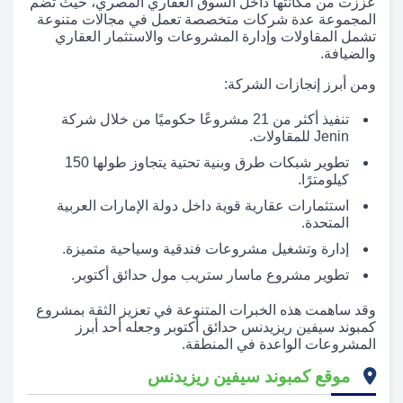
عززت من مكانتها داخل السوق العقاري المصري، حيث تضم
المجموعة عدة شركات متخصصة تعمل في مجالات متنوعة
تشمل المقاولات وإدارة المشروعات والاستثمار العقاري
والضيافة.
ومن أبرز إنجازات الشركة:
تنفيذ أكثر من 21 مشروعًا حكوميًا من خلال شركة
Jenin للمقاولات.
تطوير شبكات طرق وبنية تحتية يتجاوز طولها 150
كيلومترًا.
استثمارات عقارية قوية داخل دولة الإمارات العربية
المتحدة.
إدارة وتشغيل مشروعات فندقية وسياحية متميزة.
تطوير مشروع ماسار ستريب مول حدائق أكتوبر.
وقد ساهمت هذه الخبرات المتنوعة في تعزيز الثقة بمشروع
كمبوند سيفين ريزيدنس حدائق أكتوبر وجعله أحد أبرز
المشروعات الواعدة في المنطقة.
موقع كمبوند سيفين ريزيدنس