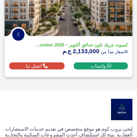
كمبوند جريك تاون حدائق أكتوبر – Greek Town Hadayek October 2026
2,133,000 ج.م
الاسعار تبدأ من
واتساب
اتصل بنا
إيجي بروب.كوم هو موقع متخصص في تقديم خدمات الاستشارات
العقارية. يتيح لك استكشاف أحدث المشروعات السكنية والتجارية