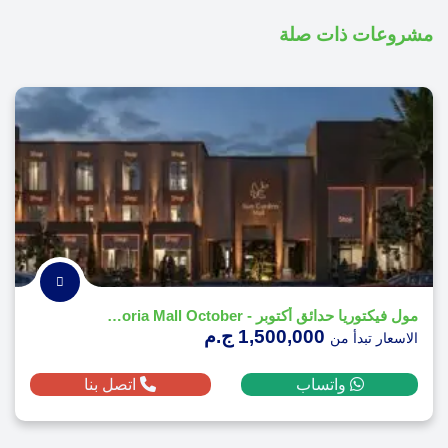
مشروعات ذات صلة
مول فيكتوريا حدائق أكتوبر - Victoria Mall October
1,500,000 ج.م
الاسعار تبدأ من
واتساب
اتصل بنا