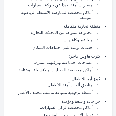
مسارات آمنة بعيدًا عن حركة السيارات.
أماكن مخصصة لممارسة الأنشطة الرياضية
اليومية.
منطقة تجارية متكاملة:
مجموعة متنوعة من المحلات التجارية.
مطاعم وكافيهات.
خدمات يومية تلبي احتياجات السكان.
كلوب هاوس فاخر:
مساحات اجتماعية وترفيهية مميزة.
أماكن مخصصة للفعاليات والأنشطة المختلفة.
كيدز آريا للأطفال:
مناطق ألعاب آمنة للأطفال.
أنشطة ترفيهية متنوعة تناسب مختلف الأعمار.
جراجات واسعة ومؤمنة:
أماكن مخصصة لركن السيارات.
تقليل الازدحام داخل المشروع.