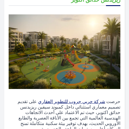
حرصت
شركة حربي جروب للتطوير العقاري
على تقديم
تصميم معماري استثنائي داخل كمبوند سيفين ريزيدنس
حدائق اكتوبر، حيث تم الاعتماد على أحدث الاتجاهات
الهندسية العالمية التي تجمع بين الأناقة العصرية والطابع
الأوروبي الحديث، بهدف توفير بيئة سكنية متكاملة تمنح
السكان أعلى مستويات الراحة والخصوصية.