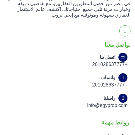
في مصر من أفضل المطورين العقاريين، مع تفاصيل دقيقة
وخيارات مرنة تلبي جميع احتياجاتك. اكتشف عالم الاستثمار
العقاري بسهولة وموثوقية مع إيجي بروب.
تواصل معنا
اتصل بنا
+201028637777
واتساب
+201028637777
راسلنا
Info@egyprop.com
روابط مهمة