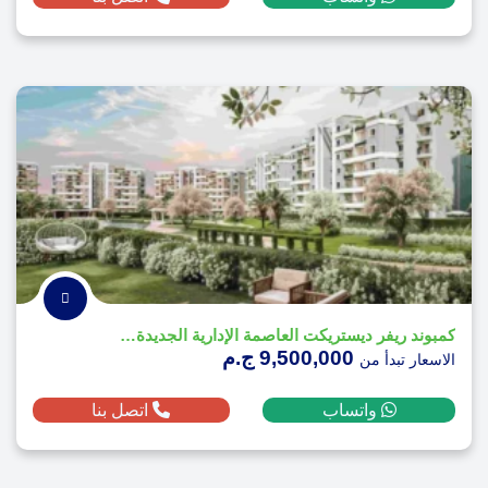
كمبوند ريفر ديستريكت العاصمة الإدارية الجديدة - River District
9,500,000 ج.م
الاسعار تبدأ من
واتساب
اتصل بنا