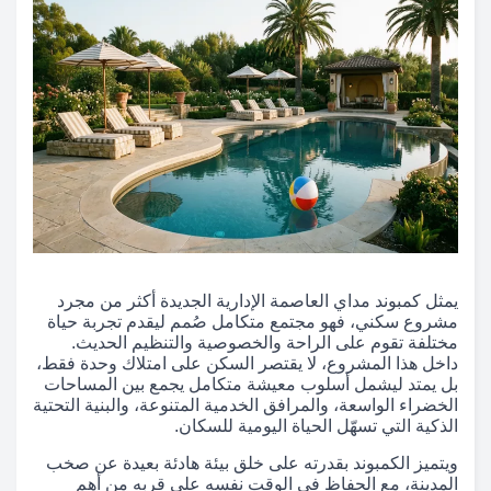
يمثل كمبوند مداي العاصمة الإدارية الجديدة أكثر من مجرد
مشروع سكني، فهو مجتمع متكامل صُمم ليقدم تجربة حياة
مختلفة تقوم على الراحة والخصوصية والتنظيم الحديث.
داخل هذا المشروع، لا يقتصر السكن على امتلاك وحدة فقط،
بل يمتد ليشمل أسلوب معيشة متكامل يجمع بين المساحات
الخضراء الواسعة، والمرافق الخدمية المتنوعة، والبنية التحتية
الذكية التي تسهّل الحياة اليومية للسكان.
ويتميز الكمبوند بقدرته على خلق بيئة هادئة بعيدة عن صخب
المدينة، مع الحفاظ في الوقت نفسه على قربه من أهم