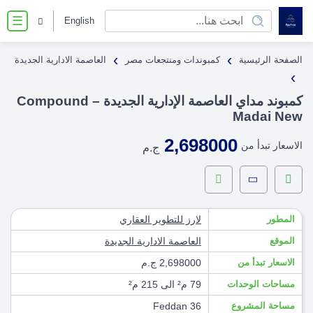
English
☰
›
›
الصفحة الرئيسية
كمبوندات ومنتجعات مصر
العاصمة الادارية الجديدة
›
كمبوند مداي العاصمة الإدارية الجديدة – Compound
Madai New
2,698000
الاسعار تبدأ من
ج.م
المطور
لارز للتطوير العقاري
الموقع
العاصمة الادارية الجديدة
الاسعار تبدأ من
2,698000 ج.م
مساحات الوحدات
79 م² الى 215 م²
مساحة المشروع
36 Feddan