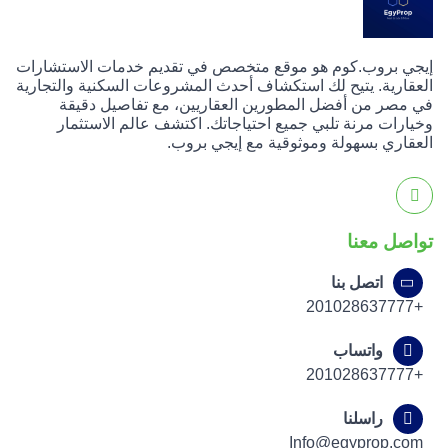
إيجي بروب.كوم هو موقع متخصص في تقديم خدمات الاستشارات
العقارية. يتيح لك استكشاف أحدث المشروعات السكنية والتجارية
في مصر من أفضل المطورين العقاريين، مع تفاصيل دقيقة
وخيارات مرنة تلبي جميع احتياجاتك. اكتشف عالم الاستثمار
العقاري بسهولة وموثوقية مع إيجي بروب.
تواصل معنا
اتصل بنا
+201028637777
واتساب
+201028637777
راسلنا
Info@egyprop.com