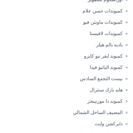
كمبوندات حسن علام
كمبوندات ماونتن فيو
كمبوندات لافيستا
باديه بالم هيلز
كمبوند ايفر نيو كايرو
كمبوند الباتيو فيدا
نيست التجمع السادس
هايد بارك سنترال
كمبوند ذا مورنينجز
المصيف الساحل الشمالي
دايركشن وايت