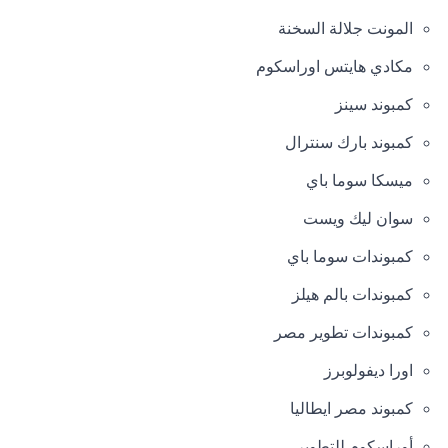
المونت جلالة السخنة
مكادي هايتس اوراسكوم
كمبوند سينز
كمبوند بارك سنترال
ميسكا سوما باي
سوان ليك ويست
كمبوندات سوما باي
كمبوندات بالم هيلز
كمبوندات تطوير مصر
اورا ديفولوبرز
كمبوند مصر ايطاليا
أوراسكوم للتطوير