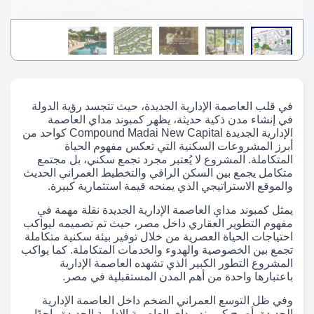
في قلب العاصمة الإدارية الجديدة، حيث تتجسد رؤية الدولة
في إنشاء مدن ذكية حديثة، يظهر كمبوند مداي العاصمة
الإدارية الجديدة Compound Madai New Capital كواحد من
أبرز المشروعات السكنية التي تعكس مفهوم الحياة
المتكاملة. المشروع لا يُعتبر مجرد تجمع سكني، بل مجتمع
متكامل يجمع بين السكن الراقي والتخطيط العمراني الحديث
والموقع الاستراتيجي الذي يمنحه قيمة استثمارية كبيرة.
يمثل كمبوند مداي العاصمة الإدارية الجديدة نقلة مهمة في
مفهوم التطوير العقاري داخل مصر، حيث تم تصميمه ليواكب
احتياجات الحياة العصرية من خلال توفير بيئة سكنية متكاملة
تجمع بين الخصوصية والهدوء والخدمات المتكاملة. كما يواكب
المشروع التطور الكبير الذي تشهده العاصمة الإدارية
باعتبارها واحدة من أهم المدن المستقبلية في مصر.
وفي ظل التوسع العمراني الضخم داخل العاصمة الإدارية
الجديدة، أصبح كمبوند مداي العاصمة الإدارية الجديدة واحدًا