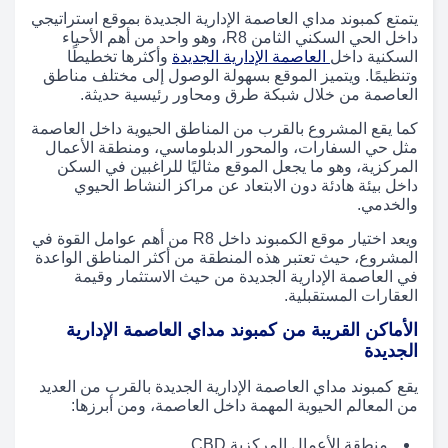
يتمتع كمبوند مداي العاصمة الإدارية الجديدة بموقع استراتيجي
داخل الحي السكني الثامن R8، وهو واحد من أهم الأحياء
السكنية داخل
العاصمة الإدارية الجديدة
وأكثرها تخطيطًا
وتنظيمًا. ويتميز الموقع بسهولة الوصول إلى مختلف مناطق
العاصمة من خلال شبكة طرق ومحاور رئيسية حديثة.
كما يقع المشروع بالقرب من المناطق الحيوية داخل العاصمة
مثل حي السفارات، والمحور الدبلوماسي، ومنطقة الأعمال
المركزية، وهو ما يجعل الموقع مثاليًا للراغبين في السكن
داخل بيئة هادئة دون الابتعاد عن مراكز النشاط الحيوي
والخدمي.
ويعد اختيار موقع الكمبوند داخل R8 من أهم عوامل القوة في
المشروع، حيث تعتبر هذه المنطقة من أكثر المناطق الواعدة
في العاصمة الإدارية الجديدة من حيث الاستثمار وقيمة
العقارات المستقبلية.
الأماكن القريبة من كمبوند مداي العاصمة الإدارية
الجديدة
يقع كمبوند مداي العاصمة الإدارية الجديدة بالقرب من العديد
من المعالم الحيوية المهمة داخل العاصمة، ومن أبرزها:
منطقة الأعمال المركزية CBD