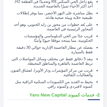
يقع داخل الحي السكني R8 وتحديدًا في القطعة H2،
أحد أكثر الأحياء تميزًا بالعاصمة الجديدة.
يطل مباشرة على النهر الأخضر، مما يوفر إطلالات
طبيعية خلابة وبيئة صحية هادئة.
على بُعد خطوات من محور بن زايد الجنوبي، وهو أحد
المحاور الرئيسية في العاصمة.
قريب جدًا من الحي الدبلوماسي والمؤسسات
الحكومية، مما يمنحه موقعًا حيويًا وآمنًا.
يفصله عن مطار العاصمة الإدارية حوالي 30 دقيقة
فقط بالسيارة.
يبعد 5 دقائق فقط عن مختلف وسائل المواصلات التي
تربط العاصمة بالقاهرة والمناطق المحيطة.
قريب من مركز المؤتمرات ودار الأوبرا، لعشاق الفنون
والفعاليات الثقافية.
يحيط به العديد من الكمبوندات السكنية الراقية مثل
كمبوند لافيردي وكمبوند رافي.
2- خدمات كمبوند Yaru New Capital