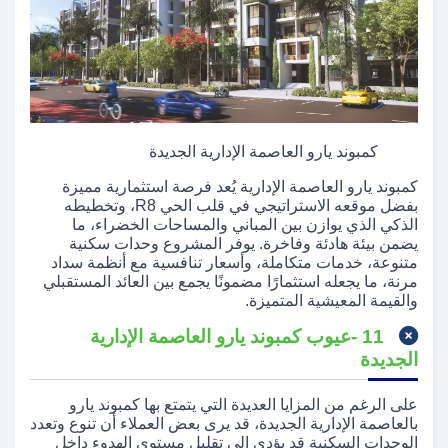
كمبوند يارو العاصمة الإدارية الجديدة
كمبوند يارو العاصمة الإدارية يُعد فرصة استثمارية مميزة
بفضل موقعه الاستراتيجي في قلب الحي R8، وتخطيطه
الذكي الذي يوازن بين المباني والمساحات الخضراء، ما
يضمن بيئة هادئة وفاخرة. يوفر المشروع وحدات سكنية
متنوعة، خدمات متكاملة، وأسعار تنافسية مع أنظمة سداد
مرنة، ما يجعله استثمارًا مضمونًا يجمع بين العائد المستقبلي
والقيمة المعيشية المتميزة.
11 -عيوب كمبوند يارو العاصمة الإدارية
الجديدة
على الرغم من المزايا العديدة التي يتمتع بها كمبوند يارو
بالعاصمة الإدارية الجديدة، قد يرى بعض العملاء أن تنوع وتعدد
الوحدات السكنية قد يؤدي إلى تقليل مستوى الهدوء داخل