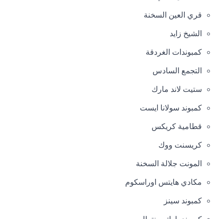
قري العين السخنة
الشيخ زايد
كمبوندات الغردقة
التجمع السادس
ستيت لاند مارك
كمبوند سولانا ايست
قطامية كريكس
كريسنت ووك
المونت جلالة السخنة
مكادي هايتس اوراسكوم
كمبوند سينز