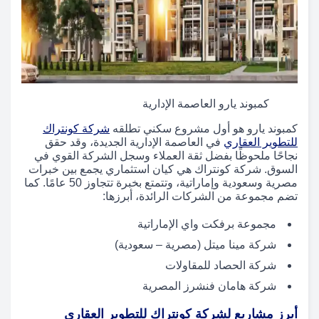
كمبوند يارو العاصمة الإدارية
كمبوند يارو هو أول مشروع سكني تطلقه
شركة كونتراك
للتطوير العقاري
في العاصمة الإدارية الجديدة، وقد حقق
نجاحًا ملحوظًا بفضل ثقة العملاء وسجل الشركة القوي في
السوق. شركة كونتراك هي كيان استثماري يجمع بين خبرات
مصرية وسعودية وإماراتية، وتتمتع بخبرة تتجاوز 50 عامًا. كما
تضم مجموعة من الشركات الرائدة، أبرزها:
مجموعة برفكت واي الإماراتية
شركة مينا ميتل (مصرية – سعودية)
شركة الحصاد للمقاولات
شركة هامان فنشرز المصرية
أبرز مشاريع لشركة كونتراك للتطوير العقاري