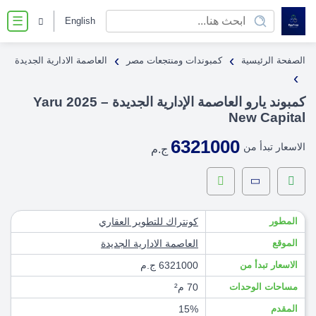
English
☰
›
›
الصفحة الرئيسية
كمبوندات ومنتجعات مصر
العاصمة الادارية الجديدة
›
كمبوند يارو العاصمة الإدارية الجديدة – 2025 Yaru
New Capital
6321000
الاسعار تبدأ من
ج.م
المطور
كونتراك للتطوير العقاري
الموقع
العاصمة الادارية الجديدة
الاسعار تبدأ من
6321000 ج.م
مساحات الوحدات
70 م²
المقدم
15%