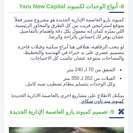
8- أنواع الوحدات لكمبوند Yaru New Capital
كمبوند يارو العاصمة الإدارية الجديدة هو مشروع مميز فعلاً
بموقع استراتيجي قريب من كل الطرق والمحاور الرئيسية.
اللي يميّزه كمان إنه معمول بكل دقة واهتمام بالتفاصيل
عشان يوفر لك إحساس بالراحة والرضا.
لو بتحب الرفاهية، هتلاقي هنا أبراج سكنية وفيلات فاخرة
بتصميم عصري على يد خبراء في الهندسة والتخطيط،
والمساحات متنوعة عشان تناسب كل الاحتياجات:
الشقق من 70 لـ 240 متر
الفيلات من 202 لـ 350 متر
وكل الوحدات بتتسلم بنظام تشطيب شبه كامل.
يمكنك الاطلاع على مشاريع اخرى بالعاصمة الادارية الجديدة:
كمبوند ميد تاون سكاي
9- تصميم كمبوند يارو العاصمة الإدارية الجديدة