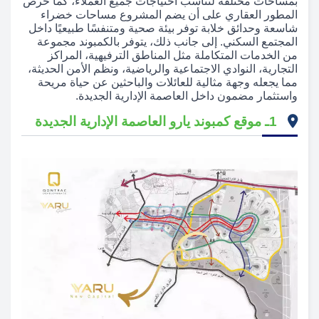
بمساحات مختلفة لتناسب احتياجات جميع العملاء، كما حرص
المطور العقاري على أن يضم المشروع مساحات خضراء
شاسعة وحدائق خلابة توفر بيئة صحية ومتنفسًا طبيعيًا داخل
المجتمع السكني. إلى جانب ذلك، يتوفر بالكمبوند مجموعة
من الخدمات المتكاملة مثل المناطق الترفيهية، المراكز
التجارية، النوادي الاجتماعية والرياضية، ونظم الأمن الحديثة،
مما يجعله وجهة مثالية للعائلات والباحثين عن حياة مريحة
واستثمار مضمون داخل العاصمة الإدارية الجديدة.
1ـ موقع كمبوند يارو العاصمة الإدارية الجديدة