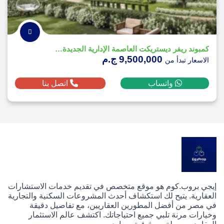
كمبوند ريفر ديستريكت العاصمة الإدارية الجديدة - River District
9,500,000 ج.م
الاسعار تبدأ من
واتساب
اتصل بنا
إيجي بروب.كوم هو موقع متخصص في تقديم خدمات الاستشارات
العقارية. يتيح لك استكشاف أحدث المشروعات السكنية والتجارية
في مصر من أفضل المطورين العقاريين، مع تفاصيل دقيقة
وخيارات مرنة تلبي جميع احتياجاتك. اكتشف عالم الاستثمار