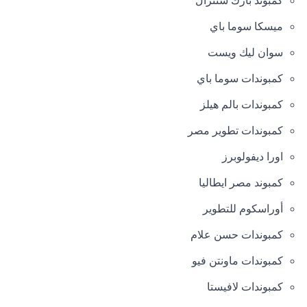
كمبوند بارك سنترال
ميسكا سوما باي
سوان ليك ويست
كمبوندات سوما باي
كمبوندات بالم هيلز
كمبوندات تطوير مصر
اورا ديفولوبرز
كمبوند مصر ايطاليا
أوراسكوم للتطوير
كمبوندات حسن علام
كمبوندات ماونتن فيو
كمبوندات لافيستا