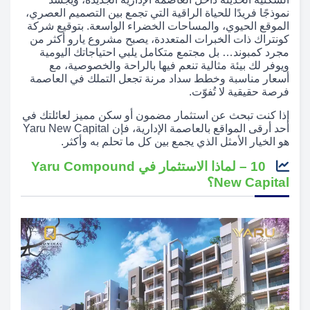
نموذجًا فريدًا للحياة الراقية التي تجمع بين التصميم العصري،
الموقع الحيوي، والمساحات الخضراء الواسعة. بتوقيع شركة
كونتراك ذات الخبرات المتعددة، يصبح مشروع يارو أكثر من
مجرد كمبوند… بل مجتمع متكامل يلبي احتياجاتك اليومية
ويوفر لك بيئة مثالية تنعم فيها بالراحة والخصوصية، مع
أسعار مناسبة وخطط سداد مرنة تجعل التملك في العاصمة
فرصة حقيقية لا تُفوّت.
إذا كنت تبحث عن استثمار مضمون أو سكن مميز لعائلتك في
أحد أرقى المواقع بالعاصمة الإدارية، فإن Yaru New Capital
هو الخيار الأمثل الذي يجمع بين كل ما تحلم به وأكثر.
10 – لماذا الاستثمار في Yaru Compound
New Capital؟