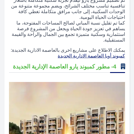
تم تصميم مشروع يارو ليقدّم تجربة سكنية متكاملة بأسعار
تنافسية تناسب مختلف الشرائح، ويضم مجموعة متنوعة من
الوحدات السكنية، إلى جانب مرافق متكاملة تغطي كافة
احتياجات الحياة اليومية.
كما تم تقليل نسبة المباني لصالح المساحات المفتوحة، ما
يساهم في تعزيز جودة الحياة ويجعل من المشروع فرصة
استثمارية وسكنية متميزة تجمع بين الجمال والراحة والقيمة
المستقبلية.
يمكنك الاطلاع على مشاريع اخرى بالعاصمة الادارية الجديدة:
كمبوند أويا العاصمة الادارية الجديدة
4- مطور كمبوند يارو العاصمة الإدارية الجديدة