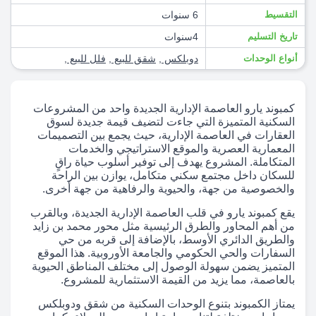
التقسيط
6 سنوات
تاريخ التسليم
4سنوات
أنواع الوحدات
دوبلكس
,
شقق للبيع
,
فلل للبيع
,
كمبوند يارو العاصمة الإدارية الجديدة واحد من المشروعات
السكنية المتميزة التي جاءت لتضيف قيمة جديدة لسوق
العقارات في العاصمة الإدارية، حيث يجمع بين التصميمات
المعمارية العصرية والموقع الاستراتيجي والخدمات
المتكاملة. المشروع يهدف إلى توفير أسلوب حياة راقٍ
للسكان داخل مجتمع سكني متكامل، يوازن بين الراحة
والخصوصية من جهة، والحيوية والرفاهية من جهة أخرى.
يقع كمبوند يارو في قلب العاصمة الإدارية الجديدة، وبالقرب
من أهم المحاور والطرق الرئيسية مثل محور محمد بن زايد
والطريق الدائري الأوسط، بالإضافة إلى قربه من حي
السفارات والحي الحكومي والجامعة الأوروبية. هذا الموقع
المتميز يضمن سهولة الوصول إلى مختلف المناطق الحيوية
بالعاصمة، مما يزيد من القيمة الاستثمارية للمشروع.
يمتاز الكمبوند بتنوع الوحدات السكنية من شقق ودوبلكس