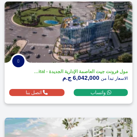
مول فرونت جيت العاصمة الإدارية الجديدة - Mall Front Gate New Capital
6,042,000 ج.م
الاسعار تبدأ من
واتساب
اتصل بنا