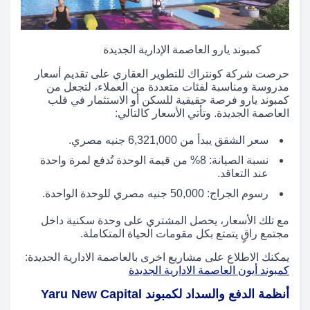
كمبوند يارو العاصمة الإدارية الجديدة
حرصت شركة كونتراك للتطوير العقاري على تقديم أسعار
مدروسة ومناسبة لفئات متعددة من العملاء، لتجعل من
كمبوند يارو فرصة حقيقية للسكن أو الاستثمار في قلب
العاصمة الجديدة. وتأتي الأسعار كالتالي:
سعر الشقق يبدأ من 6,321,000 جنيه مصري.
نسبة الصيانة: 8% من قيمة الوحدة تُدفع لمرة واحدة
عند التعاقد.
رسوم الجراج: 50,000 جنيه مصري للوحدة الواحدة.
مع تلك الأسعار، يحصل المشتري على وحدة سكنية داخل
مجتمع راقٍ يتمتع بكل مقومات الحياة المتكاملة.
يمكنك الاطلاع على مشاريع اخرى بالعاصمة الادارية الجديدة:
كمبوند أيون العاصمة الادارية الجديدة
أنظمة الدفع والسداد لكمبوند Yaru New Capital