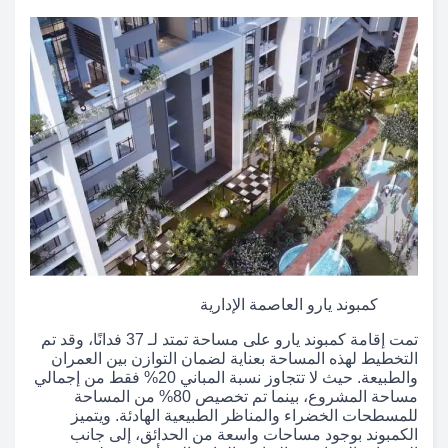
كمبوند يارو العاصمة الإدارية
تمت إقامة كمبوند يارو على مساحة تمتد لـ 37 فدانًا، وقد تم
التخطيط لهذه المساحة بعناية لضمان التوازن بين العمران
والطبيعة. حيث لا تتجاوز نسبة المباني 20% فقط من إجمالي
مساحة المشروع، بينما تم تخصيص 80% من المساحة
للمسطحات الخضراء والمناظر الطبيعية الهادئة. ويتميز
الكمبوند بوجود مساحات واسعة من الحدائق، إلى جانب