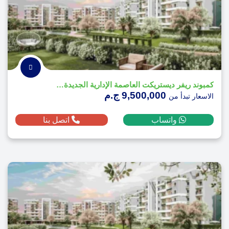
كمبوند ريفر ديستريكت العاصمة الإدارية الجديدة - River District
9,500,000 ج.م
الاسعار تبدأ من
واتساب
اتصل بنا