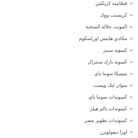
قطامية كريكس
كريسنت ووك
المونت جلالة السخنة
مكادي هايتس اوراسكوم
كمبوند سينز
كمبوند بارك سنترال
ميسكا سوما باي
سوان ليك ويست
كمبوندات سوما باي
كمبوندات بالم هيلز
كمبوندات تطوير مصر
اورا ديفولوبرز