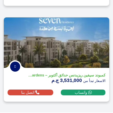
كمبوند سيفين ريزيدنس حدائق أكتوبر – Seven October Gardens
3,531,000 ج.م
الاسعار تبدأ من
واتساب
اتصل بنا