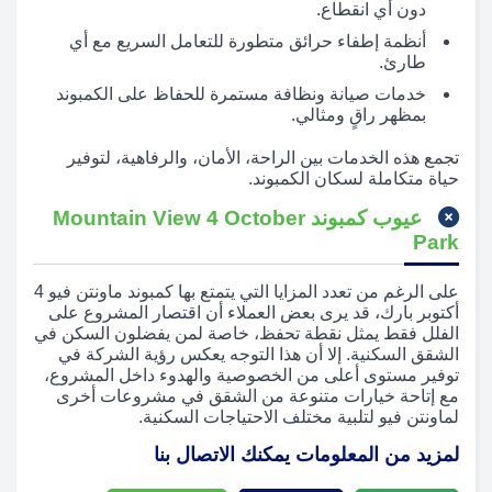
دون أي انقطاع.
أنظمة إطفاء حرائق متطورة للتعامل السريع مع أي
طارئ.
خدمات صيانة ونظافة مستمرة للحفاظ على الكمبوند
بمظهر راقٍ ومثالي.
تجمع هذه الخدمات بين الراحة، الأمان، والرفاهية، لتوفير
حياة متكاملة لسكان الكمبوند.
عيوب كمبوند Mountain View 4 October
Park
على الرغم من تعدد المزايا التي يتمتع بها كمبوند ماونتن فيو 4
أكتوبر بارك، قد يرى بعض العملاء أن اقتصار المشروع على
الفلل فقط يمثل نقطة تحفظ، خاصة لمن يفضلون السكن في
الشقق السكنية. إلا أن هذا التوجه يعكس رؤية الشركة في
توفير مستوى أعلى من الخصوصية والهدوء داخل المشروع،
مع إتاحة خيارات متنوعة من الشقق في مشروعات أخرى
لماونتن فيو لتلبية مختلف الاحتياجات السكنية.
لمزيد من المعلومات يمكنك الاتصال بنا