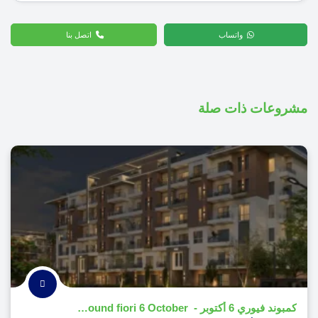
واتساب
اتصل بنا
مشروعات ذات صلة
كمبوند فيوري 6 أكتوبر - compound fiori 6 October