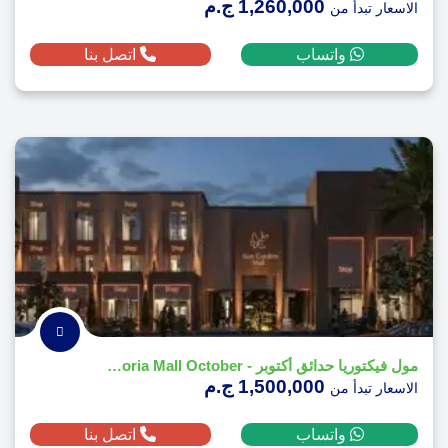
1,260,000 ج.م
الاسعار تبدأ من
واتساب
اتصل بنا
مول فيكتوريا حدائق أكتوبر - Victoria Mall October
1,500,000 ج.م
الاسعار تبدأ من
واتساب
اتصل بنا