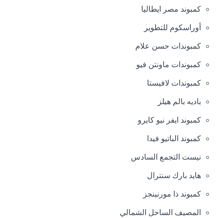
كمبوند مصر ايطاليا
أوراسكوم للتطوير
كمبوندات حسن علام
كمبوندات ماونتن فيو
كمبوندات لافيستا
باديه بالم هيلز
كمبوند ايفر نيو كايرو
كمبوند الباتيو فيدا
نيست التجمع السادس
هايد بارك سنترال
كمبوند ذا مورنينجز
المصيف الساحل الشمالي