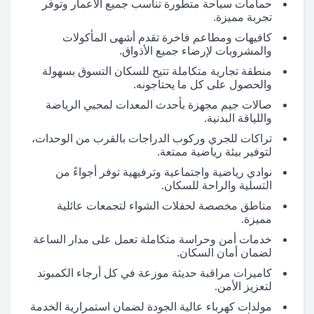
حمامات سباحة متطورة تناسب جميع الأعمار وتوفر
تجربة مميزة.
كافيهات ومطاعم فاخرة تقدم أشهى المأكولات
والمشروبات لإرضاء جميع الأذواق.
منطقة تجارية متكاملة تتيح للسكان التسوق بسهولة
والحصول على كل ما يحتاجونه.
صالات جيم مجهزة بأحدث المعدات لمحبي الرياضة
واللياقة البدنية.
تراكات للجري وركوب الدراجات بالقرب من الوحدات،
لتوفير بيئة رياضية ممتعة.
نوادي رياضية واجتماعية وترفيهية توفر أجواءً من
التسلية والراحة للسكان.
مناطق مخصصة لحفلات الشواء لتجمعات عائلية
مميزة.
خدمات أمن وحراسة متكاملة تعمل على مدار الساعة
لضمان أمان السكان.
كاميرات مراقبة حديثة موزعة في كل أرجاء الكمبوند
لتعزيز الأمن.
مولدات كهرباء عالية الجودة لضمان استمرارية الخدمة