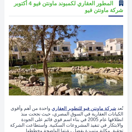
المطور العقاري لكمبوند ماونتن فيو 4 أكتوبر
شركة ماونتن فيو
تُعد
شركة ماونتن فيو للتطوير العقاري
واحدة من أهم وأقوى
الكيانات العقارية في السوق المصري، حيث نجحت منذ
انطلاقها عام 2005 في بناء اسم قوي قائم على الجودة
والابتكار في تنفيذ المشروعات السكنية. واستطاعت الشركة
تحقيق مكانة متميزة بفضل رؤيتها الواضحة وخططها