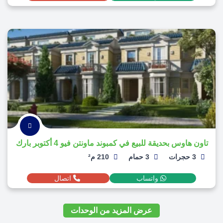
تاون هاوس بحديقة للبيع في كمبوند ماونتن فيو 4 أكتوبر بارك
3 حجرات
3 حمام
210 م²
واتساب
اتصال
عرض المزيد من الوحدات