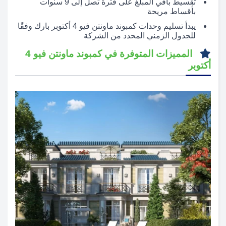
تقسيط باقي المبلغ على فترة تصل إلى 9 سنوات
بأقساط مريحة
يبدأ تسليم وحدات كمبوند ماونتن فيو 4 أكتوبر بارك وفقًا
للجدول الزمني المحدد من الشركة
المميزات المتوفرة في كمبوند ماونتن فيو 4
أكتوبر