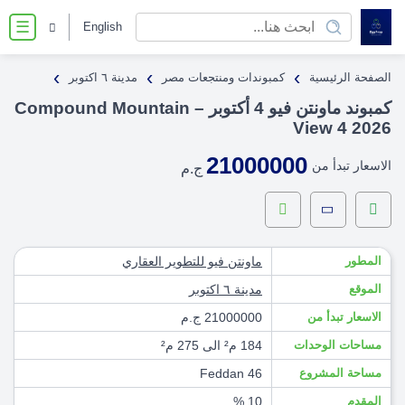
English
☰
›
›
›
الصفحة الرئيسية
كمبوندات ومنتجعات مصر
مدينة ٦ اكتوبر
كمبوند ماونتن فيو 4 أكتوبر – Compound Mountain
View 4 2026
21000000
الاسعار تبدأ من
ج.م
المطور
ماونتن فيو للتطوير العقاري
الموقع
مدينة ٦ اكتوبر
الاسعار تبدأ من
21000000 ج.م
مساحات الوحدات
184 م² الى 275 م²
مساحة المشروع
46 Feddan
المقدم
10 %