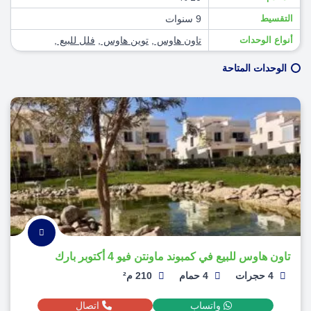
التقسيط
9 سنوات
أنواع الوحدات
تاون هاوس
,
توين هاوس
,
فلل للبيع
,
الوحدات المتاحة
تاون هاوس للبيع في كمبوند ماونتن فيو 4 أكتوبر بارك
4 حجرات
4 حمام
210 م²
واتساب
اتصال