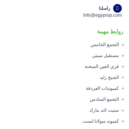
راسلنا
Info@egyprop.com
روابط مهمة
التجمع الخامس
مستقبل سيتي
قري العين السخنة
الشيخ زايد
كمبوندات الغردقة
التجمع السادس
ستيت لاند مارك
كمبوند سولانا ايست