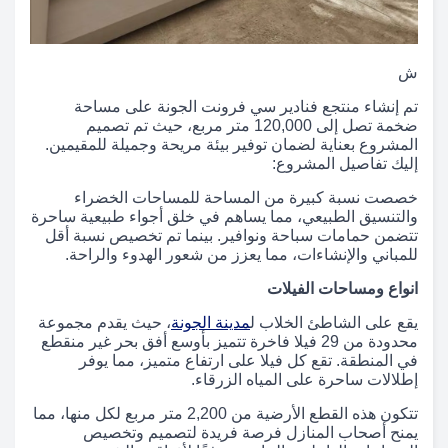
ش
تم إنشاء منتجع فنادير سي فرونت الجونة على مساحة
ضخمة تصل إلى 120,000 متر مربع، حيث تم تصميم
المشروع بعناية لضمان توفير بيئة مريحة وجميلة للمقيمين.
إليك تفاصيل المشروع:
خصصت نسبة كبيرة من المساحة للمساحات الخضراء
والتنسيق الطبيعي، مما يساهم في خلق أجواء طبيعية ساحرة
تتضمن حمامات سباحة ونوافير. بينما تم تخصيص نسبة أقل
للمباني والإنشاءات، مما يعزز من شعور الهدوء والراحة.
انواع ومساحات الفيلات
يقع على الشاطئ الخلاب ل
مدينة الجونة
، حيث يقدم مجموعة
محدودة من 29 فيلا فاخرة تتميز بأوسع أفق بحر غير منقطع
في المنطقة. تقع كل فيلا على ارتفاع متميز، مما يوفر
إطلالات ساحرة على المياه الزرقاء.
تتكون هذه القطع الأرضية من 2,200 متر مربع لكل منها، مما
يمنح أصحاب المنازل فرصة فريدة لتصميم وتخصيص