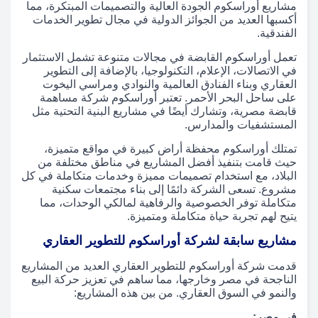
مشاريع أوراسكوم الجودة العالية والتصميمات المبتكرة، مما
أكسبها العديد من الجوائز الدولية في مجال تطوير الخدمات
الفندقية.
تعمل أوراسكوم القابضة في مجالات متنوعة تشمل الاستثمار
في الاتصالات، الإعلام، التكنولوجيا، بالإضافة إلى التطوير
العقاري وبناء الفنادق العالمية والنوادي ومراسي اليخوت
على ساحل البحر الأحمر. تعتبر أوراسكوم شركة مساهمة
قابضة مصرية، وتشارك أيضًا في مشاريع البنية التحتية مثل
المستشفيات والمدارس.
تمتلك أوراسكوم محفظة أراض كبيرة في مواقع متميزة،
حيث قامت بتنفيذ أفضل المشاريع في مناطق مختلفة من
البلاد، مع استخدام تصميمات مميزة وخدمات متكاملة في كل
مشروع. تسعى الشركة دائمًا إلى بناء مجتمعات سكنية
متكاملة توفر الخصوصية والرفاهية لمالكي الوحدات، مما
يتيح لهم تجربة حياة متكاملة ومتميزة.
مشاريع سابقة لشركة أوراسكوم للتطوير العقاري
قدمت شركة أوراسكوم للتطوير العقاري العديد من المشاريع
الناجحة في مصر وخارجها، مما ساهم في تعزيز حركة البيع
والنمو في السوق العقاري. من بين هذه المشاريع:
في مصر: