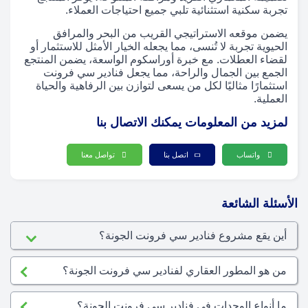
تجربة سكنية استثنائية تلبي جميع احتياجات العملاء.
يضمن موقعه الاستراتيجي القريب من البحر والمرافق
الحيوية تجربة لا تُنسى، مما يجعله الخيار الأمثل للاستثمار أو
لقضاء العطلات. مع خبرة أوراسكوم الواسعة، يضمن المنتجع
الجمع بين الجمال والراحة، مما يجعل فنادير سي فرونت
استثمارًا مثاليًا لكل من يسعى لتوازن بين الرفاهية والحياة
العملية.
لمزيد من المعلومات يمكنك الاتصال بنا
واتساب
اتصل بنا
تواصل معنا
الأسئلة الشائعة
أين يقع مشروع فنادير سي فرونت الجونة؟
من هو المطور العقاري لفنادير سي فرونت الجونة؟
ما أنواع الوحدات في فنادير سي فرونت الجونة؟