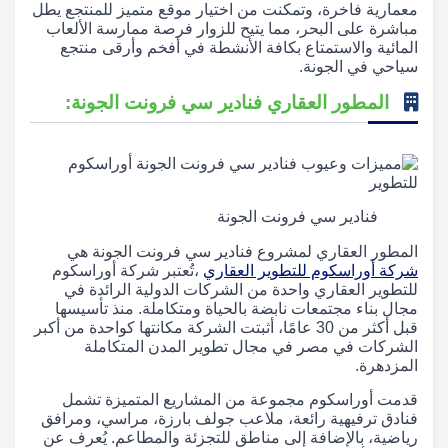
معمارية فاخرة، وتمكنت من اختيار موقع متميز للمنتجع يطل
مباشرة على البحر، مما يتيح للزوار فرصة ممارسة الألعاب
المائية والاستمتاع بكافة الأنشطة في أفخم وأرقى منتجع
سياحي في الجونة.
المطور العقاري فنادير سي فرونت الجونة:
فنادير سي فرونت الجونة
المطور العقاري لمشروع فنادير سي فرونت الجونة هي
شركة أوراسكوم للتطوير العقاري
،تُعتبر شركة أوراسكوم
للتطوير العقاري واحدة من الشركات الدولية الرائدة في
مجال بناء مجتمعات نابضة بالحياة ومتكاملة. منذ تأسيسها
قبل أكثر من 30 عامًا، أثبتت الشركة مكانتها كواحدة من أكبر
الشركات في مصر في مجال تطوير المدن المتكاملة
المزدهرة.
قدمت أوراسكوم مجموعة من المشاريع المتميزة تشمل
فنادق ترفيهية رائعة، ملاعب جولف بارزة، مراسي، ومرافق
رياضية، بالإضافة إلى مناطق للتجزئة والمطاعم. يُعرف عن