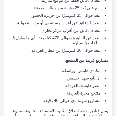
يبعد 5 دقائق فقط عن أبو تيج بمارينا.
يقع على بُعد 25 دقيقة من مطار الغردقة.
يبعد حوالي 35 كيلومترًا عن جزيرة الجفتون.
يبتعد 7 دقائق عن أقرب مستشفى أو مدرسة دولية.
يبعد 5 دقائق عن أقرب مركز تجاري.
يبتعد عن القاهرة بحوالي 470 كيلومترًا، أي ما يعادل 5
ساعات بالسيارة.
يبعد حوالي 30 كيلومترًا عن مطار الغردقة.
مشاريع قريبة من المنتجع:
مكادى هايتس اوراسكم
ال بايو سهل حشيش
الضو هايست الغردقة
منتجع مجرة الغردقة
مشاريع سوما باي حوالي 40 دقيقة
يمثل فنادير نقطة انطلاق مثالية للاستمتاع بمجموعة متنوعة
من الأنشطة والمرافق، بفضل موقعه المتميز وقربه من أبرز