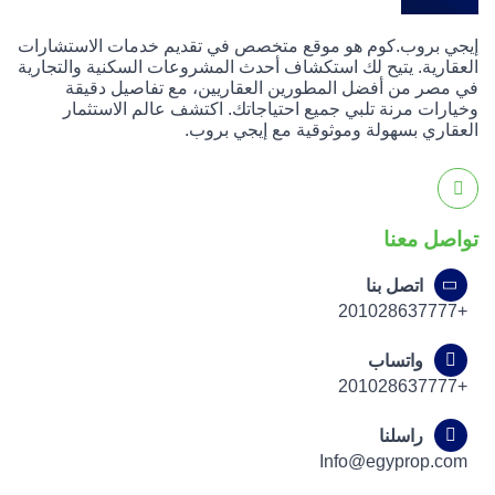
إيجي بروب.كوم هو موقع متخصص في تقديم خدمات الاستشارات
العقارية. يتيح لك استكشاف أحدث المشروعات السكنية والتجارية
في مصر من أفضل المطورين العقاريين، مع تفاصيل دقيقة
وخيارات مرنة تلبي جميع احتياجاتك. اكتشف عالم الاستثمار
العقاري بسهولة وموثوقية مع إيجي بروب.
تواصل معنا
اتصل بنا
+201028637777
واتساب
+201028637777
راسلنا
Info@egyprop.com