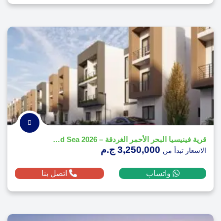
قرية فينيسيا البحر الأحمر الغردقة – Venecia Red Sea 2026
3,250,000 ج.م
الاسعار تبدأ من
واتساب
اتصل بنا