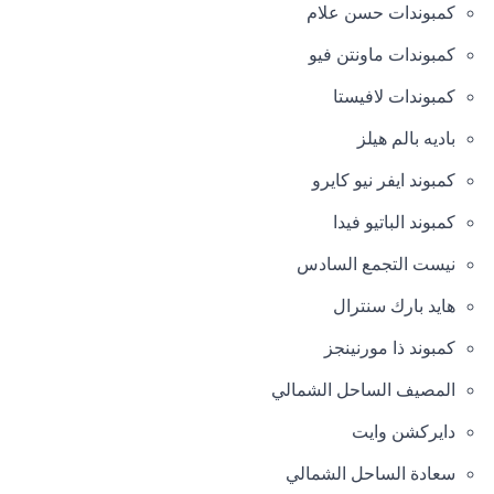
كمبوندات حسن علام
كمبوندات ماونتن فيو
كمبوندات لافيستا
باديه بالم هيلز
كمبوند ايفر نيو كايرو
كمبوند الباتيو فيدا
نيست التجمع السادس
هايد بارك سنترال
كمبوند ذا مورنينجز
المصيف الساحل الشمالي
دايركشن وايت
سعادة الساحل الشمالي