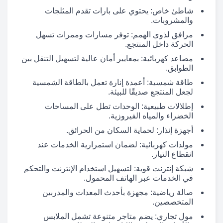
شاطئ خاص: يحتوي على بارات تقدم المثلجات
والمشروبات.
مرافق لذوي الهمم: توفر مسارات وممرات تسهل
الحركة داخل المنتجع.
مصاعد كهربائية: بمعايير أمان عالية لتسهيل التنقل بين
الطوابق.
طاقة شمسية: أعمدة إنارة تعمل بالطاقة الشمسية
لجعل المنتجع صديقًا للبيئة.
إطلالات طبيعية: الوحدات تطل على المساحات
الخضراء والمياه الفيروزية.
أجهزة إنذار: لحماية السكان من الحرائق.
مولدات كهربائية: لضمان استمرارية الخدمات عند
انقطاع التيار.
شبكة إنترنت قوية: لتسهيل استخدام الإنترنت والتحكم
في الخدمات عبر الهاتف المحمول.
صالة رياضية: مجهزة بأحدث المعدات والمدربين
المتخصصين.
مول تجاري: يضم متاجر متنوعة تشمل الملابس