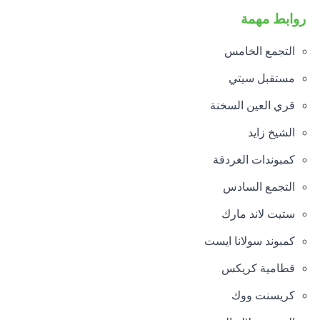
روابط مهمة
التجمع الخامس
مستقبل سيتي
قري العين السخنة
الشيخ زايد
كمبوندات الغردقة
التجمع السادس
ستيت لاند مارك
كمبوند سولانا ايست
قطامية كريكس
كريسنت ووك