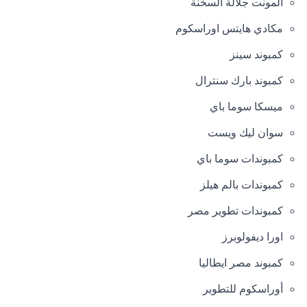
المونت جلالة السخنة
مكادي هايتس اوراسكوم
كمبوند سينز
كمبوند بارك سنترال
ميسكا سوما باي
سوان ليك ويست
كمبوندات سوما باي
كمبوندات بالم هيلز
كمبوندات تطوير مصر
اورا ديفولوبرز
كمبوند مصر ايطاليا
أوراسكوم للتطوير