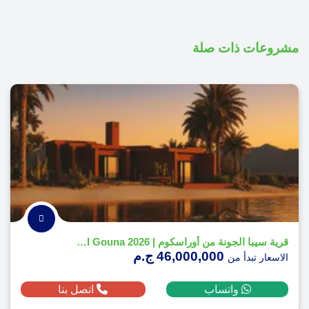
مشروعات ذات صلة
قرية سيبا الجونة من أوراسكوم | Siba El Gouna 2026
46,000,000 ج.م
الاسعار تبدأ من
واتساب
اتصل بنا