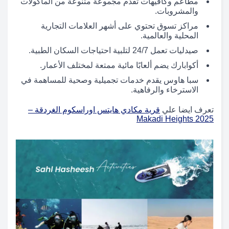
مطاعم وكافيهات تقدم مجموعة متنوعة من المأكولات
والمشروبات.
مراكز تسوق تحتوي على أشهر العلامات التجارية
المحلية والعالمية.
صيدليات تعمل 24/7 لتلبية احتياجات السكان الطبية.
أكوابارك يضم ألعابًا مائية ممتعة لمختلف الأعمار.
سبا هاوس يقدم خدمات تجميلية وصحية للمساهمة في
الاسترخاء والرفاهية.
تعرف ايضا علي
قرية مكادي هايتس اوراسكوم الغردقة –
Makadi Heights 2025