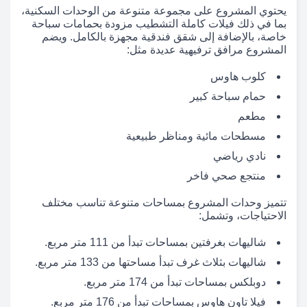
يحتوي المشروع على مجموعة متنوعة من الوحدات السكنية،
بما في ذلك فيلات كاملة التشطيب مزودة بحمامات سباحة
خاصة، بالإضافة إلى شقق فندقية مجهزة بالكامل. ويضم
المشروع مرافق ترفيهية عديدة مثل:
كلوب هاوس
حمام سباحة كبير
مطعم
مسطحات مائية ومناظر طبيعية
نادي رياضي
منتجع صحي فاخر
تتميز وحدات المشروع بمساحات متنوعة تناسب مختلف
الاحتياجات، وتشمل:
شاليهات بغرفتين بمساحات تبدأ من 111 متر مربع.
شاليهات بثلاث غرف تبدأ مساحتها من 133 متر مربع.
دوبلكس بمساحات تبدأ من 174 متر مربع.
فيلا تاون هاوس بمساحات تبدأ من 176 متر مربع.