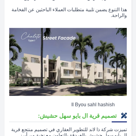
هذا التنوع يضمن تلبية متطلبات العملاء الباحثين عن الفخامة
والراحة.
Il Byou sahl hashish
تصميم قرية ال بايو سهل حشيش:
تميزت شركة ذا لاند للتطوير العقاري في تصميم منتجع قرية
ال بايو سهل حشيش بالغردقة بالتعاون مع نخبة من أبرز