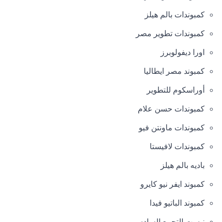
كمبوندات بالم هيلز
كمبوندات تطوير مصر
اورا ديفولوبرز
كمبوند مصر ايطاليا
أوراسكوم للتطوير
كمبوندات حسن علام
كمبوندات ماونتن فيو
كمبوندات لافيستا
باديه بالم هيلز
كمبوند ايفر نيو كايرو
كمبوند الباتيو فيدا
نيست التجمع السادس