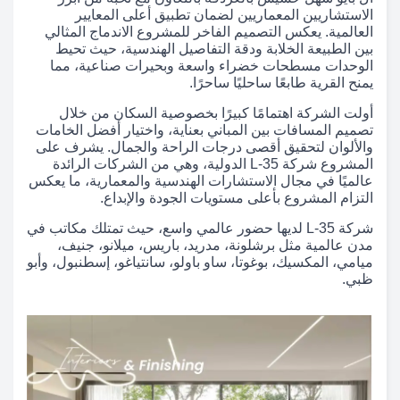
الاستشاريين المعماريين لضمان تطبيق أعلى المعايير
العالمية. يعكس التصميم الفاخر للمشروع الاندماج المثالي
بين الطبيعة الخلابة ودقة التفاصيل الهندسية، حيث تحيط
الوحدات مسطحات خضراء واسعة وبحيرات صناعية، مما
يمنح القرية طابعًا ساحليًا ساحرًا.
أولت الشركة اهتمامًا كبيرًا بخصوصية السكان من خلال
تصميم المسافات بين المباني بعناية، واختيار أفضل الخامات
والألوان لتحقيق أقصى درجات الراحة والجمال. يشرف على
المشروع شركة L-35 الدولية، وهي من الشركات الرائدة
عالميًا في مجال الاستشارات الهندسية والمعمارية، ما يعكس
التزام المشروع بأعلى مستويات الجودة والإبداع.
شركة L-35 لديها حضور عالمي واسع، حيث تمتلك مكاتب في
مدن عالمية مثل برشلونة، مدريد، باريس، ميلانو، جنيف،
ميامي، المكسيك، بوغوتا، ساو باولو، سانتياغو، إسطنبول، وأبو
ظبي.