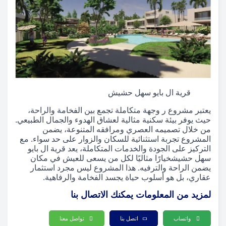
قرية ال بايو سهل حشيش
يعتبر مشروع ر وجهة متكاملة تجمع بين الفخامة والراحة،
حيث يوفر بيئة سكنية مثالية لعشاق الهدوء والجمال الطبيعي.
من خلال تصميمه العصري ومرافقه المتنوعة، يضمن
المشروع تجربة استثنائية للسكان والزوار على حد سواء. مع
التركيز على الجودة والخدمات المتكاملة، يعد قرية ال بايو
سهل حشيشخيارًا مثاليًا لكل من يسعى للعيش في مكان
يضمن الراحة والترفيه. هذا المشروع ليس مجرد استثمار
عقاري، بل هو أسلوب حياة يجسد الفخامة والرفاهية.
لمزيد من المعلومات يمكنك الاتصال بنا
واتساب
اتصل بنا
تواصل معنا