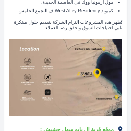
مول أرمونيا ووك في العاصمة الجديدة.
كمبوند West Alley Residency ف التجمع الخامس.
تُظهر هذه المشروعات التزام الشركة بتقديم حلول مبتكرة
تلبي احتياجات السوق وتحقق رضا العملاء.
موقع قرية ال بايو سهل حشيش :