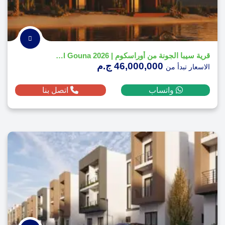
قرية سيبا الجونة من أوراسكوم | Siba El Gouna 2026
46,000,000 ج.م
الاسعار تبدأ من
واتساب
اتصل بنا