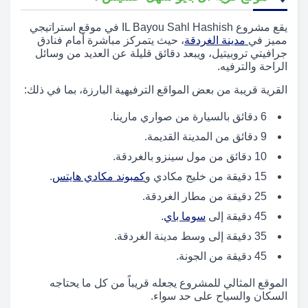
يقع مشروع IL Bayou Sahl Hashish في موقع استراتيجي
مميز في
مدينة الغردقة
، حيث يتمركز مباشرة أمام فنادق
جرافيتي تروبيتيل، ويبعد دقائق قليلة عن العديد من وسائل
الراحة والترفيه.
القرية قريبة من بعض المواقع الترفيهية البارزة، بما في ذلك:
6 دقائق بالسيارة من صواري مارينا.
9 دقائق من المدينة القديمة.
10 دقائق من مول سينزو بالغردقة.
15 دقيقة من خليج مكادي و
كمبوند مكادي هايتس
.
25 دقيقة من مطار الغردقة.
45 دقيقة إلى
سوما باي
.
35 دقيقة إلى وسط مدينة الغردقة.
45 دقيقة من الجونة.
الموقع المثالي للمشروع يجعله قريباً من كل ما يحتاجه
السكان والسياح على حد سواء.