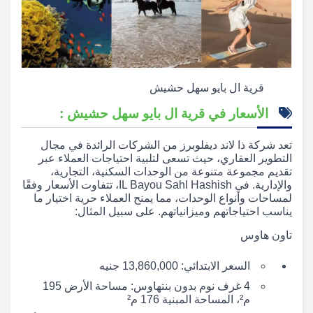
قرية ال بايو سهل حشيش
الأسعار في قرية ال بايو سهل حشيش :
تعد شركة ذا لاند ديفلوبرز من الشركات الرائدة في مجال
التطوير العقاري، حيث تسعى لتلبية احتياجات العملاء عبر
تقديم مجموعة متنوعة من الوحدات السكنية، التجارية،
والإدارية. في IL Bayou Sahl Hashish، تتفاوت الأسعار وفقًا
لمساحات وأنواع الوحدات، مما يمنح العملاء حرية اختيار ما
يناسب احتياجاتهم وميزانياتهم. على سبيل المثال:
تاون هاوس
السعر الابتدائي: 13,860,000 جنيه
4 غرف نوم بدون بنتهاوس: مساحة الأرض 195
م²، المساحة المبنية 176 م²