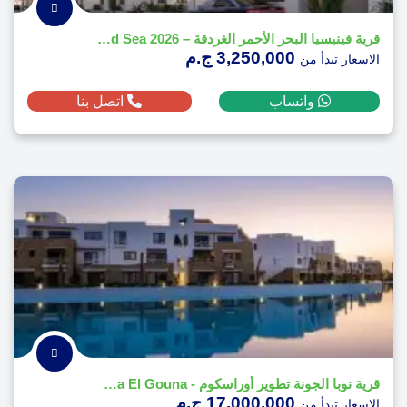
قرية فينيسيا البحر الأحمر الغردقة – Venecia Red Sea 2026
3,250,000 ج.م
الاسعار تبدأ من
واتساب
اتصل بنا
قرية نوبا الجونة تطوير أوراسكوم - Nuba El Gouna
17,000,000 ج.م
الاسعار تبدأ من