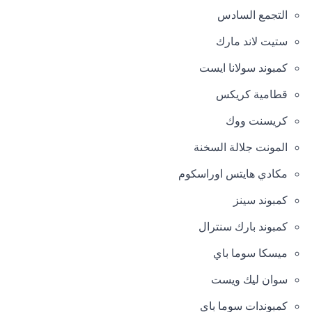
التجمع السادس
ستيت لاند مارك
كمبوند سولانا ايست
قطامية كريكس
كريسنت ووك
المونت جلالة السخنة
مكادي هايتس اوراسكوم
كمبوند سينز
كمبوند بارك سنترال
ميسكا سوما باي
سوان ليك ويست
كمبوندات سوما باي