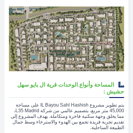
المساحة وأنواع الوحدات قرية ال بايو سهل
حشيش :
يتم تطوير مشروع IL Bayou Sahl Hashish على مساحة
45,000 متر مربع، بتصميم عالمي من شركة L35 Madrid،
مما يخلق وجهة سكنية فاخرة ومتكاملة. يهدف المشروع إلى
تقديم تجربة فريدة تجمع بين الهدوء والاسترخاء وسط جمال
الطبيعة الساحلية.