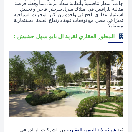
جانب أسعار تنافسية وأنظمة سداد مرنة، مما يجعله فرصة
مثالية للراغبين في امتلاك منزل ساحلي فاخر أو تحقيق
استثمار عقاري ناجح في واحدة من أكثر الوجهات السياحية
تميزًا في مصر، مع توقعات قوية بارتفاع القيمة الاستثمارية
مستقبلًا.
المطور العقاري لقرية ال بايو سهل حشيش :
تُعد
شركة لاند للتنمية العقارية
من الشركات الرائدة في