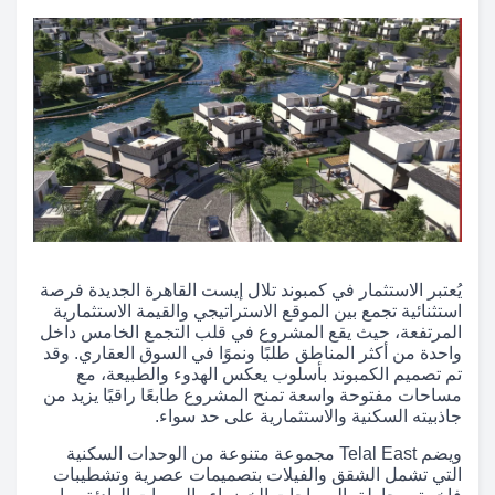
يُعتبر الاستثمار في كمبوند تلال إيست القاهرة الجديدة فرصة
استثنائية تجمع بين الموقع الاستراتيجي والقيمة الاستثمارية
المرتفعة، حيث يقع المشروع في قلب التجمع الخامس داخل
واحدة من أكثر المناطق طلبًا ونموًا في السوق العقاري. وقد
تم تصميم الكمبوند بأسلوب يعكس الهدوء والطبيعة، مع
مساحات مفتوحة واسعة تمنح المشروع طابعًا راقيًا يزيد من
جاذبيته السكنية والاستثمارية على حد سواء.
ويضم Telal East مجموعة متنوعة من الوحدات السكنية
التي تشمل الشقق والفيلات بتصميمات عصرية وتشطيبات