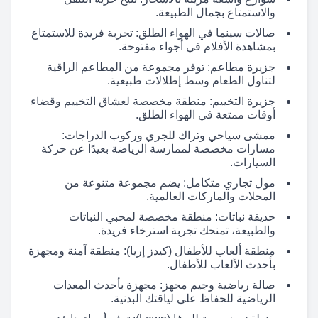
والاستمتاع بجمال الطبيعة.
صالات سينما في الهواء الطلق: تجربة فريدة للاستمتاع
بمشاهدة الأفلام في أجواء مفتوحة.
جزيرة مطاعم: توفر مجموعة من المطاعم الراقية
لتناول الطعام وسط إطلالات طبيعية.
جزيرة التخييم: منطقة مخصصة لعشاق التخييم وقضاء
أوقات ممتعة في الهواء الطلق.
ممشى سياحي وتراك للجري وركوب الدراجات:
مسارات مخصصة لممارسة الرياضة بعيدًا عن حركة
السيارات.
مول تجاري متكامل: يضم مجموعة متنوعة من
المحلات والماركات العالمية.
حديقة نباتات: منطقة مخصصة لمحبي النباتات
والطبيعة، تمنحك تجربة استرخاء فريدة.
منطقة ألعاب للأطفال (كيدز إريا): منطقة آمنة ومجهزة
بأحدث الألعاب للأطفال.
صالة رياضية وجيم مجهز: مجهزة بأحدث المعدات
الرياضية للحفاظ على لياقتك البدنية.