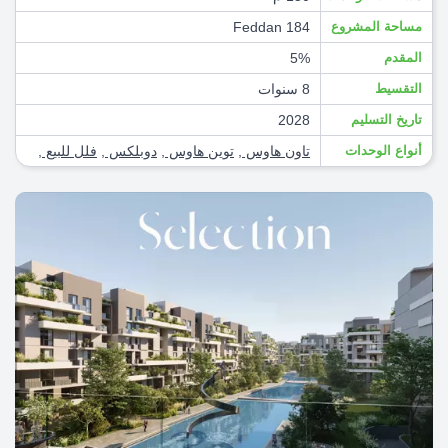
مساحة المشروع
184 Feddan
المقدم
5%
التقسيط
8 سنوات
تاريخ التسليم
2028
أنواع الوحدات
تاون هاوس
,
توين هاوس
,
دوبلكس
,
فلل للبيع
,