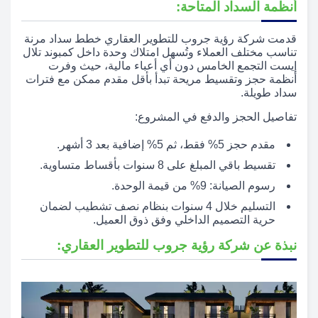
أنظمة السداد المتاحة:
قدمت شركة رؤية جروب للتطوير العقاري خطط سداد مرنة
تناسب مختلف العملاء وتُسهل امتلاك وحدة داخل كمبوند تلال
إيست التجمع الخامس دون أي أعباء مالية، حيث وفرت
أنظمة حجز وتقسيط مريحة تبدأ بأقل مقدم ممكن مع فترات
سداد طويلة.
تفاصيل الحجز والدفع في المشروع:
مقدم حجز 5% فقط، ثم 5% إضافية بعد 3 أشهر.
تقسيط باقي المبلغ على 8 سنوات بأقساط متساوية.
رسوم الصيانة: 9% من قيمة الوحدة.
التسليم خلال 4 سنوات بنظام نصف تشطيب لضمان
حرية التصميم الداخلي وفق ذوق العميل.
نبذة عن شركة رؤية جروب للتطوير العقاري: