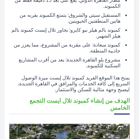
مطار القاهرة الدولي: يقع على بعد 15 دقيقة فقط من
الكمبوند.
المستقبل سيتي والشروق: يتمتع الكمبوند بقربه من
هاتين المنطقتين الحيويتين.
كمبوند بالم هيلز نيو كايرو: يجاور تلال إيست كمبوند بالم
هيلز الشهير.
كمبوند سعادة: على مقربة من المشروع، مما يعزز من
جاذبية المنطقة.
مشروع يلو القاهرة الجديدة: يعد من أقرب المشاريع
السكنية للكمبوند.
يمنح هذا الموقع الفريد كمبوند تلال إيست ميزة الوصول
السريع إلى كافة الخدمات والمرافق في القاهرة الجديدة،
ليصبح وجهة مثالية للسكن والاستثمار.
الهدف من إنشاء كمبوند تلال ايست التجمع
الخامس