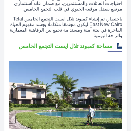
احتياجات العائلات والمستثمرين، مع ضمان عائد استثماري
مرتفع بفضل موقعه الحيوي في قلب التجمع الخامس.
باختصار، تم إنشاء كمبوند تلال ايست التجمع الخامس Telal
East New Cairo ليكون مجتمعًا متكاملًا يجسد مفهوم الحياة
الفاخرة في بيئة آمنة ومستدامة تجمع بين الرفاهية المعمارية
والراحة اليومية.
مساحة كمبوند تلال ايست التجمع الخامس