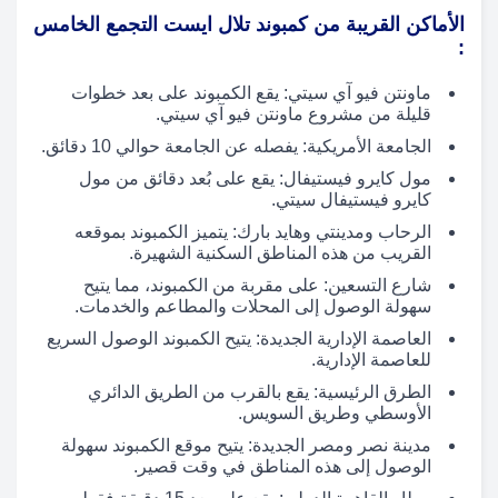
الأماكن القريبة من كمبوند تلال ايست التجمع الخامس
:
ماونتن فيو آي سيتي: يقع الكمبوند على بعد خطوات
قليلة من مشروع ماونتن فيو آي سيتي.
الجامعة الأمريكية: يفصله عن الجامعة حوالي 10 دقائق.
مول كايرو فيستيفال: يقع على بُعد دقائق من مول
كايرو فيستيفال سيتي.
الرحاب ومدينتي وهايد بارك: يتميز الكمبوند بموقعه
القريب من هذه المناطق السكنية الشهيرة.
شارع التسعين: على مقربة من الكمبوند، مما يتيح
سهولة الوصول إلى المحلات والمطاعم والخدمات.
العاصمة الإدارية الجديدة: يتيح الكمبوند الوصول السريع
للعاصمة الإدارية.
الطرق الرئيسية: يقع بالقرب من الطريق الدائري
الأوسطي وطريق السويس.
مدينة نصر ومصر الجديدة: يتيح موقع الكمبوند سهولة
الوصول إلى هذه المناطق في وقت قصير.