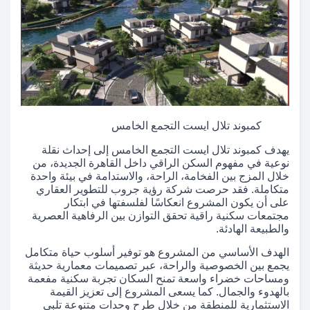
كمبوند تلال ايست التجمع الخامس
يهدف كمبوند تلال ايست التجمع الخامس إلى إحداث نقلة
نوعية في مفهوم السكن الراقي داخل القاهرة الجديدة، من
خلال المزج بين الفخامة، الراحة، والاستدامة في بيئة واحدة
متكاملة. فقد حرصت شركة رؤية جروب للتطوير العقاري
على أن يكون المشروع انعكاسًا لفلسفتها في ابتكار
مجتمعات سكنية راقية تحقق التوازن بين الرفاهية العصرية
والطبيعة الهادئة.
الهدف الأساسي من المشروع هو توفير أسلوب حياة متكامل
يجمع بين الخصوصية والراحة، عبر تصميمات معمارية حديثة
ومساحات خضراء واسعة تمنح السكان تجربة سكنية مفعمة
بالهدوء والجمال. كما يسعى المشروع إلى تعزيز القيمة
الاستثمارية للمنطقة من خلال طرح وحدات متنوعة تلبي