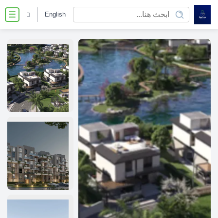
English
☰