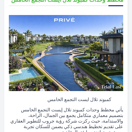
كمبوند تلال ايست التجمع الخامس
يأتي مخطط وحدات كمبوند تلال إيست التجمع الخامس
بتصميم معماري متكامل يجمع بين الجمال، الراحة،
والاستدامة، حيث ركزت شركة رؤية جروب للتطوير العقاري
على تقديم تخطيط هندسي ذكي يضمن للسكان تجربة