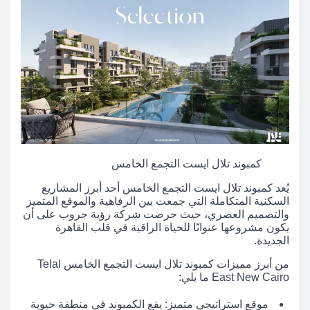
كمبوند تلال ايست التجمع الخامس
يُعد كمبوند تلال ايست التجمع الخامس أحد أبرز المشاريع
السكنية المتكاملة التي جمعت بين الرفاهية والموقع المتميز
والتصميم العصري، حيث حرصت شركة رؤية جروب على أن
يكون مشروعها عنوانًا للحياة الراقية في قلب القاهرة
الجديدة.
من أبرز مميزات كمبوند تلال ايست التجمع الخامس Telal
East New Cairo ما يلي:
موقع استراتيجي متميز: يقع الكمبوند في منطقة حيوية