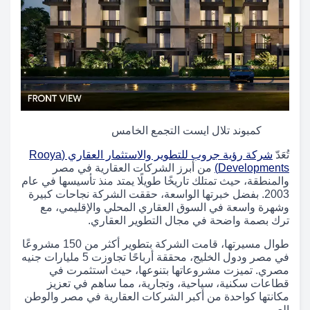
كمبوند تلال ايست التجمع الخامس
تُعَدّ
شركة رؤية جروب للتطوير والاستثمار العقاري (Rooya
Developments)
من أبرز الشركات العقارية في مصر
والمنطقة، حيث تمتلك تاريخًا طويلًا يمتد منذ تأسيسها في عام
2003. بفضل خبرتها الواسعة، حققت الشركة نجاحات كبيرة
وشهرة واسعة في السوق العقاري المحلي والإقليمي، مع
ترك بصمة واضحة في مجال التطوير العقاري.
طوال مسيرتها، قامت الشركة بتطوير أكثر من 150 مشروعًا
في مصر ودول الخليج، محققة أرباحًا تجاوزت 5 مليارات جنيه
مصري. تميزت مشروعاتها بتنوعها، حيث استثمرت في
قطاعات سكنية، سياحية، وتجارية، مما ساهم في تعزيز
مكانتها كواحدة من أكبر الشركات العقارية في مصر والوطن
العربي.