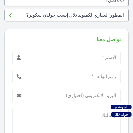
المطور العقاري لكمبوند تلال إيست جولدن سكوير؟
تواصل معنا
البروشور
جولة 3D