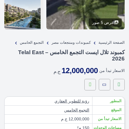
عرض 5 صور
›
›
›
الصفحة الرئيسية
كمبوندات ومنتجعات مصر
التجمع الخامس
كمبوند تلال ايست التجمع الخامس – Telal East
2026
12,000,000
الاسعار تبدأ من
ج.م
المطور
رؤية للتطوير العقاري
الموقع
التجمع الخامس
الاسعار تبدأ من
12,000,000 ج.م
مساحات الوحدات
150 م²