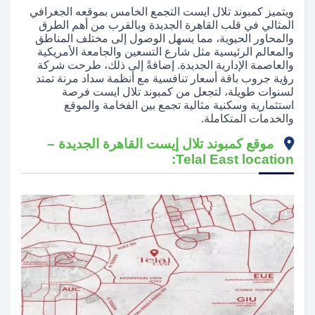
ويتميز كمبوند تلال ايست التجمع الخامس بموقعه الجغرافي
المثالي في قلب القاهرة الجديدة وبالقرب من أهم الطرق
والمحاور الحيوية، مما يسهل الوصول إلى مختلف المناطق
والمعالم الرئيسية مثل شارع التسعين والجامعة الأمريكية
والعاصمة الإدارية الجديدة. إضافةً إلى ذلك، طرحت شركة
رؤية جروب باقة أسعار تنافسية مع أنظمة سداد مرنة تمتد
لسنوات طويلة، لتجعل من كمبوند تلال ايست فرصة
استثمارية وسكنية مثالية تجمع بين الفخامة والموقع
والخدمات المتكاملة.
موقع كمبوند تلال إيست القاهرة الجديدة –
Telal East location: