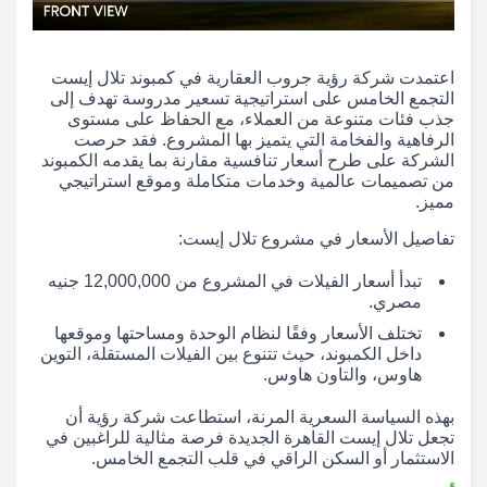
اعتمدت شركة رؤية جروب العقارية في كمبوند تلال إيست
التجمع الخامس على استراتيجية تسعير مدروسة تهدف إلى
جذب فئات متنوعة من العملاء، مع الحفاظ على مستوى
الرفاهية والفخامة التي يتميز بها المشروع. فقد حرصت
الشركة على طرح أسعار تنافسية مقارنة بما يقدمه الكمبوند
من تصميمات عالمية وخدمات متكاملة وموقع استراتيجي
مميز.
تفاصيل الأسعار في مشروع تلال إيست:
تبدأ أسعار الفيلات في المشروع من 12,000,000 جنيه
مصري.
تختلف الأسعار وفقًا لنظام الوحدة ومساحتها وموقعها
داخل الكمبوند، حيث تتنوع بين الفيلات المستقلة، التوين
هاوس، والتاون هاوس.
بهذه السياسة السعرية المرنة، استطاعت شركة رؤية أن
تجعل تلال إيست القاهرة الجديدة فرصة مثالية للراغبين في
الاستثمار أو السكن الراقي في قلب التجمع الخامس.