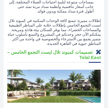
بمساحات متنوعة لتلبية احتياجات العملاء المختلفة، إلى
جانب أسعار تنافسية وأنظمة سداد مرنة تمتد حتى
أطول فترة سداد ممكنة وبدون فوائد.
إطلالات مميزة: تتمتع كافة الوحدات السكنية في كمبوند تلال
ايست التجمع الخامس بإطلالات خلابة على المناظر الطبيعية
والمساحات الخضراء، مما يوفر للسكان بيئة هادئة ومريحة.
يمكنكم الآن حجز وحدتكم في المشروع والتمتع بأسلوب حياة
متميز يجمع بين الاسترخاء والخصوصية في واحدة من أكثر
المناطق حيوية في القاهرة الجديدة.
تصميمات كمبوند تلال ايست التجمع الخامس –
Telal East