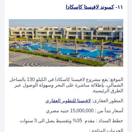
١١-
كمبوند لافيستا كاسكادا
الموقع: يقع مشروع لافيستا كاسكادا في الكيلو 130 بالساحل
الشمالي، بإطلالة مباشرة على البحر وسهولة الوصول عبر
الطرق الرئيسية.
المطور العقارى:
لافيستا للتطوير العقاري
أسعار تبدأ من : 15,000,000 جنيه مصري
خطط السداد : مقدم 35% وتقسيط يصل الى 3 سنوات
الخدمات المتاحة :