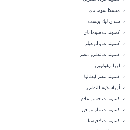
ميسكا سوما باي
سوان ليك ويست
كمبوندات سوما باي
كمبوندات بالم هيلز
كمبوندات تطوير مصر
اورا ديفولوبرز
كمبوند مصر ايطاليا
أوراسكوم للتطوير
كمبوندات حسن علام
كمبوندات ماونتن فيو
كمبوندات لافيستا