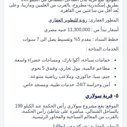
بطريق إسكندرية-مطروح، بالقرب من العلمين ومارينا، وعلى
بُعد أقل من ساعتين من القاهرة.
المطور العقارى:
رؤية للتطوير العقاري
أسعار تبدأ من : 11,300,000 جنيه مصري
خطط السداد : مقدم 5% وتقسيط يصل الى 7 سنوات
الخدمات المتاحة :
حمامات سباحة، أكوا بارك، ومساحات خضراء واسعة.
مطاعم عالمية، مول تجاري، وفندق 5 نجوم.
جيم، سبا، جاكوزي، وملاعب رياضية متنوعة.
أمن وحراسة 24/7، خدمات طبية، ومسجد خاص.
٥-
قرية سولاري
الموقع: يقع مشروع سولاري رأس الحكمة عند الكيلو 199
بالساحل الشمالي، مباشرة على شاطئ رأس الحكمة،
بالقرب من المعالم السياحية والمحاور الرئيسية.
المطور العقارى:
شركة مصر إيطاليا