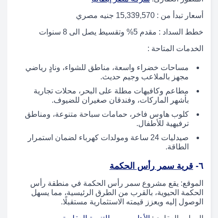
أسعار تبدأ من : 15,339,570 جنيه مصري
خطط السداد : مقدم 5% وتقسيط يصل الى 8 سنوات
الخدمات المتاحة :
مساحات خضراء واسعة، مناطق للشواء، ونادٍ رياضي
مجهز بالملاعب وجيم حديث.
مطاعم وكافيهات مطلة على البحر، محلات تجارية
بأشهر الماركات، وفندقان صغيران للضيوف.
كلوب هاوس فاخر، حمامات سباحة متنوعة، ومناطق
ترفيهية للأطفال.
صيدليات 24 ساعة ومولدات كهرباء لضمان استمرار
الطاقة.
٦-
قرية سمر رأس الحكمة
الموقع: يقع مشروع سمر رأس الحكمة في منطقة رأس
الحكمة الحيوية، بالقرب من الطرق الرئيسية، مما يسهل
الوصول إليه ويعزز قيمته الاستثمارية مستقبلًا.