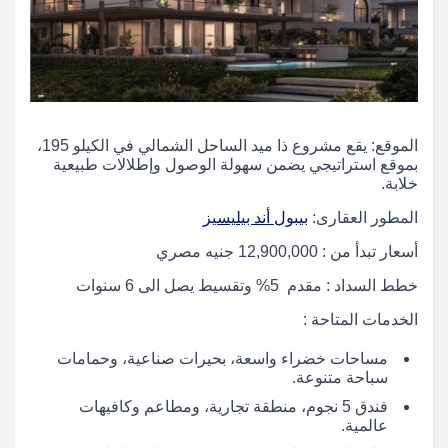
الموقع: يقع مشروع ذا ميد الساحل الشمالي في الكيلو 195،
بموقع استراتيجي يضمن سهولة الوصول وإطلالات طبيعية
خلابة.
المطور العقارى:
بيبول أند بيليسيز
أسعار تبدأ من : 12,900,000 جنيه مصري
خطط السداد : مقدم 5% وتقسيط يصل الى 6 سنوات
الخدمات المتاحة :
مساحات خضراء واسعة، بحيرات صناعية، وحمامات
سباحة متنوعة.
فندق 5 نجوم، منطقة تجارية، ومطاعم وكافيهات
عالمية.