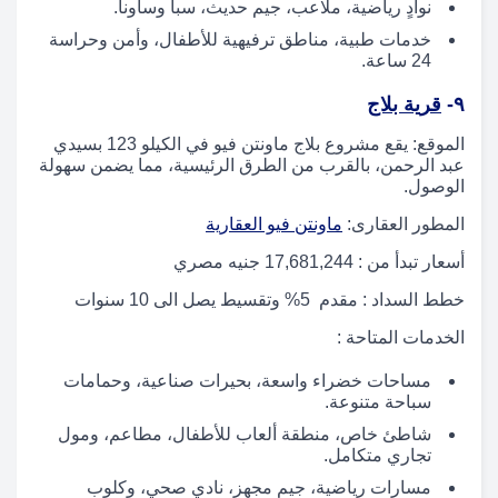
نوادٍ رياضية، ملاعب، جيم حديث، سبا وساونا.
خدمات طبية، مناطق ترفيهية للأطفال، وأمن وحراسة
24 ساعة.
٩-
قرية بلاج
الموقع: يقع مشروع بلاج ماونتن فيو في الكيلو 123 بسيدي
عبد الرحمن، بالقرب من الطرق الرئيسية، مما يضمن سهولة
الوصول.
المطور العقارى:
ماونتن فيو العقارية
أسعار تبدأ من : 17,681,244 جنيه مصري
خطط السداد : مقدم 5% وتقسيط يصل الى 10 سنوات
الخدمات المتاحة :
مساحات خضراء واسعة، بحيرات صناعية، وحمامات
سباحة متنوعة.
شاطئ خاص، منطقة ألعاب للأطفال، مطاعم، ومول
تجاري متكامل.
مسارات رياضية، جيم مجهز، نادي صحي، وكلوب