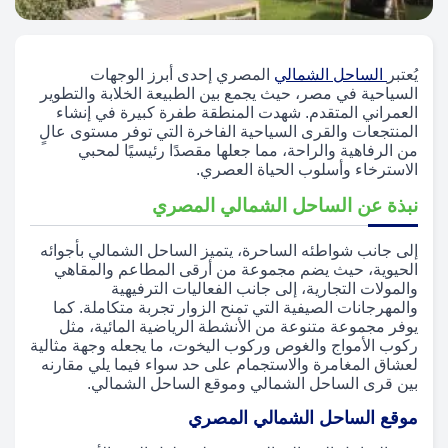
يُعتبر
الساحل الشمالي
المصري إحدى أبرز الوجهات
السياحية في مصر، حيث يجمع بين الطبيعة الخلابة والتطوير
العمراني المتقدم. شهدت المنطقة طفرة كبيرة في إنشاء
المنتجعات والقرى السياحية الفاخرة التي توفر مستوى عالٍ
من الرفاهية والراحة، مما جعلها مقصدًا رئيسيًا لمحبي
الاسترخاء وأسلوب الحياة العصري.
نبذة عن الساحل الشمالي المصري
إلى جانب شواطئه الساحرة، يتميز الساحل الشمالي بأجوائه
الحيوية، حيث يضم مجموعة من أرقى المطاعم والمقاهي
والمولات التجارية، إلى جانب الفعاليات الترفيهية
والمهرجانات الصيفية التي تمنح الزوار تجربة متكاملة. كما
يوفر مجموعة متنوعة من الأنشطة الرياضية المائية، مثل
ركوب الأمواج والغوص وركوب اليخوت، ما يجعله وجهة مثالية
لعشاق المغامرة والاستجمام على حد سواء فيما يلي مقارنه
بين قرى الساحل الشمالي وموقع الساحل الشمالي.
موقع الساحل الشمالي المصري