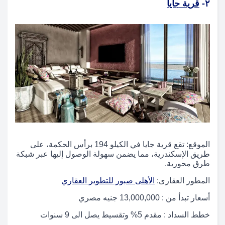
٢-
قرية جايا
الموقع: تقع قرية جايا في الكيلو 194 برأس الحكمة، على
طريق الإسكندرية، مما يضمن سهولة الوصول إليها عبر شبكة
طرق محورية.
المطور العقارى:
الأهلى صبور للتطوير العقاري
أسعار تبدأ من : 13,000,000 جنيه مصري
خطط السداد : مقدم 5% وتقسيط يصل الى 9 سنوات