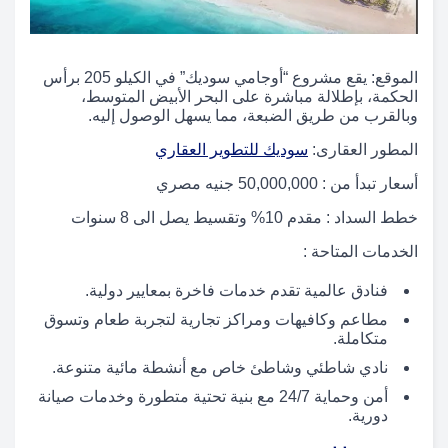
الموقع: يقع مشروع “أوجامي سوديك” في الكيلو 205 برأس
الحكمة، بإطلالة مباشرة على البحر الأبيض المتوسط،
وبالقرب من طريق الضبعة، مما يسهل الوصول إليه.
المطور العقارى:
سوديك للتطوير العقاري
أسعار تبدأ من : 50,000,000 جنيه مصري
خطط السداد : مقدم 10% وتقسيط يصل الى 8 سنوات
الخدمات المتاحة :
فنادق عالمية تقدم خدمات فاخرة بمعايير دولية.
مطاعم وكافيهات ومراكز تجارية لتجربة طعام وتسوق
متكاملة.
نادي شاطئي وشاطئ خاص مع أنشطة مائية متنوعة.
أمن وحماية 24/7 مع بنية تحتية متطورة وخدمات صيانة
دورية.