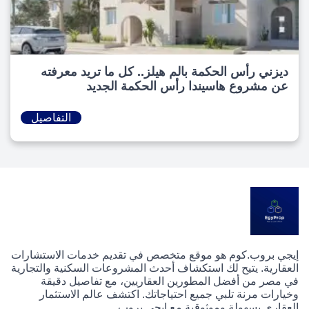
ديزني رأس الحكمة بالم هيلز.. كل ما تريد معرفته
عن مشروع هاسيندا رأس الحكمة الجديد
التفاصيل
إيجي بروب.كوم هو موقع متخصص في تقديم خدمات الاستشارات
العقارية. يتيح لك استكشاف أحدث المشروعات السكنية والتجارية
في مصر من أفضل المطورين العقاريين، مع تفاصيل دقيقة
وخيارات مرنة تلبي جميع احتياجاتك. اكتشف عالم الاستثمار
العقاري بسهولة وموثوقية مع إيجي بروب.