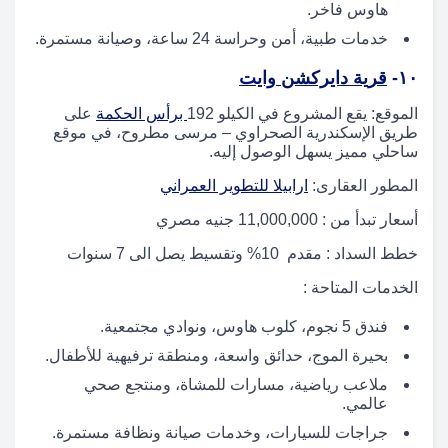
هاوس فاخر.
خدمات طبية، أمن وحراسة 24 ساعة، وصيانة مستمرة.
١٠-
قرية دايركشن وايت
الموقع: يقع المشروع في الكيلو 192
برأس الحكمة
على
طريق الإسكندرية الصحراوي – مرسى مطروح، في موقع
ساحلي مميز يسهل الوصول إليه.
المطور العقارى:
ارابيلا للتطوير العمراني
أسعار تبدأ من : 11,000,000 جنيه مصري
خطط السداد : مقدم 10% وتقسيط يصل الى 7 سنوات
الخدمات المتاحة :
فندق 5 نجوم، كلوب هاوس، ونوادي مجتمعية.
بحيرة الموج، حدائق واسعة، ومنطقة ترفيهية للأطفال.
ملاعب رياضية، مسارات للمشاة، ومنتجع صحي
عالمي.
جراجات للسيارات، وخدمات صيانة ونظافة مستمرة.