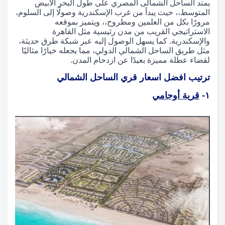
يمتد الساحل الشمالى المصري على طول البحر الأبيض
المتوسط،، حيث يبدأ من غرب الإسكندرية وصولًا إلى السلوم،
مرورًا بكل من العلمين ومطروح،، ويتميز بموقعه
الاستراتيجي القريب من مدن رئيسية مثل القاهرة
والإسكندرية. كما يسهل الوصول إليه عبر شبكة طرق حديثة،
مثل طريق الساحل الشمالي الدولي، مما يجعله خيارًا مثاليًا
لقضاء عطلة مميزة بعيدًا عن ازدحام المدن.
ترتيب افضل اسعار قري الساحل الشمالي
١-
قرية أوجامي