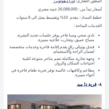
المطور العقارى:
أورا ديفولوبرز
أسعار تبدأ من : 26,088,000 جنيه مصري
خطط السداد : مقدم 10% وتقسيط يصل الى 6 سنوات
الخدمات المتاحة :
نادي صحي وسبا فاخر يوفر جلسات تجديد البشرة،
مساج عميق، وتجارب علاجية مميزة.
فندق بوتيكي راقٍ يقدم إقامة فاخرة وخدمات متخصصة
لضمان الراحة والاستجمام.
وجهة تجارية متكاملة تضم متاجر متنوعة لتلبية
احتياجات السكان والزوار.
مطاعم وكافيهات عالمية توفر تجربة طعام فاخرة في
أجواء مميزة.
٨-
قرية ذا ميد