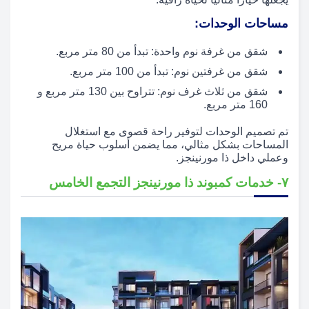
مساحات الوحدات:
شقق من غرفة نوم واحدة: تبدأ من 80 متر مربع.
شقق من غرفتين نوم: تبدأ من 100 متر مربع.
شقق من ثلاث غرف نوم: تتراوح بين 130 متر مربع و
160 متر مربع.
تم تصميم الوحدات لتوفير راحة قصوى مع استغلال
المساحات بشكل مثالي، مما يضمن أسلوب حياة مريح
وعملي داخل ذا مورنينجز.
٧- خدمات كمبوند ذا مورنينجز التجمع الخامس