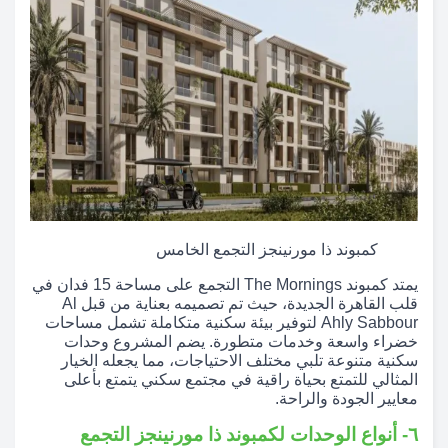
كمبوند ذا مورنينجز التجمع الخامس
يمتد كمبوند The Mornings التجمع على مساحة 15 فدان في
قلب القاهرة الجديدة، حيث تم تصميمه بعناية من قبل Al
Ahly Sabbour لتوفير بيئة سكنية متكاملة تشمل مساحات
خضراء واسعة وخدمات متطورة. يضم المشروع وحدات
سكنية متنوعة تلبي مختلف الاحتياجات، مما يجعله الخيار
المثالي للتمتع بحياة راقية في مجتمع سكني يتمتع بأعلى
معايير الجودة والراحة.
٦- أنواع الوحدات لكمبوند ذا مورنينجز التجمع