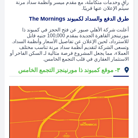
راقٍ وخدمات متكاملة، مع مقدم ميسر وأنظمة سداد مرنة
سيتم الإعلان عنها قريبًا.
طرق الدفع والسداد لكمبوند The Mornings
أعلنت شركة الأهلي صبور عن فتح الحجز في كمبوند ذا
مورنينجز القاهرة الجديدة بمقدم 100,000 جنيه قابل
للاسترداد، لحين الإعلان عن تفاصيل الأسعار وأنظمة السداد.
وتسعى الشركة لتقديم أنظمة سداد مرنة تناسب مختلف
العملاء، مما يجعل المشروع فرصة مثالية لـ السكن الفاخر أو
الاستثمار العقاري في قلب التجمع الخامس.
۳- موقع كمبوند ذا مورنينجز التجمع الخامس