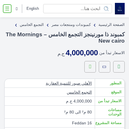
English
☰
›
›
›
الصفحة الرئيسية
كمبوندات ومنتجعات مصر
التجمع الخامس
كمبوند ذا مورنينجز التجمع الخامس – The Mornings
New cairo
4,000,000
الاسعار تبدأ من
ج.م
المطور
الأهلي صبور للتنمية العقارية
الموقع
التجمع الخامس
الاسعار تبدأ من
4,000,000 ج.م
مساحات
80 م² الى 80 م²
الوحدات
مساحة المشروع
16 Feddan