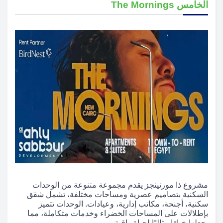
الخامس The Mornings
مشروع ذا مورنينجز يقدم مجموعة متنوعة من الوحدات
السكنية بتصاميم عصرية ومساحات مختلفة، تشمل شقق
سكنية، أجنحة، مكاتب إدارية، وعيادات. الوحدات تتميز
بإطلالات على المساحات الخضراء وخدمات متكاملة، مما
يجعلها خيارًا مثاليًا لحياة راقية.