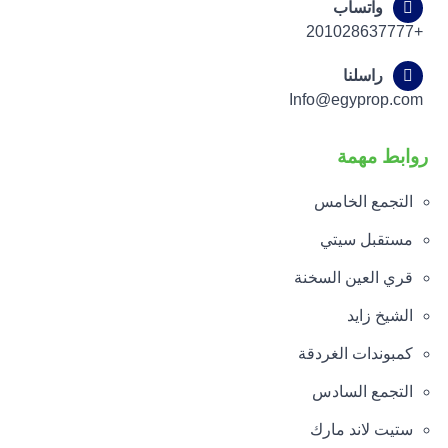
واتساب
+201028637777
راسلنا
Info@egyprop.com
روابط مهمة
التجمع الخامس
مستقبل سيتي
قري العين السخنة
الشيخ زايد
كمبوندات الغردقة
التجمع السادس
ستيت لاند مارك