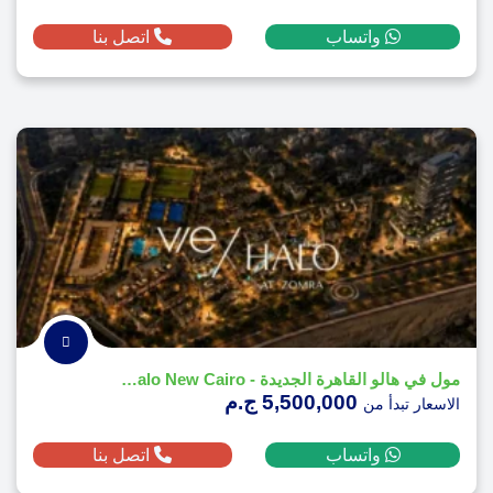
واتساب
اتصل بنا
مول في هالو القاهرة الجديدة - Vie Halo New Cairo
5,500,000 ج.م
الاسعار تبدأ من
واتساب
اتصل بنا