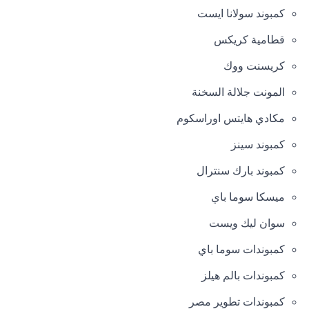
كمبوند سولانا ايست
قطامية كريكس
كريسنت ووك
المونت جلالة السخنة
مكادي هايتس اوراسكوم
كمبوند سينز
كمبوند بارك سنترال
ميسكا سوما باي
سوان ليك ويست
كمبوندات سوما باي
كمبوندات بالم هيلز
كمبوندات تطوير مصر