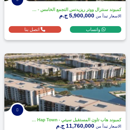
كمبوند سنترال ووتر ريزيدنس التجمع الخامس - Central Water Residences
5,900,000 ج.م
الاسعار تبدأ من
واتساب
اتصل بنا
كمبوند هاب تاون المستقبل سيتي - Compound Hap Town
11,760,000 ج.م
الاسعار تبدأ من