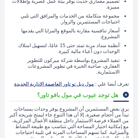
تصميم معماري حديث يوفر بيئة عمل عصرية وإطلالات
مميزة.
مجموعة متكاملة من الخدمات والمرافق التي تلبي
احتياجات المستثمرين والزوار.
أسعار تنافسية مقارنة بالموقع والمزايا التي يقدمها
المشروع.
أنظمة سداد مرنة تمتد حتى 15 عامًا، لتسهيل امتلاك
الوحدات دون أعباء مالية كبيرة.
تنفيذ المشروع بواسطة شركة ميركون للتطوير
العقاري، صاحبة الخبرة في تطوير المشروعات
الاستثمارية.
تعرف أيضا علي :
مول دبل تو تاور العاصمة الإدارية الجديدة
هل توجد عيوب في مول بافو تاور؟
يرى بعض المستثمرين أن المشروع يوفر وحدات بمساحات
تبدأ من أحجام صغيرة، إلا أن هذا التنوع جاء ليمنح شريحة أكبر
من العملاء فرصة الاستثمار داخل منطقة الأعمال المركزية،
مع إمكانية اختيار المساحة التي تتناسب مع طبيعة النشاط
والميزانية. كما تسهم المساحات المرنة في تلبية احتياجات