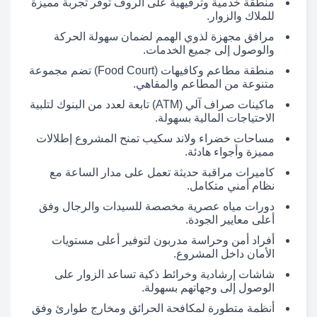
منطقة خدمية وترفيهية على الروف توفر تجربة مميزة
للملاك والزوار.
مرافق مجهزة لذوي الهمم لضمان سهولة الحركة
والوصول إلى جميع الخدمات.
منطقة مطاعم وكافيهات (Food Court) تضم مجموعة
متنوعة من المطاعم والمقاهي.
ماكينات صراف آلي (ATM) تابعة لعدد من البنوك لتلبية
الاحتياجات المالية بسهولة.
مساحات خضراء ولاند سكيب تمنح المشروع إطلالات
مميزة وأجواء هادئة.
كاميرات مراقبة حديثة تعمل على مدار الساعة مع
نظام أمني متكامل.
دورات مياه عصرية مخصصة للسيدات والرجال وفق
أعلى معايير الجودة.
أفراد أمن وحراسة مدربون لتوفير أعلى مستويات
الأمان داخل المشروع.
شاشات إرشادية وخرائط ذكية تساعد الزوار على
الوصول إلى وجهاتهم بسهولة.
أنظمة متطورة لمكافحة الحرائق ومخارج طوارئ وفق