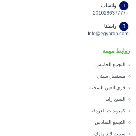
واتساب
+201028637777
راسلنا
Info@egyprop.com
روابط مهمة
التجمع الخامس
مستقبل سيتي
قري العين السخنة
الشيخ زايد
كمبوندات الغردقة
التجمع السادس
ستيت لاند مارك