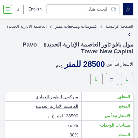
English
☰
›
›
الصفحة الرئيسية
كمبوندات ومنتجعات مصر
العاصمة الادارية الجديدة
›
مول بافو تاور العاصمة الإدارية الجديدة – Pavo
Tower New Capital
28500 للمتر
الاسعار تبدأ من
ج.م
المطور
ميركون للتطوير العقاري
الموقع
العاصمة الادارية الجديدة
الاسعار تبدأ من
28500 للمتر ج.م
مساحات الوحدات
25 م²
المقدم
30%