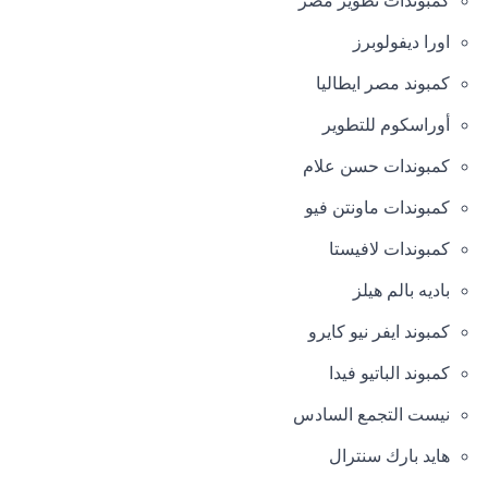
كمبوندات تطوير مصر
اورا ديفولوبرز
كمبوند مصر ايطاليا
أوراسكوم للتطوير
كمبوندات حسن علام
كمبوندات ماونتن فيو
كمبوندات لافيستا
باديه بالم هيلز
كمبوند ايفر نيو كايرو
كمبوند الباتيو فيدا
نيست التجمع السادس
هايد بارك سنترال