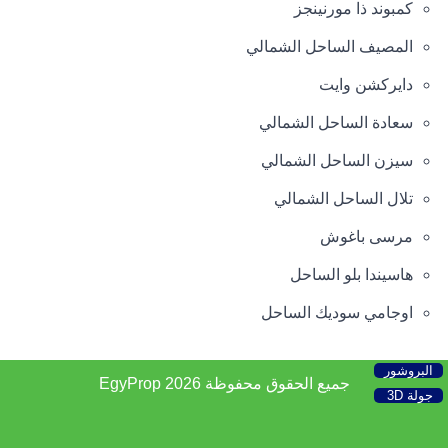
كمبوند ذا مورنينجز
المصيف الساحل الشمالي
دايركشن وايت
سعادة الساحل الشمالي
سيزن الساحل الشمالي
تلال الساحل الشمالي
مرسى باغوش
هاسيندا بلو الساحل
اوجامي سوديك الساحل
البروشور
جميع الحقوق محفوظة 2026
EgyProp
جولة 3D