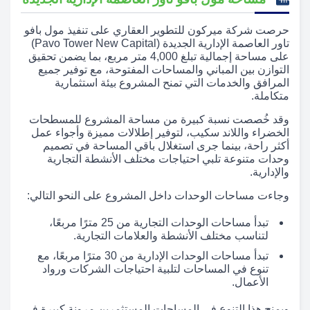
حرصت شركة ميركون للتطوير العقاري على تنفيذ مول بافو
تاور العاصمة الإدارية الجديدة (Pavo Tower New Capital)
على مساحة إجمالية تبلغ 4,000 متر مربع، بما يضمن تحقيق
التوازن بين المباني والمساحات المفتوحة، مع توفير جميع
المرافق والخدمات التي تمنح المشروع بيئة استثمارية
متكاملة.
وقد خُصصت نسبة كبيرة من مساحة المشروع للمسطحات
الخضراء واللاند سكيب، لتوفير إطلالات مميزة وأجواء عمل
أكثر راحة، بينما جرى استغلال باقي المساحة في تصميم
وحدات متنوعة تلبي احتياجات مختلف الأنشطة التجارية
والإدارية.
وجاءت مساحات الوحدات داخل المشروع على النحو التالي:
تبدأ مساحات الوحدات التجارية من 25 مترًا مربعًا،
لتناسب مختلف الأنشطة والعلامات التجارية.
تبدأ مساحات الوحدات الإدارية من 30 مترًا مربعًا، مع
تنوع في المساحات لتلبية احتياجات الشركات ورواد
الأعمال.
ويمنح هذا التنوع في المساحات المستثمرين مرونة كبيرة في