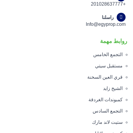
+201028637777
راسلنا
Info@egyprop.com
روابط مهمة
التجمع الخامس
مستقبل سيتي
قري العين السخنة
الشيخ زايد
كمبوندات الغردقة
التجمع السادس
ستيت لاند مارك