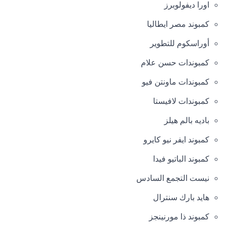
اورا ديفولوبرز
كمبوند مصر ايطاليا
أوراسكوم للتطوير
كمبوندات حسن علام
كمبوندات ماونتن فيو
كمبوندات لافيستا
باديه بالم هيلز
كمبوند ايفر نيو كايرو
كمبوند الباتيو فيدا
نيست التجمع السادس
هايد بارك سنترال
كمبوند ذا مورنينجز