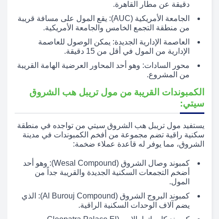
دقيقة عن مطار القاهرة.
الجامعة الأمريكية (AUC): يقع المول على مسافة قريبة
من منطقة التجمع الخامس والجامعة الأمريكية.
العاصمة الإدارية الجديدة: يمكن الوصول للعاصمة
الإدارية من المول في أقل من 15 دقيقة.
محور السادات: وهو أحد المحاور العرضية الهامة القريبة
من المشروع.
الكمبوندات القريبة من مول تريبل هب الشروق
سيتي:
يستفيد مول تريبل هب الشروق سيتي من تواجده في منطقة
سكنية راقية تضم مجموعة من أفخم الكمبوندات في مدينة
الشروق، مما يوفر له قاعدة عملاء ضخمة:
كمبوند وصال الشروق (Wesal Compound): وهو أحد
أضخم التجمعات السكنية الجديدة والقريبة جداً من
المول.
كمبوند البروج الشروق (Al Burouj Compound): الذي
يضم آلاف الوحدات السكنية الراقية.