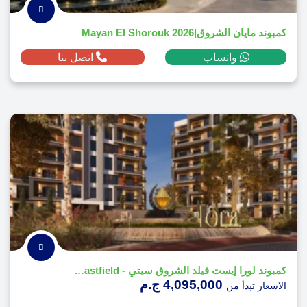
كمبوند مايان الشروق|Mayan El Shorouk 2026
واتساب
اتصل بنا
كمبوند لورا إيست فيلد الشروق سيتي - Lora Eastfield
4,095,000 ج.م
الاسعار تبدأ من