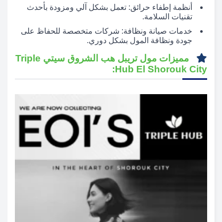
أنظمة إطفاء حرائق: تعمل بشكل آلي ومزودة بأحدث
تقنيات السلامة.
خدمات صيانة ونظافة: شركات متخصصة للحفاظ على
جودة ونظافة المول بشكل دوري.
مميزات مول تريبل هب الشروق سيتي Triple
Hub El Shorouk City: