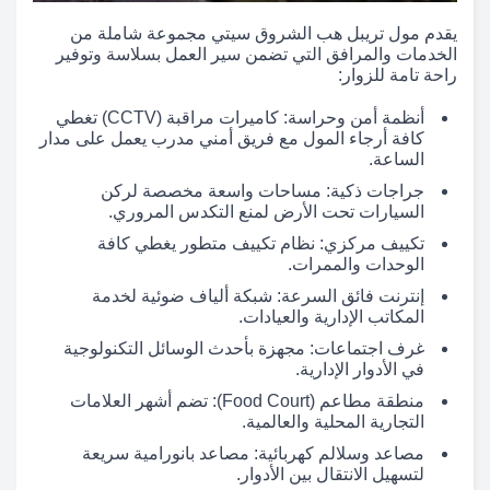
يقدم مول تريبل هب الشروق سيتي مجموعة شاملة من
الخدمات والمرافق التي تضمن سير العمل بسلاسة وتوفير
راحة تامة للزوار:
أنظمة أمن وحراسة: كاميرات مراقبة (CCTV) تغطي
كافة أرجاء المول مع فريق أمني مدرب يعمل على مدار
الساعة.
جراجات ذكية: مساحات واسعة مخصصة لركن
السيارات تحت الأرض لمنع التكدس المروري.
تكييف مركزي: نظام تكييف متطور يغطي كافة
الوحدات والممرات.
إنترنت فائق السرعة: شبكة ألياف ضوئية لخدمة
المكاتب الإدارية والعيادات.
غرف اجتماعات: مجهزة بأحدث الوسائل التكنولوجية
في الأدوار الإدارية.
منطقة مطاعم (Food Court): تضم أشهر العلامات
التجارية المحلية والعالمية.
مصاعد وسلالم كهربائية: مصاعد بانورامية سريعة
لتسهيل الانتقال بين الأدوار.