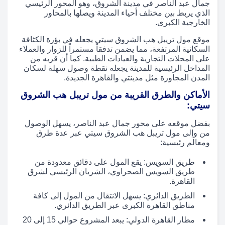
جمال عبد الناصر في مدينة الشروق، وهو المحور الرئيسي
الذي يربط بين مختلف أحياء المدينة ويصلها بالمحاور
الخارجية الكبرى.
موقع مول تريبل هب الشروق سيتي يجعله في بؤرة الكثافة
السكانية المرتفعة، مما يضمن تدفقاً مستمراً للزوار والعملاء
على المحلات التجارية والعيادات الطبية. كما أن قربه من
المداخل الرئيسية للمدينة يجعله نقطة وصول سهلة لسكان
المدن المجاورة مثل مدينتي والقاهرة الجديدة.
الأماكن والطرق القريبة من مول تريبل هب الشروق
سيتي:
بفضل موقعه على محور جمال عبد الناصر، يسهل الوصول
من وإلى مول تريبل هب الشروق سيتي عبر عدة طرق
ومعالم رئيسية:
طريق السويس: يقع المول على دقائق معدودة من
طريق السويس الصحراوي، الشريان الرئيسي لشرق
القاهرة.
الطريق الدائري: يسهل الانتقال من المول إلى كافة
مناطق القاهرة الكبرى عبر الطريق الدائري.
مطار القاهرة الدولي: يبعد المشروع حوالي 15 إلى 20