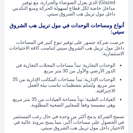
Glazed) الذي يعزل الضوضاء والحرارة، مع توفير
مداخل خاصة لكل قطاع لسهولة الحركة ومنع التكدس
داخل مول تريبل هب الشروق سيتي.
أنواع ومساحات الوحدات في مول تريبل هب الشروق
سيتي:
حرصت شركة جسور على توفير تنوع كبير في المساحات
داخل مول تريبل هب الشروق سيتي لتناسب كافة الاحتياجات
الاستثمارية:
الوحدات التجارية: تبدأ مساحات المحلات التجارية في
الدور الأرضي والأول من 30 متر مربع.
الوحدات الإدارية: تبدأ مساحات المكاتب الإدارية من 35
متر مربع، وتُسلم بتشطيبات تناسب بيئة العمل
الاحترافية.
العيادات الطبية: تبدأ مساحة العيادات من 35 متر مربع،
وهي مصممة وفقاً للمعايير الصحية المطلوبة.
تسمح الشركة بدمج أكثر من وحدة في حال رغب المستثمر
في الحصول على مساحات أكبر، مما يمنح مرونة عالية في
الاختيار داخل مول تريبل هب الشروق سيتي.