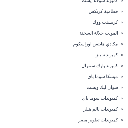
كمبوند سولانا ايست
قطامية كريكس
كريسنت ووك
المونت جلالة السخنة
مكادي هايتس اوراسكوم
كمبوند سينز
كمبوند بارك سنترال
ميسكا سوما باي
سوان ليك ويست
كمبوندات سوما باي
كمبوندات بالم هيلز
كمبوندات تطوير مصر