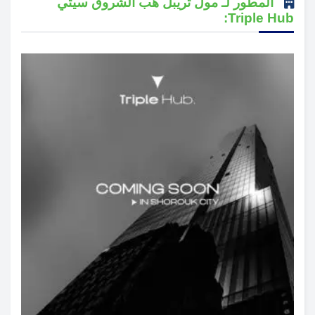
المطور لـ مول تريبل هب الشروق سيتي
Triple Hub: