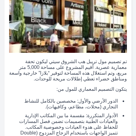
تم تصميم مول تريبل هب الشروق سيتي ليكون تحفة
معمارية عصرية. أقيم المشروع على مساحة 5,000 متر
مربع، وتم استغلال هذه المساحة لتوفير “بلازا” خارجية واسعة
ومناطق خضراء تعطي إطلالات مريحة للوحدات.
يتكون التصميم المعماري للمول من:
الدور الأرضي والأول: مخصصين بالكامل للنشاط
التجاري (محلات، مطاعم، وكافيهات).
الأدوار المتكررة: مقسمة ما بين المكاتب الإدارية
والعيادات الطبية بتصميمات تضمن فصل المسارات
للحفاظ على هدوء العيادات وخصوصية المكاتب.
تتميز الواجهات باستخدام الزجاج المزدوج (Double