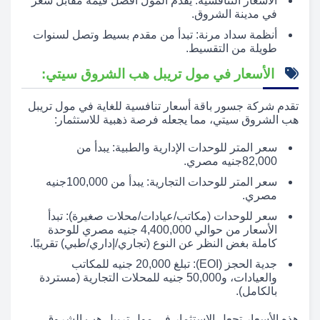
الأسعار التنافسية: يقدم المول أفضل قيمة مقابل سعر
في مدينة الشروق.
أنظمة سداد مرنة: تبدأ من مقدم بسيط وتصل لسنوات
طويلة من التقسيط.
الأسعار في مول تريبل هب الشروق سيتي:
تقدم شركة جسور باقة أسعار تنافسية للغاية في مول تريبل
هب الشروق سيتي، مما يجعله فرصة ذهبية للاستثمار:
سعر المتر للوحدات الإدارية والطبية: يبدأ من
82,000جنيه مصري.
سعر المتر للوحدات التجارية: يبدأ من 100,000جنيه
مصري.
سعر للوحدات (مكاتب/عيادات/محلات صغيرة): تبدأ
الأسعار من حوالي 4,400,000 جنيه مصري للوحدة
كاملة بغض النظر عن النوع (تجاري/إداري/طبي) تقريبًا.
جدية الحجز (EOI): تبلغ 20,000 جنيه للمكاتب
والعيادات، و50,000 جنيه للمحلات التجارية (مستردة
بالكامل).
هذه الأسعار تجعل الاستثمار في مول تريبل هب الشروق