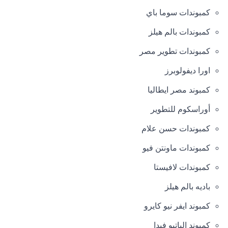
كمبوندات سوما باي
كمبوندات بالم هيلز
كمبوندات تطوير مصر
اورا ديفولوبرز
كمبوند مصر ايطاليا
أوراسكوم للتطوير
كمبوندات حسن علام
كمبوندات ماونتن فيو
كمبوندات لافيستا
باديه بالم هيلز
كمبوند ايفر نيو كايرو
كمبوند الباتيو فيدا