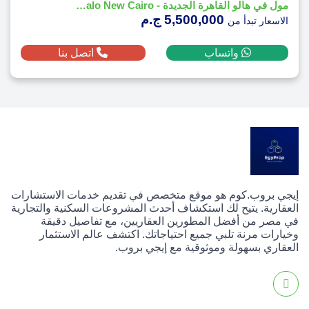
مول في هالو القاهرة الجديدة - Vie Halo New Cairo
5,500,000 ج.م
الاسعار تبدأ من
واتساب
اتصل بنا
إيجي بروب.كوم هو موقع متخصص في تقديم خدمات الاستشارات
العقارية. يتيح لك استكشاف أحدث المشروعات السكنية والتجارية
في مصر من أفضل المطورين العقاريين، مع تفاصيل دقيقة
وخيارات مرنة تلبي جميع احتياجاتك. اكتشف عالم الاستثمار
العقاري بسهولة وموثوقية مع إيجي بروب.