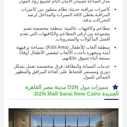
مدار الساعة لضمان الأمان التام لجميع رواد المول.
كاميرات مراقبة حديثة: نظام متطور من كاميرات
المراقبة يغطي كافة الممرات والمداخل لرصد
التحركات بدقة.
مطاعم وكافيهات عالمية: منطقة مخصصة تضم
مجموعة من أرقى المطاعم والكافيهات التي تقدم
أفضل المأكولات والمشروبات.
منطقة ألعاب للأطفال (Kids Area): مساحة ترفيهية
آمنة ومجهزة بأحدث الألعاب ليقضي الأطفال أوقاتاً
ممتعة أثناء تسوق عائلاتهم.
خدمات الصيانة والنظافة: فرق متخصصة تعمل بشكل
دوري ومستمر للحفاظ على كفاءة المرافق والمظهر
الجمالي للمول.
مميزات مول D2N مدينة مصر القاهرة
الجديدة D2N Mall Sarai New Cairo: