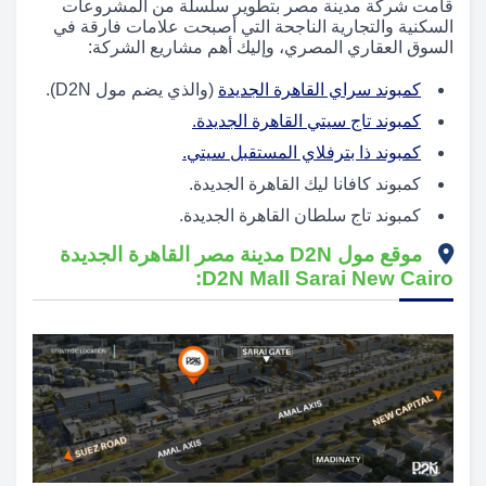
قامت شركة مدينة مصر بتطوير سلسلة من المشروعات
السكنية والتجارية الناجحة التي أصبحت علامات فارقة في
السوق العقاري المصري، وإليك أهم مشاريع الشركة:
كمبوند سراي القاهرة الجديدة
(والذي يضم مول D2N).
كمبوند تاج سيتي القاهرة الجديدة.
كمبوند ذا بترفلاي المستقبل سيتي.
كمبوند كافانا ليك القاهرة الجديدة.
كمبوند تاج سلطان القاهرة الجديدة.
موقع مول D2N مدينة مصر القاهرة الجديدة
D2N Mall Sarai New Cairo: