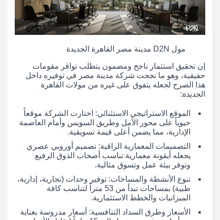
مول D2N مدينة مصر القاهرة الجديدة
إن تحقيق استثمار ناجح ومضمون يتطلب توافر مقومات
حقيقية، وهو ما نجحت شركة مدينة مصر في توفيره داخل
هذا الصرح لجعله يتفوق على غيره من مولات القاهرة
الجديدة:
الموقع الاستراتيجي الاستثنائي: اختارت الشركة موقعاً
حيوياً على محور الأمل وطريق السويس وأمام العاصمة
الإدارية، مما يضمن أعلى قيمة تسويقية.
التصميمات المعمارية الراقية: تصميم أوروبي عصري
يجعله أيقونة معمارية تناسب أصحاب الذوق الرفيع
وتوفر بيئة عمل وتسوق مثالية.
تنوع الأنشطة والمساحات: توفير وحدات (تجارية، إدارية،
طبية) بمساحات تبدأ من 53 متراً لتناسب كافة
الميزانيات والخطط الاستثمارية.
الأسعار وطرق السداد التنافسية: أسعار مدروسة بعناية