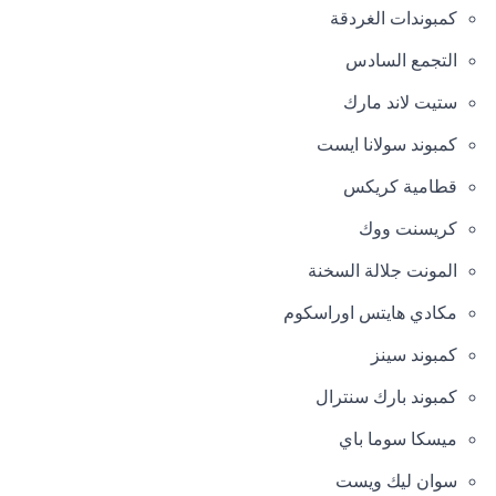
كمبوندات الغردقة
التجمع السادس
ستيت لاند مارك
كمبوند سولانا ايست
قطامية كريكس
كريسنت ووك
المونت جلالة السخنة
مكادي هايتس اوراسكوم
كمبوند سينز
كمبوند بارك سنترال
ميسكا سوما باي
سوان ليك ويست