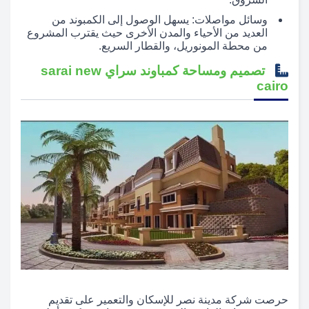
وسائل مواصلات: يسهل الوصول إلى الكمبوند من
العديد من الأحياء والمدن الأخرى حيث يقترب المشروع
من محطة المونوريل، والقطار السريع.
تصميم ومساحة كمباوند سراي sarai new
cairo
حرصت شركة مدينة نصر للإسكان والتعمير على تقديم