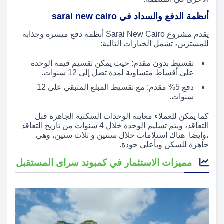
أنظمة الدفع والسداد في sarai new cairo
يقدم مشروع Sarai New Cairo أنظمة دفع ميسرة وجذابة
للمشترين، تشمل الخيارات التالية:
تقسيط بدون مقدم: حيث يمكن تقسيم قيمة الوحدة
على أقساط متساوية لمدة تصل إلى 12 سنوات.
دفع 5% مقدم: مع تقسيط المبلغ المتبقي على 12
سنوات.
كما يمكن للعملاء معاينة الوحدات السكنية الجاهزة قبل
التعاقد، ويتم تسليم الوحدة خلال 4 سنوات من تاريخ التعاقد
،وايضا هناك استلامات خلال سنتين و ثلاث سنين، وهي
جاهزة للسكن وبأعلى جودة.
مميزات الاستثمار في كمبوند سراى المستقبل