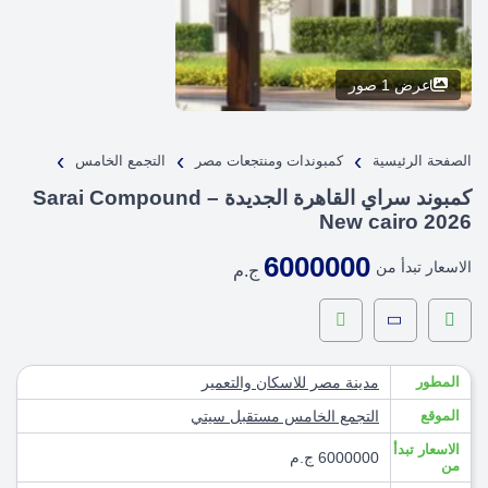
عرض 1 صور
›
›
›
الصفحة الرئيسية
كمبوندات ومنتجعات مصر
التجمع الخامس
كمبوند سراي القاهرة الجديدة – Sarai Compound
New cairo 2026
6000000
الاسعار تبدأ من
ج.م
المطور
مدينة مصر للاسكان والتعمير
الموقع
التجمع الخامس
مستقبل سيتي
الاسعار تبدأ
6000000 ج.م
من