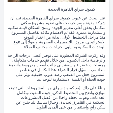
كمبوند سراي القاهرة الجديدة
عند البحث عن عيوب كمبوند سراي القاهرة الجديدة، نجد أن
شركة مدينة مصر حرصت على تقديم مشروع سكني
متكامل يحقق أعلى معايير الجودة ويمنح السكان قيمة سكنية
واستثمارية مميزة. فقد تم الاهتمام بكافة تفاصيل المشروع
منذ مراحل التخطيط الأولى، بداية من اختيار الموقع
الاستراتيجي، مرورًا بالتصميمات العصرية، وصولًا إلى تنوع
الوحدات السكنية بما يلبي احتياجات مختلف العملاء.
وقد ركزت الشركة المطورة على توفير أقصى درجات الراحة
والرفاهية داخل الكمبوند، من خلال تقديم خدمات متكاملة،
ومساحات خضراء واسعة، إلى جانب أسعار مدروسة وأنظمة
سداد مرنة تسهّل قرار الشراء. هذا التكامل في عناصر
المشروع جعل من الصعب رصد عيوب حقيقية تؤثر على
جودة الحياة أو القيمة الاستثمارية للوحدات.
وبناءً على ذلك، يُعد كمبوند سراي من المشروعات التي تتمتع
بتوازن واضح بين التخطيط الذكي، جودة التنفيذ، وتكامل
الخدمات، وهو ما يجعله واحدًا من أفضل المشروعات
السكنية في القاهرة الجديدة، وخيارًا مناسبًا للباحثين عن
سكن راقٍ واستثمار آمن على المدى الطويل.