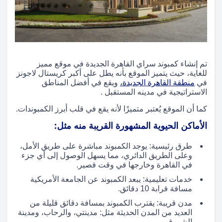
تم إنشاء كمبوند سراي القاهرة الجديدة في موقع مميز
للغاية، حيث يتميز الموقع بأنه يطل على أكبر كريستال لاجونز
في
منطقة القاهرة الجديدة،
ويقع في أفضل المناطق
الاستراتيجية في مدينه المستقبل .
كما أن الموقع يُعتبر متميزًا لأنه يقع في قلب أبرز الكمبوندات.
الأماكن الحيوية المشهورة القريبة منه مثل:
طرق رئيسية: يوجد الكمبوند مباشرة على طريق الأمل،
وعلى الطريق الدائري، مما يسهل الوصول إلى أي جزء
في القاهرة وخارجها في وقت قصير.
خدمات تعليمية: يبعد الكمبوند عن الجامعة الأمريكية
مسافة قرابة 10 دقائق.
مدن قريبة: يقترب الكمبوند بمسافة دقائق قليلة من
العديد من المدن الحديثة مثل: مدينتي، والرحاب، ومدينة
الشروق.