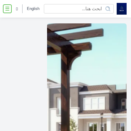
English
☰