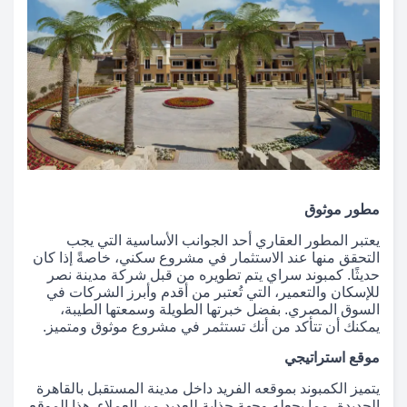
مطور موثوق
يعتبر المطور العقاري أحد الجوانب الأساسية التي يجب
التحقق منها عند الاستثمار في مشروع سكني، خاصةً إذا كان
حديثًا. كمبوند سراي يتم تطويره من قبل شركة مدينة نصر
للإسكان والتعمير، التي تُعتبر من أقدم وأبرز الشركات في
السوق المصري. بفضل خبرتها الطويلة وسمعتها الطيبة،
يمكنك أن تتأكد من أنك تستثمر في مشروع موثوق ومتميز.
موقع استراتيجي
يتميز الكمبوند بموقعه الفريد داخل مدينة المستقبل بالقاهرة
الجديدة، مما يجعله وجهة جذابة للعديد من العملاء. هذا الموقع