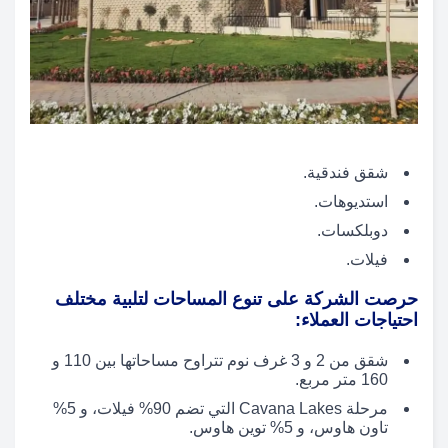
شقق فندقية.
استديوهات.
دوبلكسات.
فيلات.
حرصت الشركة على تنوع المساحات لتلبية مختلف
احتياجات العملاء:
شقق من 2 و 3 غرف نوم تتراوح مساحاتها بين 110 و
160 متر مربع.
مرحلة Cavana Lakes التي تضم 90% فيلات، و 5%
تاون هاوس، و 5% توين هاوس.