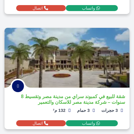
واتساب
اتصال
شقة للبيع في كمبوند سراي من مدينة مصر وتقسيط 8
سنوات – شركة مدينة مصر للاسكان والتعمير
3 حجرات
3 حمام
132 م²
واتساب
اتصال