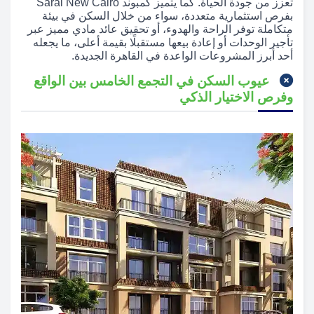
تعزز من جودة الحياة. كما يتميز كمبوند Sarai New Cairo
بفرص استثمارية متعددة، سواء من خلال السكن في بيئة
متكاملة توفر الراحة والهدوء، أو تحقيق عائد مادي مميز عبر
تأجير الوحدات أو إعادة بيعها مستقبلًا بقيمة أعلى، ما يجعله
أحد أبرز المشروعات الواعدة في القاهرة الجديدة.
عيوب السكن في التجمع الخامس بين الواقع
وفرص الاختيار الذكي