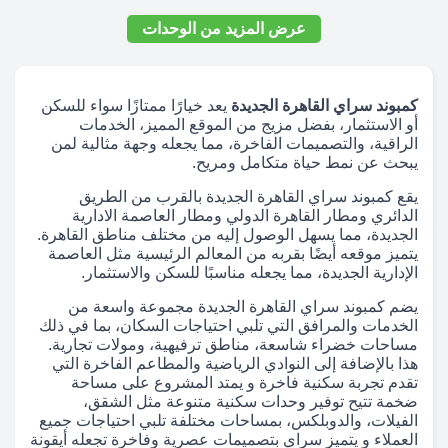
عرض المزيد من الوحدات
كمبوند سراي القاهرة الجديدة
يعد خيارًا ممتازًا سواء للسكن
أو الاستثمار، بفضل مزيج من الموقع المميز، الخدمات
الراقية، والتصميمات الفاخرة، مما يجعله وجهة مثالية لمن
يبحث عن نمط حياة متكامل ومريح.
يقع كمبوند سراي القاهرة الجديدة بالقرب من الطريق
الدائري ومطار القاهرة الدولي ومطار العاصمة الادارية
الجديدة، مما يسهل الوصول إليه من مختلف مناطق القاهرة.
يتميز موقعه أيضًا بقربه من المعالم الرئيسية مثل العاصمة
الإدارية الجديدة، مما يجعله مناسبًا للسكن والاستثمار.
يضم كمبوند سراي القاهرة الجديدة مجموعة واسعة من
الخدمات والمرافق التي تلبي احتياجات السكان، بما في ذلك
مساحات خضراء شاسعة، مناطق ترفيهية، ومولات تجارية.
هذا بالإضافة إلى النوادي الرياضية والمطاعم الفاخرة التي
تقدم تجربة سكنية فاخرة و يمتد المشروع على مساحة
ضخمة تتيح توفير وحدات سكنية متنوعة مثل الشقق،
الفيلات، والدوبلكس، بمساحات مختلفة تلبي احتياجات جميع
العملاء و يتميز سراي بتصميمات عصرية وفاخرة تجعله أيقونة