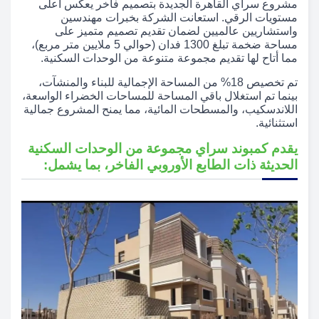
مشروع سراي القاهرة الجديدة بتصميم فاخر يعكس أعلى
مستويات الرقي. استعانت الشركة بخبرات مهندسين
واستشاريين عالميين لضمان تقديم تصميم متميز على
مساحة ضخمة تبلغ 1300 فدان (حوالي 5 ملايين متر مربع)،
مما أتاح لها تقديم مجموعة متنوعة من الوحدات السكنية.
تم تخصيص 18% من المساحة الإجمالية للبناء والمنشآت،
بينما تم استغلال باقي المساحة للمساحات الخضراء الواسعة،
اللاندسكيب، والمسطحات المائية، مما يمنح المشروع جمالية
استثنائية.
يقدم كمبوند سراي مجموعة من الوحدات السكنية
الحديثة ذات الطابع الأوروبي الفاخر، بما يشمل: