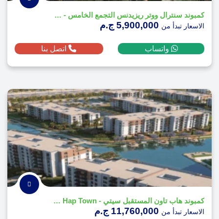
كمبوند سنترال ووتر ريزيدنس التجمع الخامس - Central Water Residences
5,900,000 ج.م
الاسعار تبدأ من
واتساب
اتصل بنا
كمبوند هاب تاون المستقبل سيتي - Compound Hap Town
11,760,000 ج.م
الاسعار تبدأ من