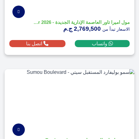
مول اميرا تاور العاصمة الإدارية الجديدة - 2026 Mall Emera Tower
2,769,500 ج.م
الاسعار تبدأ من
واتساب
اتصل بنا