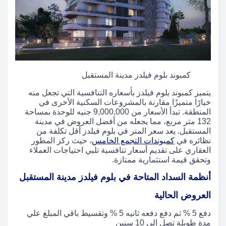
كمبوند بلوم فيلدز مدينة المستقبل
يتميز كمبوند بلوم فيلدز بأسعاره التنافسية التي تجعل منه
خيارًا متميزًا مقارنة بالمشروعات السكنية الأخرى في
المنطقة. تبدأ الأسعار من 9,000,000 جنيه للوحدة بمساحة
132 متر مربع، مما يجعله من أفضل العروض في مدينة
المستقبل. يعد سعر المتر في بلوم فيلدز أقل تكلفة من
نظائره في
كمبوندات التجمع الخامس
، حيث ركز المطور
العقاري على تقديم أسعار تنافسية تلبي احتياجات العملاء
وتحقق قيمة استثمارية ممتازة.
أنظمة السداد المتاحة في بلوم فيلدز مدينة المستقبل
العروض الحالية
دفع 5 % ثم دفع دفعه ثانيه 5 % وتقسيط باقي المبلغ علي
مدة طويلة تصل الي 10 سنين