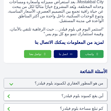
Mostakbal City، بعد استعراض مميزاته وأسعاره ومساحات
وحداته المختلفة. ويُعد المشروع خيارًا مثاليًا لكل من يبحث
عن حياة راقية تجمع بين التصميم العصري، الأسعار المناسبة،
وتنوع الوحدات السكنية، داخل واحدة من أكثر المناطق
الواعدة في مدينة المستقبل.
“استثمر اليوم في بلوم فيلدز… حيث الرفاهية تلتقي بالأمان،
وقيمة استثمارك تنمو مع كل يوم يمر.”
لمزيد من المعلومات يمكنك الاتصال بنا
واتساب
اتصل بنا
تواصل معنا
الأسئلة الشائعة
من هو المطور العقاري لكمبوند بلوم فيلدز؟
أين يقع كمبوند بلوم فيلدز؟
كم تبلغ مساحة بلوم فيلدز؟