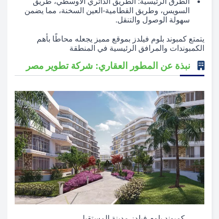
الطرق الرئيسية: الطريق الدائري الأوسطي، طريق
السويس، وطريق القطامية-العين السخنة، مما يضمن
سهولة الوصول والتنقل.
يتمتع كمبوند بلوم فيلدز بموقع مميز يجعله محاطًا بأهم
الكمبوندات والمرافق الرئيسية في المنطقة
نبذة عن المطور العقاري: شركة تطوير مصر
كمبوند بلوم فيلدز مدينة المستقبل