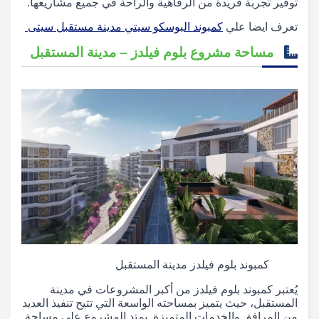
توفير تجربة فريدة من الرفاهية والراحة في جميع مشاريعها.
تعرف ايضا علي
كمبوند البوسكو سيتي مدينة مستقبل سيتى
مساحة مشروع بلوم فيلدز – مدينة المستقبل
كمبوند بلوم فيلدز مدينة المستقبل
يُعتبر كمبوند بلوم فيلدز من أكبر المشروعات في مدينة
المستقبل، حيث يتميز بمساحته الواسعة التي تتيح تنفيذ العديد
من المرافق والخدمات المتميزة. يمتد المشروع على مساحة