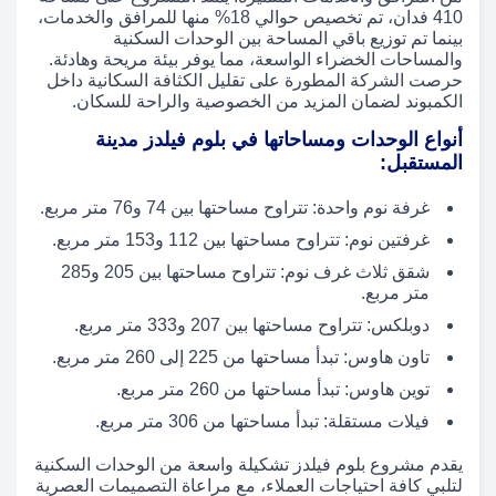
410 فدان، تم تخصيص حوالي 18% منها للمرافق والخدمات،
بينما تم توزيع باقي المساحة بين الوحدات السكنية
والمساحات الخضراء الواسعة، مما يوفر بيئة مريحة وهادئة.
حرصت الشركة المطورة على تقليل الكثافة السكانية داخل
الكمبوند لضمان المزيد من الخصوصية والراحة للسكان.
أنواع الوحدات ومساحاتها في بلوم فيلدز مدينة
المستقبل:
غرفة نوم واحدة: تتراوح مساحتها بين 74 و76 متر مربع.
غرفتين نوم: تتراوح مساحتها بين 112 و153 متر مربع.
شقق ثلاث غرف نوم: تتراوح مساحتها بين 205 و285
متر مربع.
دوبلكس: تتراوح مساحتها بين 207 و333 متر مربع.
تاون هاوس: تبدأ مساحتها من 225 إلى 260 متر مربع.
توين هاوس: تبدأ مساحتها من 260 متر مربع.
فيلات مستقلة: تبدأ مساحتها من 306 متر مربع.
يقدم مشروع بلوم فيلدز تشكيلة واسعة من الوحدات السكنية
لتلبي كافة احتياجات العملاء، مع مراعاة التصميمات العصرية