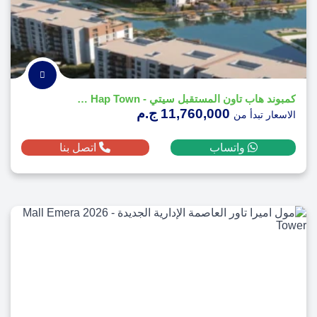
كمبوند هاب تاون المستقبل سيتي - Compound Hap Town
11,760,000 ج.م
الاسعار تبدأ من
واتساب
اتصل بنا