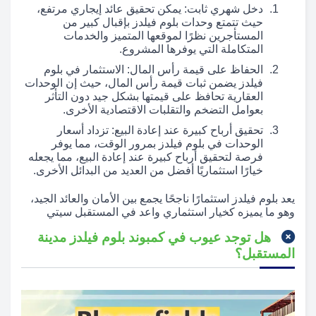
دخل شهري ثابت: يمكن تحقيق عائد إيجاري مرتفع،
حيث تتمتع وحدات بلوم فيلدز بإقبال كبير من
المستأجرين نظرًا لموقعها المتميز والخدمات
المتكاملة التي يوفرها المشروع.
الحفاظ على قيمة رأس المال: الاستثمار في بلوم
فيلدز يضمن ثبات قيمة رأس المال، حيث إن الوحدات
العقارية تحافظ على قيمتها بشكل جيد دون التأثر
بعوامل التضخم والتقلبات الاقتصادية الأخرى.
تحقيق أرباح كبيرة عند إعادة البيع: تزداد أسعار
الوحدات في بلوم فيلدز بمرور الوقت، مما يوفر
فرصة لتحقيق أرباح كبيرة عند إعادة البيع، مما يجعله
خيارًا استثماريًا أفضل من العديد من البدائل الأخرى.
يعد بلوم فيلدز استثمارًا ناجحًا يجمع بين الأمان والعائد الجيد،
وهو ما يميزه كخيار استثماري واعد في المستقبل سيتي
هل توجد عيوب في كمبوند بلوم فيلدز مدينة
المستقبل؟