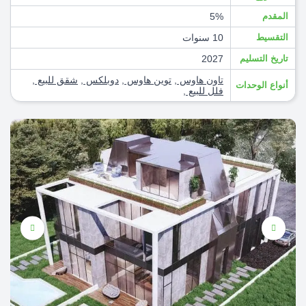
المقدم
5%
التقسيط
10 سنوات
تاريخ التسليم
2027
تاون هاوس
,
توين هاوس
,
دوبلكس
,
شقق للبيع
,
أنواع الوحدات
فلل للبيع
,