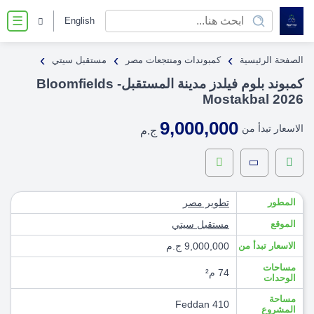
English
☰
›
›
›
الصفحة الرئيسية
كمبوندات ومنتجعات مصر
مستقبل سيتي
كمبوند بلوم فيلدز مدينة المستقبل- Bloomfields
Mostakbal 2026
9,000,000
الاسعار تبدأ من
ج.م
المطور
تطوير مصر
الموقع
مستقبل سيتي
الاسعار تبدأ من
9,000,000 ج.م
مساحات
74 م²
الوحدات
مساحة
410 Feddan
المشروع