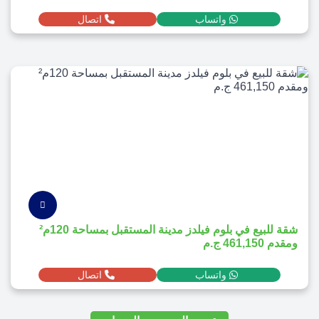
واتساب
اتصال
شقة للبيع في بلوم فيلدز مدينة المستقبل بمساحة 120م²
ومقدم 461,150 ج.م
واتساب
اتصال