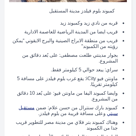
كمبوند بلوم فيلدز مدينة المستقبل
قربه من نادي زيد وكمبوند زيد
قريب ايضا من المدينة الرياضية للعاصمة الادارية
قريب من منطقة الابراج الصينية والبرج الايقوني “يمكن
رؤيته من الكمبوند”
بجوار مدينتي طلعت مصطفى: على بُعد دقائق من
المشروع.
سراي: يبعد حوالي 5 كيلومتر فقط.
ماونتن فيو iCity: يقع غرب بلوم فيلدز على مسافة 5
كيلومتر تقريبًا.
وايضا كمبوند اليفا من ماونتن فيو: على بُعد 10 دقائق
من المشروع.
كمبوند بارك سنترال من حسن علام: ضمن
مستقبل
سيتي
وعلى مسافة قريبة من بلوم فيلدز.
وهناك كمبوند بتر فلاي من مدينة مصر للتطوير قريب
جدا من الكمبوند