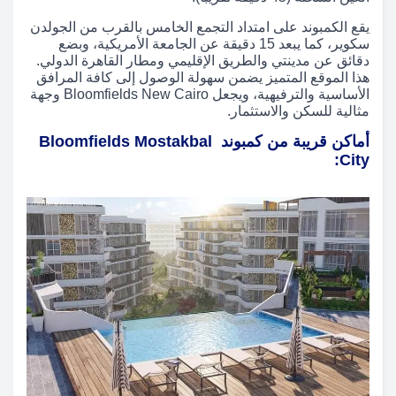
يقع الكمبوند على امتداد التجمع الخامس بالقرب من الجولدن
سكوير، كما يبعد 15 دقيقة عن الجامعة الأمريكية، وبضع
دقائق عن مدينتي والطريق الإقليمي ومطار القاهرة الدولي.
هذا الموقع المتميز يضمن سهولة الوصول إلى كافة المرافق
الأساسية والترفيهية، ويجعل Bloomfields New Cairo وجهة
مثالية للسكن والاستثمار.
أماكن قريبة من كمبوند Bloomfields Mostakbal
City: