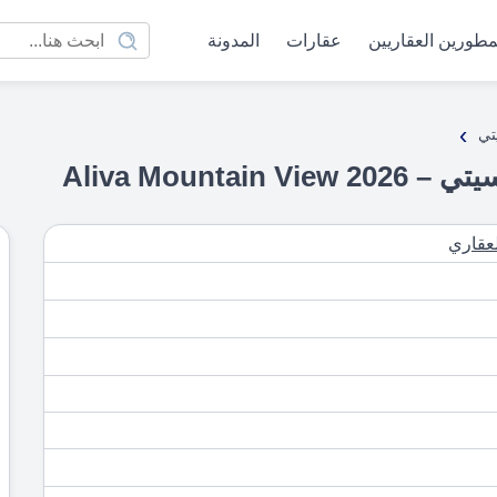
مطورين العقاريين
عقارات
المدونة
›
تي
Aliva Mount
لعقاري