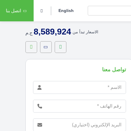
English
اتصل بنا
8,589,924
الاسعار تبدأ من
ج.م
تواصل معنا