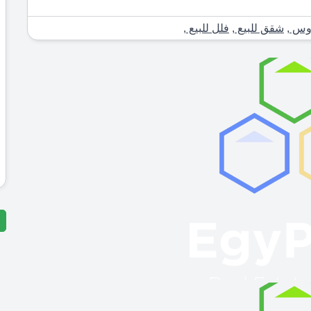
اوس
,
شقق للبيع
,
فلل للبيع
,