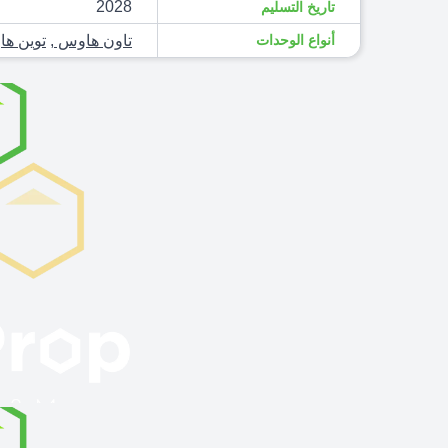
2028
تاريخ التسليم
أنواع الوحدات
تاون هاوس
,
توين ه