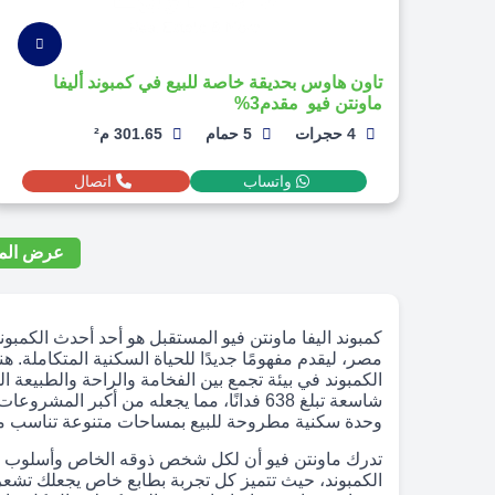
تاون هاوس بحديقة خاصة للبيع في كمبوند أليفا
ماونتن فيو مقدم3%
4 حجرات
5 حمام
301.65 م²
واتساب
اتصال
عرض المز
كمبوند اليفا ماونتن فيو المستقبل هو أحد أحدث الكمبو
مصر، ليقدم مفهومًا جديدًا للحياة السكنية المتكاملة. ه
الكمبوند في بيئة تجمع بين الفخامة والراحة والطبيعة 
وحدة سكنية مطروحة للبيع بمساحات متنوعة تناسب مخ
الكمبوند، حيث تتميز كل تجربة بطابع خاص يجعلك تشعر 