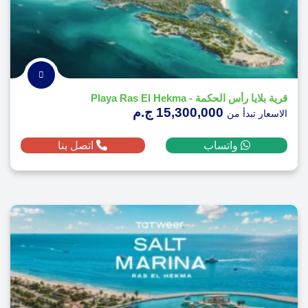
قرية بلايا رأس الحكمة - Playa Ras El Hekma
15,300,000 ج.م
الاسعار تبدأ من
واتساب
اتصل بنا