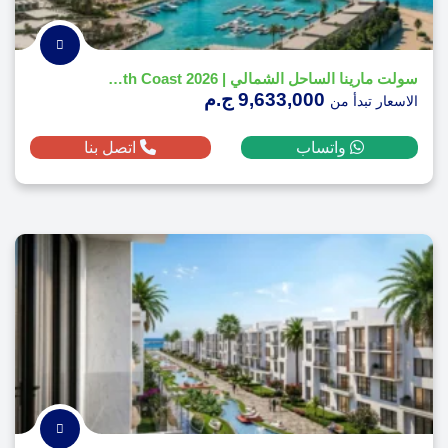
سولت مارينا الساحل الشمالي | Salt Marina North Coast 2026
9,633,000 ج.م
الاسعار تبدأ من
واتساب
اتصل بنا