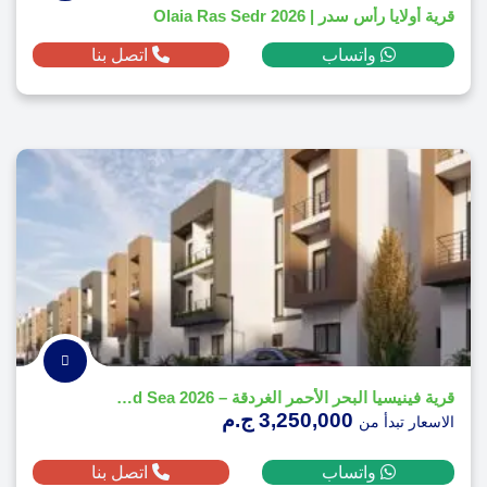
قرية أولايا رأس سدر | Olaia Ras Sedr 2026
واتساب
اتصل بنا
قرية فينيسيا البحر الأحمر الغردقة – Venecia Red Sea 2026
3,250,000 ج.م
الاسعار تبدأ من
واتساب
اتصل بنا