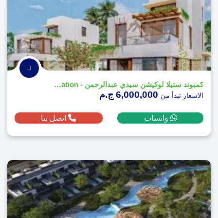
كمبوند ستيلا لوكيشن سيدي عبدالرحمن - Stella Location
6,000,000 ج.م
الاسعار تبدأ من
واتساب
اتصل بنا