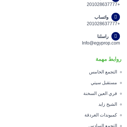
+201028637777
واتساب
+201028637777
راسلنا
Info@egyprop.com
روابط مهمة
التجمع الخامس
مستقبل سيتي
قري العين السخنة
الشيخ زايد
كمبوندات الغردقة
التجمع السادس