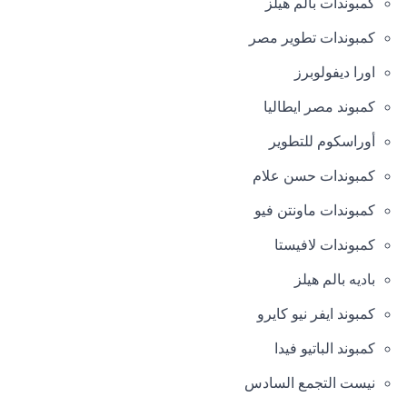
كمبوندات بالم هيلز
كمبوندات تطوير مصر
اورا ديفولوبرز
كمبوند مصر ايطاليا
أوراسكوم للتطوير
كمبوندات حسن علام
كمبوندات ماونتن فيو
كمبوندات لافيستا
باديه بالم هيلز
كمبوند ايفر نيو كايرو
كمبوند الباتيو فيدا
نيست التجمع السادس