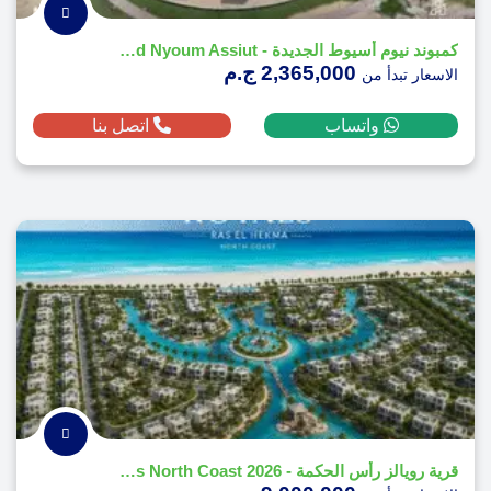
كمبوند نيوم أسيوط الجديدة - Compound Nyoum Assiut
2,365,000 ج.م
الاسعار تبدأ من
واتساب
اتصل بنا
قرية رويالز رأس الحكمة - 2026 Royals North Coast