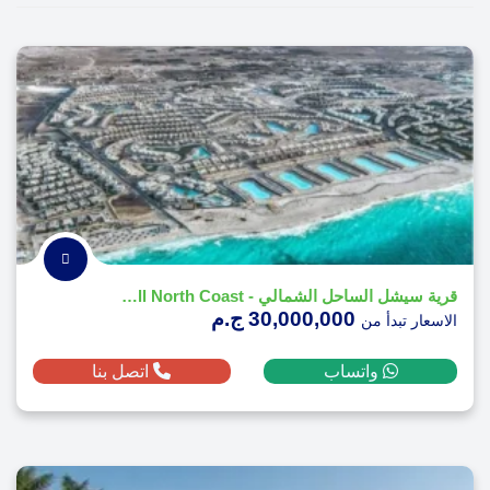
قرية سيشل الساحل الشمالي - Sea Shell North Coast
30,000,000 ج.م
الاسعار تبدأ من
واتساب
اتصل بنا