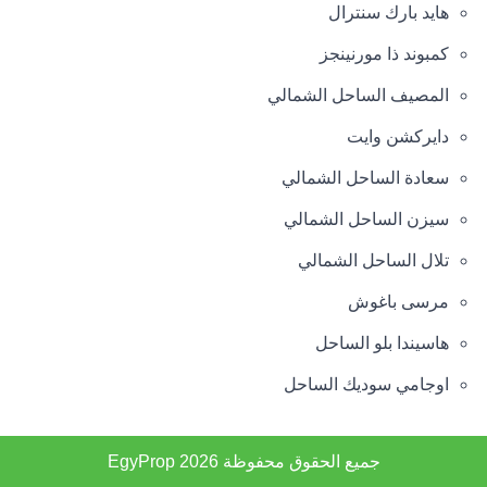
هايد بارك سنترال
كمبوند ذا مورنينجز
المصيف الساحل الشمالي
دايركشن وايت
سعادة الساحل الشمالي
سيزن الساحل الشمالي
تلال الساحل الشمالي
مرسى باغوش
هاسيندا بلو الساحل
اوجامي سوديك الساحل
جميع الحقوق محفوظة 2026
EgyProp