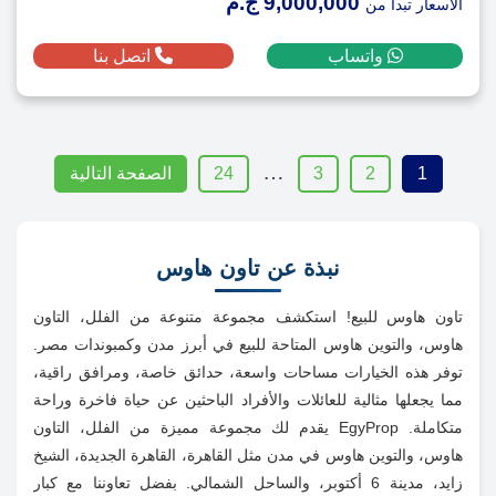
9,000,000 ج.م
الاسعار تبدأ من
واتساب
اتصل بنا
…
1
2
3
24
الصفحة التالية
نبذة عن تاون هاوس
تاون هاوس للبيع! استكشف مجموعة متنوعة من الفلل، التاون
هاوس، والتوين هاوس المتاحة للبيع في أبرز مدن وكمبوندات مصر.
توفر هذه الخيارات مساحات واسعة، حدائق خاصة، ومرافق راقية،
مما يجعلها مثالية للعائلات والأفراد الباحثين عن حياة فاخرة وراحة
متكاملة. EgyProp يقدم لك مجموعة مميزة من الفلل، التاون
هاوس، والتوين هاوس في مدن مثل القاهرة، القاهرة الجديدة، الشيخ
زايد، مدينة 6 أكتوبر، والساحل الشمالي. بفضل تعاوننا مع كبار