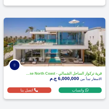
قرية تركواز الساحل الشمالي - Turquoise North Coast
6,000,000 ج.م
الاسعار تبدأ من
واتساب
اتصل بنا